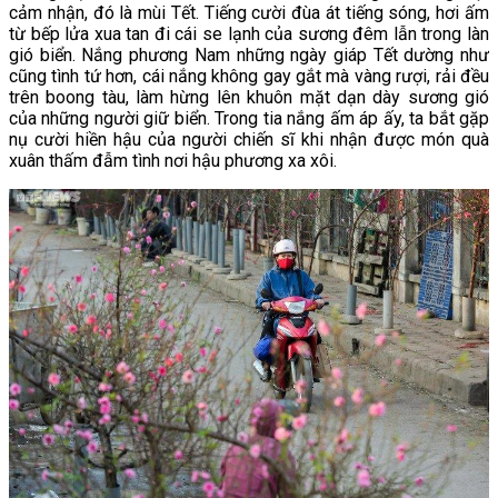
cảm nhận, đó là mùi Tết. Tiếng cười đùa át tiếng sóng, hơi ấm
từ bếp lửa xua tan đi cái se lạnh của sương đêm lẫn trong làn
gió biển. Nắng phương Nam những ngày giáp Tết dường như
cũng tình tứ hơn, cái nắng không gay gắt mà vàng rượi, rải đều
trên boong tàu, làm hừng lên khuôn mặt dạn dày sương gió
của những người giữ biển. Trong tia nắng ấm áp ấy, ta bắt gặp
nụ cười hiền hậu của người chiến sĩ khi nhận được món quà
xuân thấm đẫm tình nơi hậu phương xa xôi.