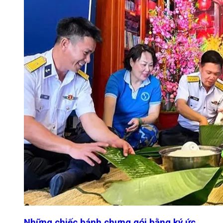
Những chiếc bánh chưng gói bằng ký ức