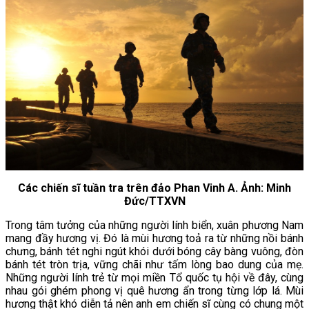
Các chiến sĩ tuần tra trên đảo Phan Vinh A. Ảnh: Minh
Đức/TTXVN
Trong tâm tưởng của những người lính biển, xuân phương Nam
mang đầy hương vị. Đó là mùi hương toả ra từ những nồi bánh
chưng, bánh tét nghi ngút khói dưới bóng cây bàng vuông, đòn
bánh tét tròn trịa, vững chãi như tấm lòng bao dung của mẹ.
Những người lính trẻ từ mọi miền Tổ quốc tụ hội về đây, cùng
nhau gói ghém phong vị quê hương ẩn trong từng lớp lá. Mùi
hương thật khó diễn tả nên anh em chiến sĩ cùng có chung một