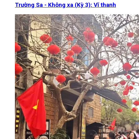
Trường Sa - Không xa (Kỳ 3): Vĩ thanh