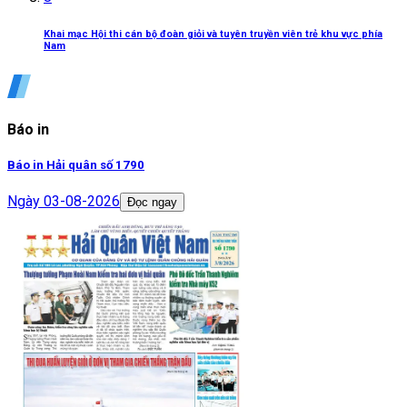
Khai mạc Hội thi cán bộ đoàn giỏi và tuyên truyền viên trẻ khu vực phía
Nam
Báo in
Báo in Hải quân số 1790
Ngày
03-08-2026
Đọc ngay