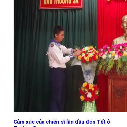
Cảm xúc của chiến sĩ lần đầu đón Tết ở