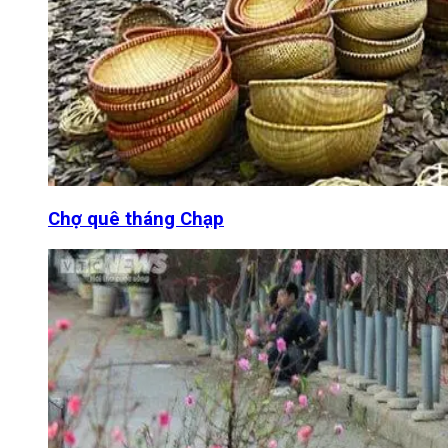
Chợ quê tháng Chạp