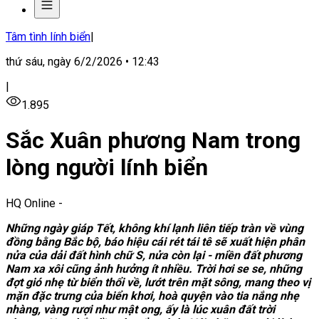
Tâm tình lính biển
|
thứ sáu, ngày 6/2/2026 • 12:43
|
1.895
Sắc Xuân phương Nam trong
lòng người lính biển
HQ Online
-
Những ngày giáp Tết, không khí lạnh liên tiếp tràn về vùng
đồng bằng Bắc bộ, báo hiệu cái rét tái tê sẽ xuất hiện phân
nửa của dải đất hình chữ S, nửa còn lại - miền đất phương
Nam xa xôi cũng ảnh hưởng ít nhiều. Trời hơi se se, những
đợt gió nhẹ từ biển thổi về, lướt trên mặt sông, mang theo vị
mặn đặc trưng của biển khơi, hoà quyện vào tia nắng nhẹ
nhàng, vàng rượi như mật ong, ấy là lúc xuân đất trời