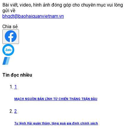
Bài viết, video, hình ảnh đóng góp cho chuyên mục vui lòng
gửi về
bhqdt@baohaiquanvietnam.vn
Chia sẻ
Tin đọc nhiều
1
MẠCH NGUỒN BẢN LĨNH TỪ CHIẾN THẮNG TRẬN ĐẦU
2
Tư lệnh Hải quân thăm, tặng quà gia đình chính sách