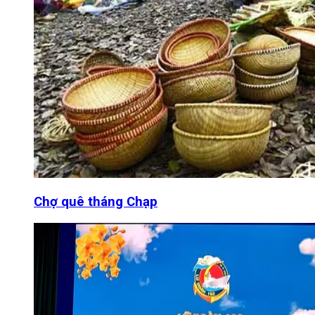
Chợ quê tháng Chạp