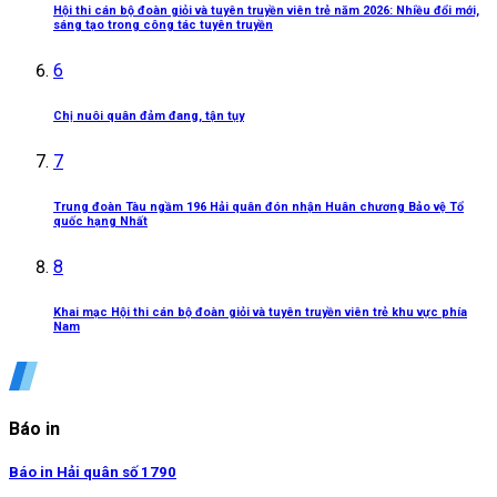
Hội thi cán bộ đoàn giỏi và tuyên truyền viên trẻ năm 2026: Nhiều đổi mới,
sáng tạo trong công tác tuyên truyền
6
Chị nuôi quân đảm đang, tận tụy
7
Trung đoàn Tàu ngầm 196 Hải quân đón nhận Huân chương Bảo vệ Tổ
quốc hạng Nhất
8
Khai mạc Hội thi cán bộ đoàn giỏi và tuyên truyền viên trẻ khu vực phía
Nam
Báo in
Báo in Hải quân số 1790