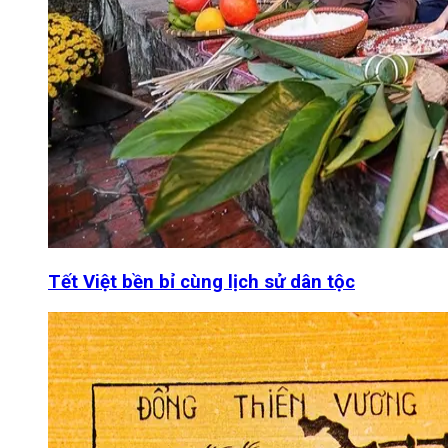
Tết Việt bền bỉ cùng lịch sử dân tộc