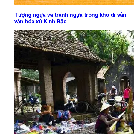
Tượng ngựa và tranh ngựa trong kho di sản
văn hóa xứ Kinh Bắc