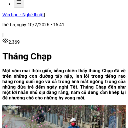
Văn học - Nghệ thuật
|
thứ ba, ngày 10/2/2026 • 15:41
|
2.369
Tháng Chạp
Một sớm mai thức giấc, bỗng nhiên thấy tháng Chạp đã về
trên những con đường tấp nập, len lỏi trong tiếng rao
hàng rong cuối ngõ và cả trong ánh mắt ngóng trông của
những đứa trẻ đếm ngày nghỉ Tết. Tháng Chạp đến như
một lời nhắn nhủ dịu dàng rằng, năm cũ đang dần khép lại
để nhường chỗ cho những hy vọng mới.