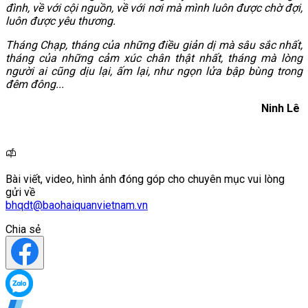
đình, về với cội nguồn, về với nơi mà mình luôn được chờ đợi,
luôn được yêu thương.
Tháng Chạp, tháng của những điều giản dị mà sâu sắc nhất,
tháng của những cảm xúc chân thật nhất, tháng mà lòng
người ai cũng dịu lại, ấm lại, như ngọn lửa bập bùng trong
đêm đông...
Ninh Lê
Bài viết, video, hình ảnh đóng góp cho chuyên mục vui lòng
gửi về
bhqdt@baohaiquanvietnam.vn
Chia sẻ