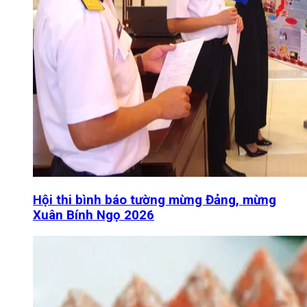
Hội thi bình báo tường mừng Đảng, mừng
Xuân Bính Ngọ 2026