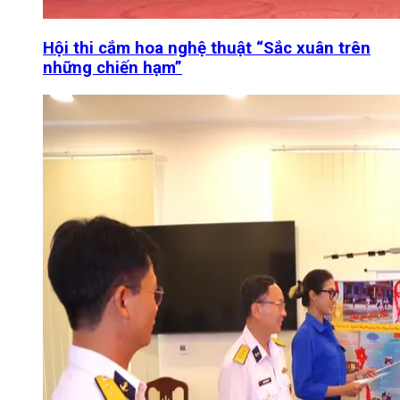
Hội thi cắm hoa nghệ thuật “Sắc xuân trên
những chiến hạm”