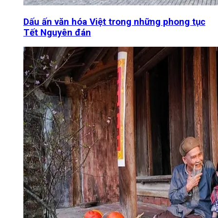
Dấu ấn văn hóa Việt trong những phong tục
Tết Nguyên đán