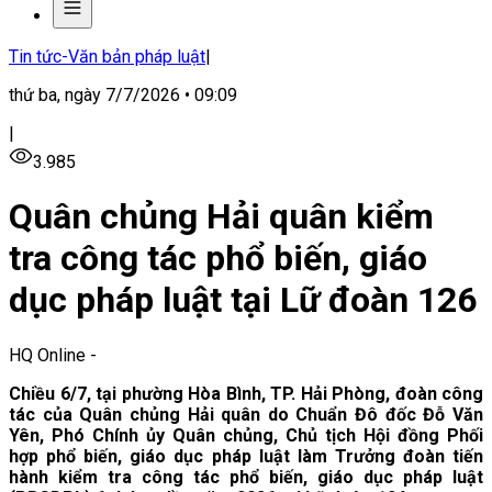
Tin tức-Văn bản pháp luật
|
thứ ba, ngày 7/7/2026 • 09:09
|
3.985
Quân chủng Hải quân kiểm
tra công tác phổ biến, giáo
dục pháp luật tại Lữ đoàn 126
HQ Online
-
Chiều 6/7, tại phường Hòa Bình, TP. Hải Phòng, đoàn công
tác của Quân chủng Hải quân do Chuẩn Đô đốc Đỗ Văn
Yên, Phó Chính ủy Quân chủng, Chủ tịch Hội đồng Phối
hợp phổ biến, giáo dục pháp luật làm Trưởng đoàn tiến
hành kiểm tra công tác phổ biến, giáo dục pháp luật