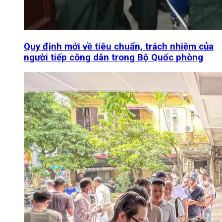
Quy định mới về tiêu chuẩn, trách nhiệm của
người tiếp công dân trong Bộ Quốc phòng