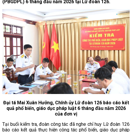
(PBGDPL) 6 tháng đầu năm 2026 tại Lữ đoàn 126.
Đại tá Mai Xuân Hưởng, Chính ủy Lữ đoàn 126 báo cáo kết
quả phổ biến, giáo dục pháp luật 6 tháng đầu năm 2026
của đơn vị
Tại buổi kiểm tra, đoàn công tác đã nghe chỉ huy Lữ đoàn 126
báo cáo kết quả thực hiện công tác phổ biến, giáo dục pháp