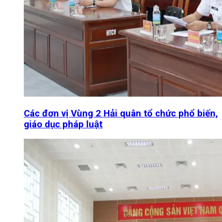
Các đơn vị Vùng 2 Hải quân tổ chức phổ biến,
giáo dục pháp luật