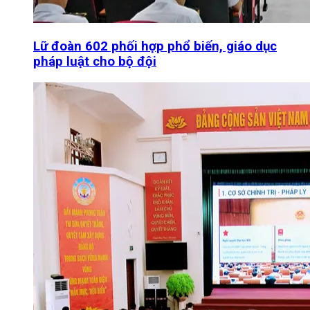
Lữ đoàn 602 phối hợp phổ biến, giáo dục
pháp luật cho bộ đội