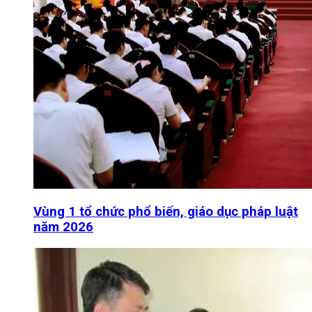
Vùng 1 tổ chức phổ biến, giáo dục pháp luật
năm 2026