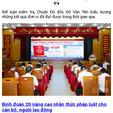
tra
Kết luận kiểm tra, Chuẩn Đô đốc Đỗ Văn Yên biểu dương
những kết quả đơn vị đã đạt được trong thời gian qua.
Binh đoàn 20 nâng cao nhận thức pháp luật cho
cán bộ, người lao động