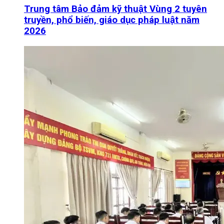
Trung tâm Bảo đảm kỹ thuật Vùng 2 tuyên
truyền, phổ biến, giáo dục pháp luật năm
2026