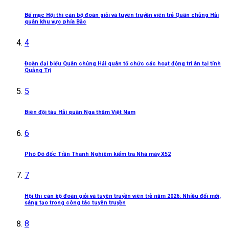
Bế mạc Hội thi cán bộ đoàn giỏi và tuyên truyền viên trẻ Quân chủng Hải
quân khu vực phía Bắc
4
Đoàn đại biểu Quân chủng Hải quân tổ chức các hoạt động tri ân tại tỉnh
Quảng Trị
5
Biên đội tàu Hải quân Nga thăm Việt Nam
6
Phó Đô đốc Trần Thanh Nghiêm kiểm tra Nhà máy X52
7
Hội thi cán bộ đoàn giỏi và tuyên truyền viên trẻ năm 2026: Nhiều đổi mới,
sáng tạo trong công tác tuyên truyền
8