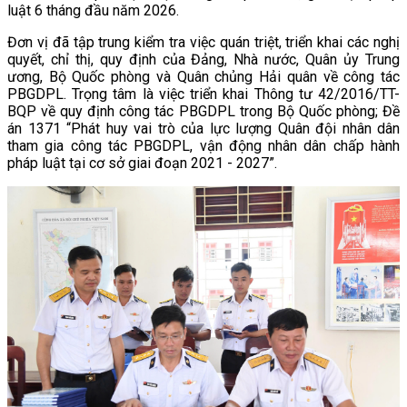
luật 6 tháng đầu năm 2026.
Đơn vị đã tập trung kiểm tra việc quán triệt, triển khai các nghị
quyết, chỉ thị, quy định của Đảng, Nhà nước, Quân ủy Trung
ương, Bộ Quốc phòng và Quân chủng Hải quân về công tác
PBGDPL. Trọng tâm là việc triển khai Thông tư 42/2016/TT-
BQP về quy định công tác PBGDPL trong Bộ Quốc phòng; Đề
án 1371 “Phát huy vai trò của lực lượng Quân đội nhân dân
tham gia công tác PBGDPL, vận động nhân dân chấp hành
pháp luật tại cơ sở giai đoạn 2021 - 2027”.