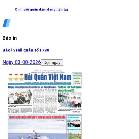
Chị nuôi quân đảm đang, tận tụy
Báo in
Báo in Hải quân số 1790
Ngày
03-08-2026
Đọc ngay