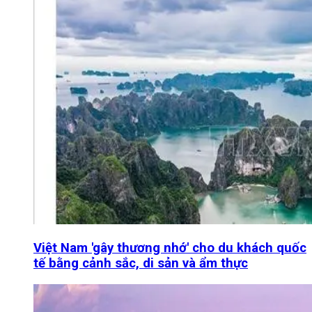
Việt Nam 'gây thương nhớ' cho du khách quốc
tế bằng cảnh sắc, di sản và ẩm thực