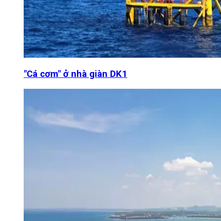
"Cá cơm" ở nhà giàn DK1