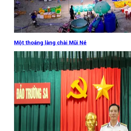
Một thoáng làng chài Mũi Né