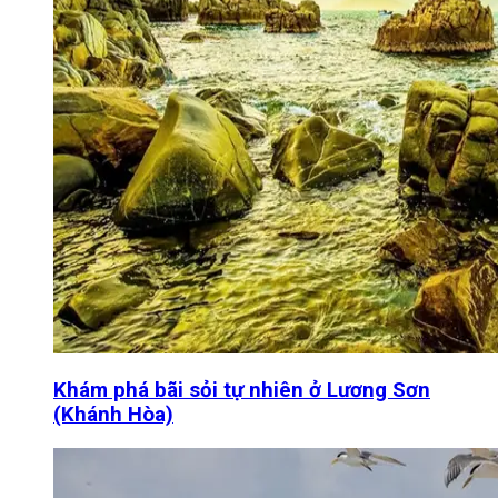
Khám phá bãi sỏi tự nhiên ở Lương Sơn
(Khánh Hòa)