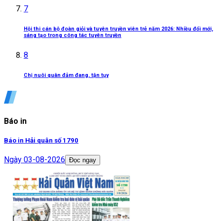
7
Hội thi cán bộ đoàn giỏi và tuyên truyền viên trẻ năm 2026: Nhiều đổi mới,
sáng tạo trong công tác tuyên truyền
8
Chị nuôi quân đảm đang, tận tụy
Báo in
Báo in Hải quân số 1790
Ngày
03-08-2026
Đọc ngay