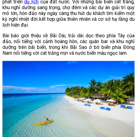
phát triển
du lịch
của đất nước. Với những bãi biển cát trắng,
khu nghỉ dưỡng sang trọng, chợ đêm và các dự án giải trí quy
mô lớn, hòn đảo này ngày càng thu hút du khách tìm kiếm một
kỳ nghỉ nhiệt đới kết hợp giữa thiên nhiên và cơ sở hạ tầng du
lịch hiện đại.
Bài báo giới thiệu về Bãi Dài, trải dài dọc theo phía Tây của
đảo, nổi tiếng với cảnh hoàng hôn, các quán bar và khu nghỉ
dưỡng trên bãi biển, trong khi Bãi Sao ở bờ biển phía Đông
Nam nổi tiếng với cát trắng mịn và nước biển màu ngọc lam.