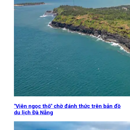
"Viên ngọc thô" chờ đánh thức trên bản đồ
du lịch Đà Nẵng