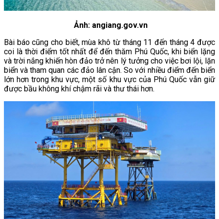
Ảnh: angiang.gov.vn
Bài báo cũng cho biết, mùa khô từ tháng 11 đến tháng 4 được
coi là thời điểm tốt nhất để đến thăm Phú Quốc, khi biển lặng
và trời nắng khiến hòn đảo trở nên lý tưởng cho việc bơi lội, lặn
biển và tham quan các đảo lân cận. So với nhiều điểm đến biển
lớn hơn trong khu vực, một số khu vực của Phú Quốc vẫn giữ
được bầu không khí chậm rãi và thư thái hơn.