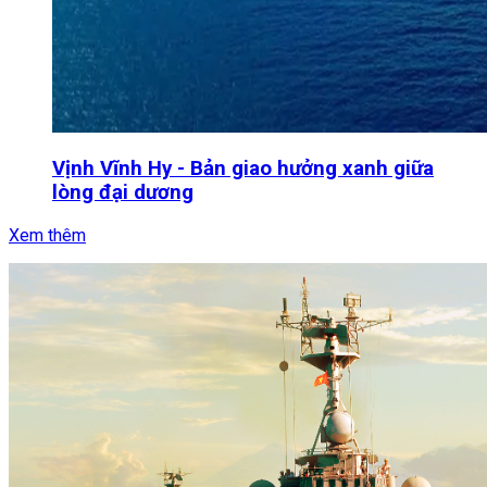
Vịnh Vĩnh Hy - Bản giao hưởng xanh giữa
lòng đại dương
Xem thêm