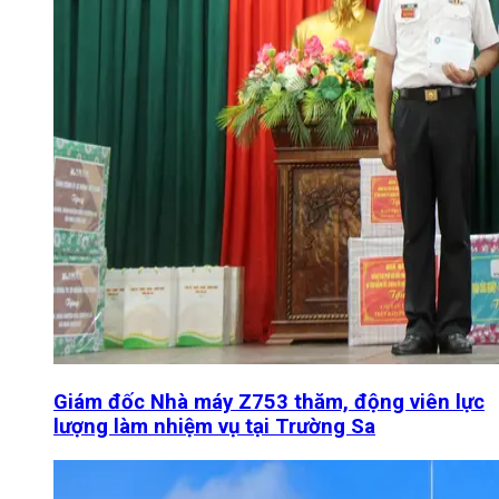
Giám đốc Nhà máy Z753 thăm, động viên lực
lượng làm nhiệm vụ tại Trường Sa