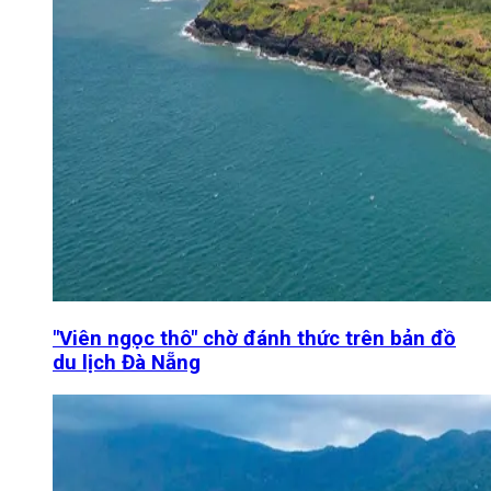
"Viên ngọc thô" chờ đánh thức trên bản đồ
du lịch Đà Nẵng