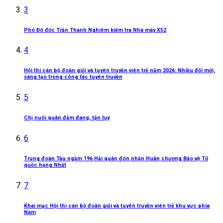
3
Phó Đô đốc Trần Thanh Nghiêm kiểm tra Nhà máy X52
4
Hội thi cán bộ đoàn giỏi và tuyên truyền viên trẻ năm 2026: Nhiều đổi mới,
sáng tạo trong công tác tuyên truyền
5
Chị nuôi quân đảm đang, tận tụy
6
Trung đoàn Tàu ngầm 196 Hải quân đón nhận Huân chương Bảo vệ Tổ
quốc hạng Nhất
7
Khai mạc Hội thi cán bộ đoàn giỏi và tuyên truyền viên trẻ khu vực phía
Nam