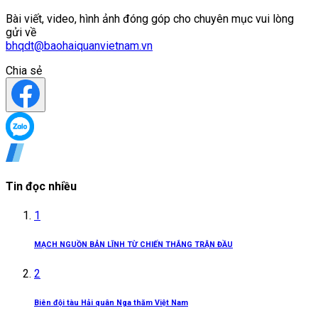
Bài viết, video, hình ảnh đóng góp cho chuyên mục vui lòng
gửi về
bhqdt@baohaiquanvietnam.vn
Chia sẻ
Tin đọc nhiều
1
MẠCH NGUỒN BẢN LĨNH TỪ CHIẾN THẮNG TRẬN ĐẦU
2
Biên đội tàu Hải quân Nga thăm Việt Nam