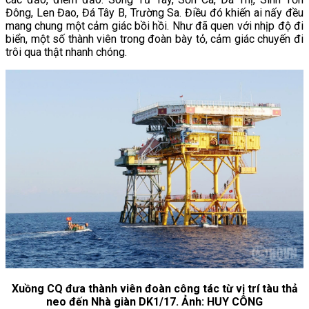
Đông, Len Đao, Đá Tây B, Trường Sa. Điều đó khiến ai nấy đều
mang chung một cảm giác bồi hồi. Như đã quen với nhịp độ đi
biển, một số thành viên trong đoàn bày tỏ, cảm giác chuyến đi
trôi qua thật nhanh chóng.
Xuồng CQ đưa thành viên đoàn công tác từ vị trí tàu thả
neo đến Nhà giàn DK1/17. Ảnh: HUY CÔNG