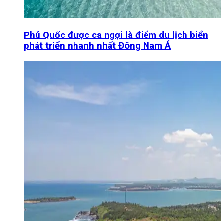
Phú Quốc được ca ngợi là điểm du lịch biển
phát triển nhanh nhất Đông Nam Á