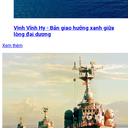
Vịnh Vĩnh Hy - Bản giao hưởng xanh giữa
lòng đại dương
Xem thêm