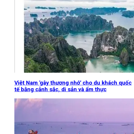
Việt Nam 'gây thương nhớ' cho du khách quốc
tế bằng cảnh sắc, di sản và ẩm thực