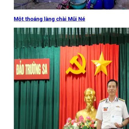
Một thoáng làng chài Mũi Né