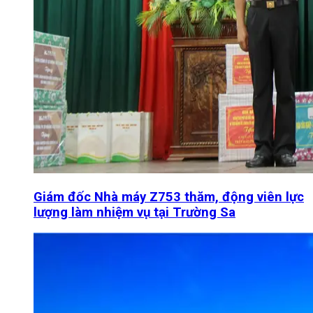
Giám đốc Nhà máy Z753 thăm, động viên lực
lượng làm nhiệm vụ tại Trường Sa