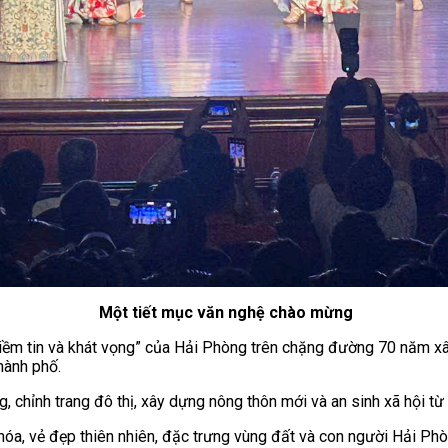
Một tiết mục văn nghệ chào mừng
m tin và khát vọng” của Hải Phòng trên chặng đường 70 năm xây d
hành phố.
̂ng, chỉnh trang đô thị, xây dựng nông thôn mới và an sinh xã hội t
óa, vẻ đẹp thiên nhiên, đặc trưng vùng đất và con người Hải Phòn