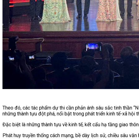
Theo đó, các tác phẩm dự thi cần phản ánh sâu sắc tinh thần “Niề
những thành tựu đột phá, nổi bật trong phát triển kinh tế-xã hội t
Đặc biệt là những thành tựu về kinh tế, kết cấu hạ tầng giao tho
Phát huy truyền thống cách mạng, bề dày lịch sử, chiều sâu văn h