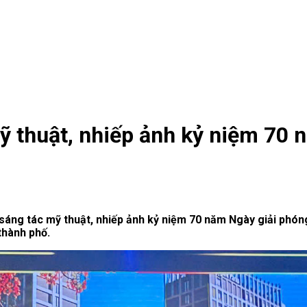
ỹ thuật, nhiếp ảnh kỷ niệm 70 
ộc thi sáng tác mỹ thuật, nhiếp ảnh kỷ niệm 70 năm Ngày giải 
thành phố.