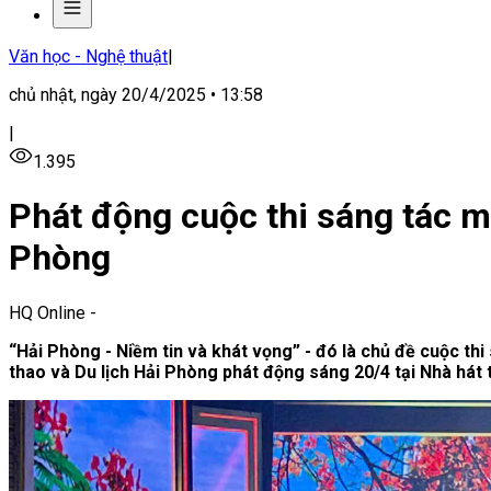
Văn học - Nghệ thuật
|
chủ nhật, ngày 20/4/2025 • 13:58
|
1.395
Phát động cuộc thi sáng tác m
Phòng
HQ Online
-
“Hải Phòng - Niềm tin và khát vọng” - đó là chủ đề cu
thao và Du lịch Hải Phòng phát động sáng 20/4 tại Nhà hát 