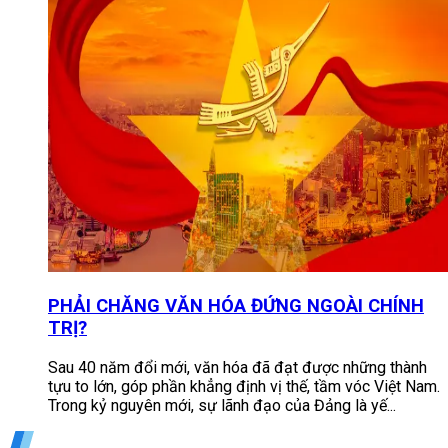
PHẢI CHĂNG VĂN HÓA ĐỨNG NGOÀI CHÍNH
TRỊ?
Sau 40 năm đổi mới, văn hóa đã đạt được những thành
tựu to lớn, góp phần khẳng định vị thế, tầm vóc Việt Nam.
Trong kỷ nguyên mới, sự lãnh đạo của Đảng là yế...