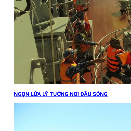
NGỌN LỬA LÝ TƯỞNG NƠI ĐẦU SÓNG