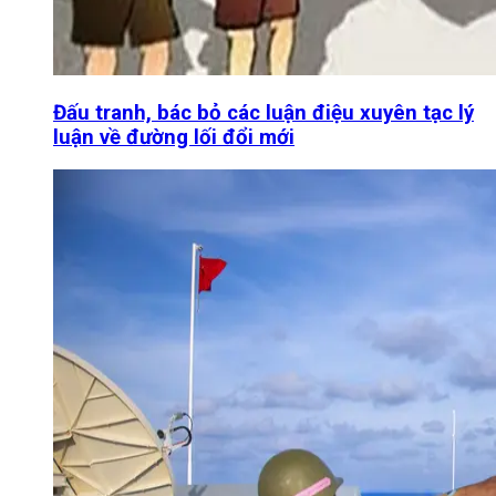
Đấu tranh, bác bỏ các luận điệu xuyên tạc lý
luận về đường lối đổi mới