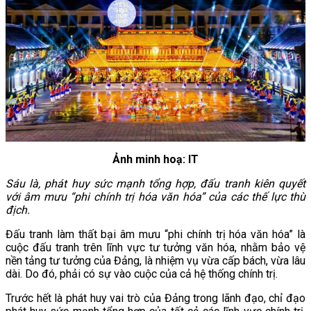
Ảnh minh hoạ: IT
Sáu là, phát huy sức mạnh tổng hợp, đấu tranh kiên quyết
với âm mưu “phi chính trị hóa văn hóa” của các thế lực thù
địch.
Đấu tranh làm thất bại âm mưu “phi chính trị hóa văn hóa” là
cuộc đấu tranh trên lĩnh vực tư tưởng văn hóa, nhằm bảo vệ
nền tảng tư tưởng của Đảng, là nhiệm vụ vừa cấp bách, vừa lâu
dài. Do đó, phải có sự vào cuộc của cả hệ thống chính trị.
Trước hết là phát huy vai trò của Đảng trong lãnh đạo, chỉ đạo