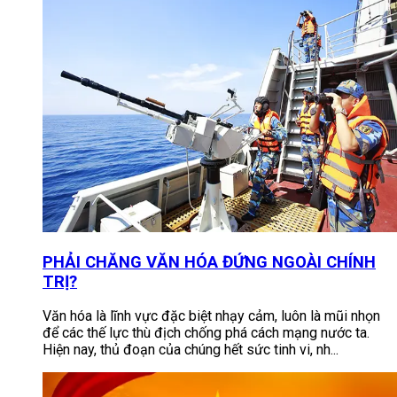
PHẢI CHĂNG VĂN HÓA ĐỨNG NGOÀI CHÍNH
TRỊ?
Văn hóa là lĩnh vực đặc biệt nhạy cảm, luôn là mũi nhọn
để các thế lực thù địch chống phá cách mạng nước ta.
Hiện nay, thủ đoạn của chúng hết sức tinh vi, nh...