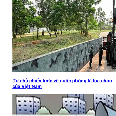
Tự chủ chiến lược về quốc phòng là lựa chọn
của Việt Nam