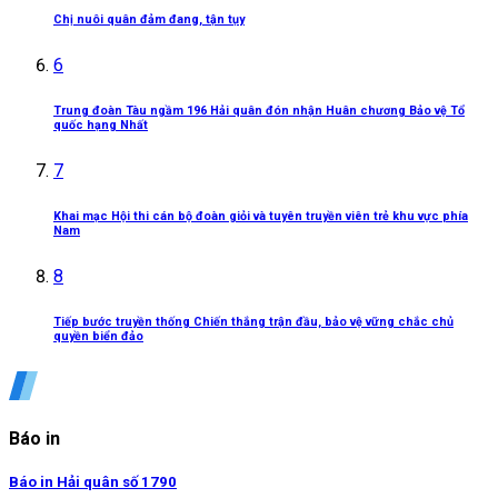
Chị nuôi quân đảm đang, tận tụy
6
Trung đoàn Tàu ngầm 196 Hải quân đón nhận Huân chương Bảo vệ Tổ
quốc hạng Nhất
7
Khai mạc Hội thi cán bộ đoàn giỏi và tuyên truyền viên trẻ khu vực phía
Nam
8
Tiếp bước truyền thống Chiến thắng trận đầu, bảo vệ vững chắc chủ
quyền biển đảo
Báo in
Báo in Hải quân số 1790