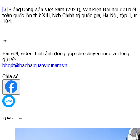
[3]
Đảng Cộng sản Việt Nam (2021), Văn kiện Đại hội đại biểu
toàn quốc lần thứ XIII,
Nxb Chính trị quốc gia, Hà Nội, tập 1, tr.
104.
Bài viết, video, hình ảnh đóng góp cho chuyên mục vui lòng
gửi về
bhqdt@baohaiquanvietnam.vn
Chia sẻ
Kỳ liên quan