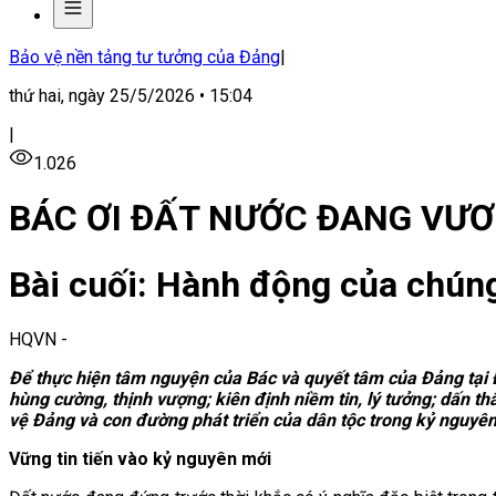
Bảo vệ nền tảng tư tưởng của Đảng
|
thứ hai, ngày 25/5/2026 • 15:04
|
1.026
BÁC ƠI ĐẤT NƯỚC ĐANG VƯ
Bài cuối: Hành động của chúng
HQVN
-
Để thực hiện tâm nguyện của Bác và quyết tâm của Đảng tại Đạ
hùng cường, thịnh vượng; kiên định niềm tin, lý tưởng; dấn th
vệ Đảng và con đường phát triển của dân tộc trong kỷ nguyên
Vững tin tiến vào kỷ nguyên mới