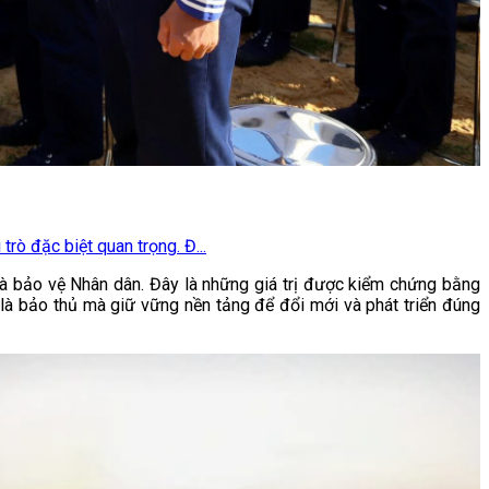
trò đặc biệt quan trọng. Đ...
và bảo vệ Nhân dân. Đây là những giá trị được kiểm chứng bằng
a là bảo thủ mà giữ vững nền tảng để đổi mới và phát triển đúng