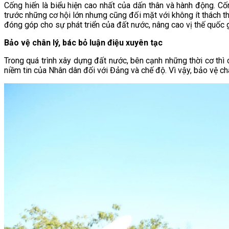
Cống hiến là biểu hiện cao nhất của dấn thân và hành động. Cốn
trước những cơ hội lớn nhưng cũng đối mặt với không ít thách thứ
đóng góp cho sự phát triển của đất nước, nâng cao vị thế quốc 
Bảo vệ chân lý, bác bỏ luận điệu xuyên tạc
Trong quá trình xây dựng đất nước, bên cạnh những thời cơ th
niềm tin của Nhân dân đối với Đảng và chế độ. Vì vậy, bảo vệ ch