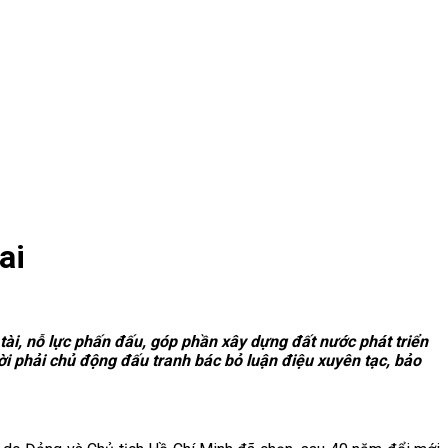
ai
tài, nỗ lực phấn đấu, góp phần xây dựng đất nước phát triển
hời phải chủ động đấu tranh bác bỏ luận điệu xuyên tạc, bảo