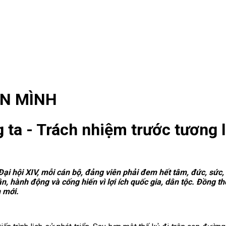
ƠN MÌNH
 ta - Trách nhiệm trước tương l
i hội XIV, mỗi cán bộ, đảng viên phải đem hết tâm, đức, sức, 
ân, hành động và cống hiến vì lợi ích quốc gia, dân tộc. Đồng t
 mới.