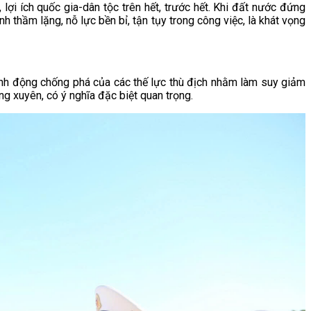
lợi ích quốc gia-dân tộc trên hết, trước hết. Khi đất nước đứng
h thầm lặng, nỗ lực bền bỉ, tận tụy trong công việc, là khát vọng
ành động chống phá của các thế lực thù địch nhằm làm suy giảm
ng xuyên, có ý nghĩa đặc biệt quan trọng.