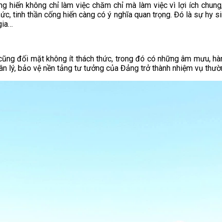
g hiến không chỉ làm việc chăm chỉ mà làm việc vì lợi ích chung, 
c, tinh thần cống hiến càng có ý nghĩa quan trọng. Đó là sự hy sin
gia…
ì cũng đối mặt không ít thách thức, trong đó có những âm mưu, h
ân lý, bảo vệ nền tảng tư tưởng của Đảng trở thành nhiệm vụ thườ