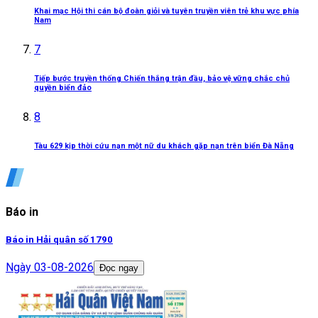
Khai mạc Hội thi cán bộ đoàn giỏi và tuyên truyền viên trẻ khu vực phía
Nam
7
Tiếp bước truyền thống Chiến thắng trận đầu, bảo vệ vững chắc chủ
quyền biển đảo
8
Tàu 629 kịp thời cứu nạn một nữ du khách gặp nạn trên biển Đà Nẵng
Báo in
Báo in Hải quân số 1790
Ngày
03-08-2026
Đọc ngay