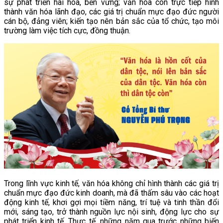
sự phát triển hài hòa, bền vững; văn hóa còn trực tiếp hình
thành văn hóa lãnh đạo, các giá trị chuẩn mực đạo đức người
cán bộ, đảng viên; kiến tạo nên bản sắc của tổ chức, tạo môi
trường làm việc tích cực, đồng thuận.
Trong lĩnh vực kinh tế, văn hóa không chỉ hình thành các giá trị
chuẩn mực đạo đức kinh doanh, mà đã thấm sâu vào các hoạt
động kinh tế, khơi gợi mọi tiềm năng, trí tuệ và tinh thần đổi
mới, sáng tạo, trở thành nguồn lực nội sinh, động lực cho sự
phát triển kinh tế. Thực tế, những năm qua trước những biến