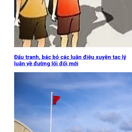
Đấu tranh, bác bỏ các luận điệu xuyên tạc lý
luận về đường lối đổi mới