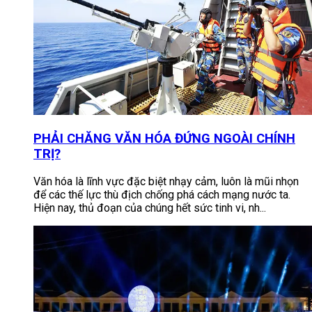
PHẢI CHĂNG VĂN HÓA ĐỨNG NGOÀI CHÍNH
TRỊ?
Văn hóa là lĩnh vực đặc biệt nhạy cảm, luôn là mũi nhọn
để các thế lực thù địch chống phá cách mạng nước ta.
Hiện nay, thủ đoạn của chúng hết sức tinh vi, nh...