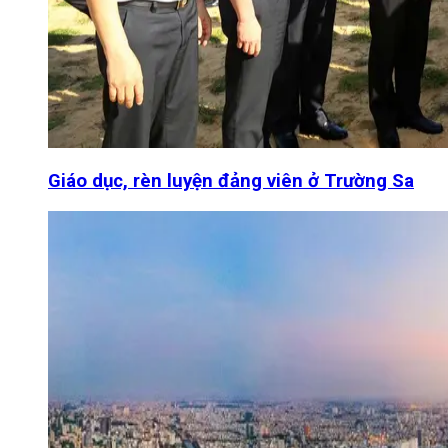
Giáo dục, rèn luyện đảng viên ở Trường Sa