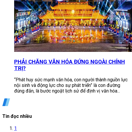
PHẢI CHĂNG VĂN HÓA ĐỨNG NGOÀI CHÍNH
TRỊ?
“Phát huy sức mạnh văn hóa, con người thành nguồn lực
nội sinh và động lực cho sự phát triển” là con đường
đúng đắn, là bước ngoặt lịch sử để định vị văn hóa...
Tin đọc nhiều
1