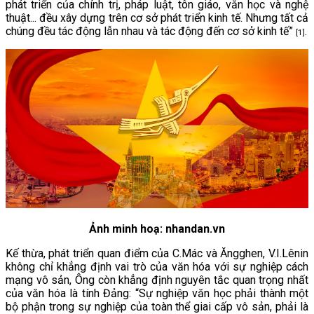
phát triển của chính trị, pháp luật, tôn giáo, văn học và nghệ
thuật... đều xây dựng trên cơ sở phát triển kinh tế. Nhưng tất cả
chúng đều tác động lẫn nhau và tác động đến cơ sở kinh tế”
.
[1]
Ảnh minh hoạ: nhandan.vn
Kế thừa, phát triển quan điểm của C.Mác và Ăngghen, V.I.Lênin
không chỉ khẳng định vai trò của văn hóa với sự nghiệp cách
mạng vô sản, Ông còn khẳng định nguyên tắc quan trọng nhất
của văn hóa là tính Đảng: “Sự nghiệp văn học phải thành một
bộ phận trong sự nghiệp của toàn thể giai cấp vô sản, phải là