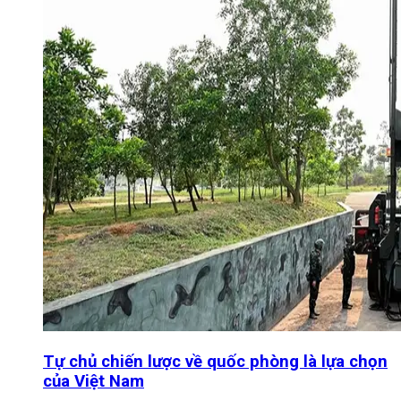
Tự chủ chiến lược về quốc phòng là lựa chọn
của Việt Nam