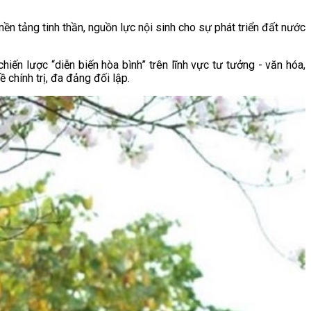
ền tảng tinh thần, nguồn lực nội sinh cho sự phát triển đất nước
hiến lược “diễn biến hòa bình” trên lĩnh vực tư tưởng - văn hóa,
 chính trị, đa đảng đối lập.