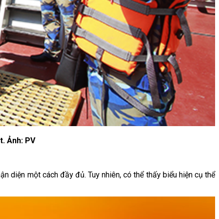
t. Ảnh: PV
nhận diện một cách đầy đủ. Tuy nhiên, có thể thấy biểu hiện cụ thể