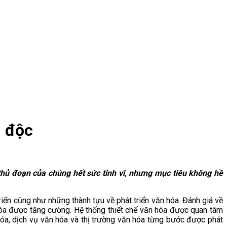
m độc
thủ đoạn của chúng hết sức tinh vi, nhưng mục tiêu không hề
riển cũng như những thành tựu về phát triển văn hóa. Đánh giá về
 hóa được tăng cường. Hệ thống thiết chế văn hóa được quan tâm
óa, dịch vụ văn hóa và thị trường văn hóa từng bước được phát