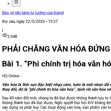
Bảo vệ nền tảng tư tưởng của Đảng
|
thứ sáu, ngày 22/5/2026 • 15:57
|
2.048
PHẢI CHĂNG VĂN HÓA ĐỨNG 
Bài 1. “Phi chính trị hóa văn 
HQ Online
-
Văn hóa là lĩnh vực đặc biệt nhạy cảm, luôn là mũi nhọn để
thay đổi, đó là “phi chính trị hóa văn hóa”, tách rời văn hóa v
Sau 40 năm đổi mới, chúng ta đã đạt được những thành tựu to lớn
những thành tựu đã đạt được, Nghị quyết Đại hội XIV khẳng địn
xây dựng và phát huy. Các hoạt động văn hóa, sản phẩm văn hó