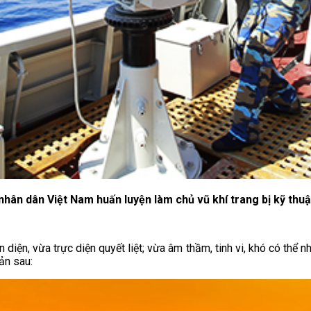
nhân dân Việt Nam huấn luyện làm chủ vũ khí trang bị kỹ thuậ
 diện, vừa trực diện quyết liệt; vừa âm thầm, tinh vi, khó có thể 
ản sau: