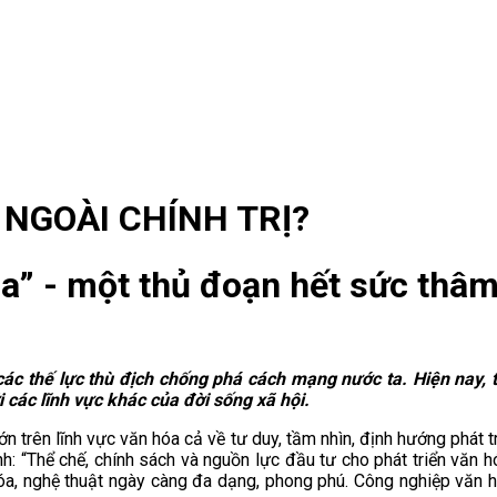
NGOÀI CHÍNH TRỊ?
hóa” - một thủ đoạn hết sức thâ
 các thế lực thù địch chống phá cách mạng nước ta. Hiện nay, 
ới các lĩnh vực khác của đời sống xã hội.
 trên lĩnh vực văn hóa cả về tư duy, tầm nhìn, định hướng phát t
h: “Thể chế, chính sách và nguồn lực đầu tư cho phát triển văn
a, nghệ thuật ngày càng đa dạng, phong phú. Công nghiệp văn h