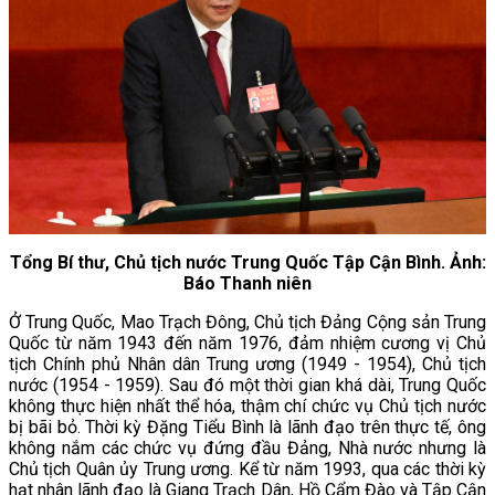
Tổng Bí thư, Chủ tịch nước Trung Quốc Tập Cận Bình. Ảnh:
Báo Thanh niên
Ở Trung Quốc, Mao Trạch Đông, Chủ tịch Đảng Cộng sản Trung
Quốc từ năm 1943 đến năm 1976, đảm nhiệm cương vị Chủ
tịch Chính phủ Nhân dân Trung ương (1949 - 1954), Chủ tịch
nước (1954 - 1959). Sau đó một thời gian khá dài, Trung Quốc
không thực hiện nhất thể hóa, thậm chí chức vụ Chủ tịch nước
bị bãi bỏ. Thời kỳ Đặng Tiểu Bình là lãnh đạo trên thực tế, ông
không nắm các chức vụ đứng đầu Đảng, Nhà nước nhưng là
Chủ tịch Quân ủy Trung ương. Kể từ năm 1993, qua các thời kỳ
hạt nhân lãnh đạo là Giang Trạch Dân, Hồ Cẩm Đào và Tập Cận