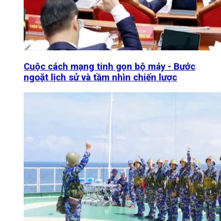
Cuộc cách mạng tinh gọn bộ máy - Bước
ngoặt lịch sử và tầm nhìn chiến lược