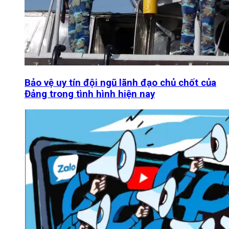
Bảo vệ uy tín đội ngũ lãnh đạo chủ chốt của
Đảng trong tình hình hiện nay