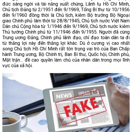
đức sáng ngời và tài năng xuất chúng, Lãnh tụ Hồ Chí Minh,
Chủ tịch Đảng từ 2/1951 đến 9/1969, Tổng Bí thư từ 10/1956
đến 9/1960 đồng thời là Chủ tịch, kiêm Bộ trưởng Bộ Ngoại
giao Chính phủ lâm thời từ 28/8/1945, Chủ tịch nước Việt Nam
Dân chủ Cộng hòa từ 1/1946 đến 9/1969, Chủ tịch nước kiêm
Thủ tướng Chính phủ từ 11/1946 đến 9/1955. Người đã cùng
Trung ương Đảng, Chính phủ lãnh đạo, chỉ đạo toàn dân ta đi
từ thắng lợi này đến thắng lợi khác. Dù ở cương vị cao nhất
song Chủ tịch Hồ Chí Minh rất tôn trọng vai trò của Ban Chấp
hành Trung ương, Bộ Chính trị, Ban Bí thư, Quốc hội, Chính phủ,
Mặt trận… đề cao quyền làm chủ của nhân dân trong mọi lĩnh
vực của xã hội.