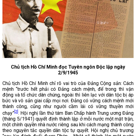
Chủ tịch Hồ Chí Minh đọc Tuyên ngôn Độc lập ngày
2/9/1945
Chủ tịch Hồ Chí Minh chỉ rõ vai trò của Đảng Cộng sản: Cách
mệnh “trước hết phải có Đảng cách mệnh, để trong thì vận
động và tổ chức dân chúng, ngoài thì liên lạc với dân tộc bị áp
bức và vô sản giai cấp mọi nơi. Đảng có vững cách mệnh mới
thành công, cũng như người cầm lái có vững thuyền mới
[2]
chạy”
. Hội nghị lần thứ tám Ban Chấp hành Trung ương Đảng
(tháng 5/1941) quyết định thành lập ở mỗi nước một mặt trận,
một chính quyền nhà nước riêng sau khi cách mạng thành công
theo nguyên tắc quyền dân tộc tự quyết. Hội nghị chủ trương