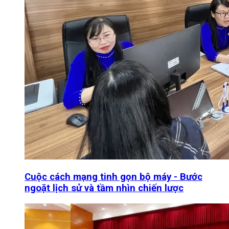
Cuộc cách mạng tinh gọn bộ máy - Bước
ngoặt lịch sử và tầm nhìn chiến lược