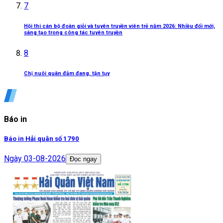
7
Hội thi cán bộ đoàn giỏi và tuyên truyền viên trẻ năm 2026: Nhiều đổi mới,
sáng tạo trong công tác tuyên truyền
8
Chị nuôi quân đảm đang, tận tụy
Báo in
Báo in Hải quân số 1790
Ngày
03-08-2026
Đọc ngay