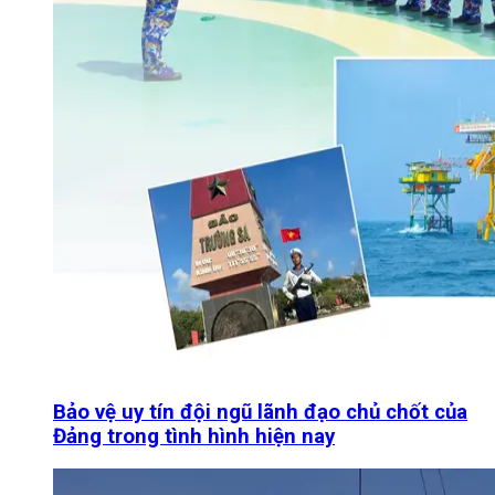
Bảo vệ uy tín đội ngũ lãnh đạo chủ chốt của
Đảng trong tình hình hiện nay