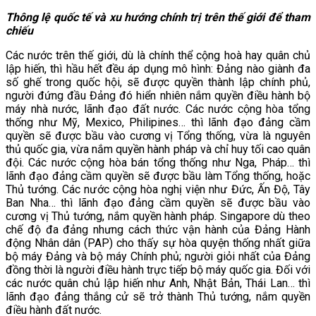
Thông lệ quốc tế và xu hướng chính trị trên thế giới
để tham
chiếu
Các nước trên thế giới, dù là chính thể cộng hoà hay quân chủ
lập hiến, thì hầu hết đều áp dụng mô hình: Đảng nào giành đa
số ghế trong quốc hội, sẽ được quyền thành lập chính phủ,
người đứng đầu Đảng đó hiển nhiên nắm quyền điều hành bộ
máy nhà nước, lãnh đạo đất nước. Các nước cộng hòa tổng
thống như Mỹ, Mexico, Philipines… thì lãnh đạo đảng cầm
quyền sẽ được bầu vào cương vị Tổng thống, vừa là nguyên
thủ quốc gia, vừa nắm quyền hành pháp và chỉ huy tối cao quân
đội. Các nước cộng hòa bán tổng thống như Nga, Pháp… thì
lãnh đạo đảng cầm quyền sẽ được bầu làm Tổng thống, hoặc
Thủ tướng. Các nước cộng hòa nghị viện như Đức, Ấn Độ, Tây
Ban Nha… thì lãnh đạo đảng cầm quyền sẽ được bầu vào
cương vị Thủ tướng, nắm quyền hành pháp. Singapore dù theo
chế độ đa đảng nhưng cách thức vận hành của Đảng Hành
động Nhân dân (PAP) cho thấy sự hòa quyện thống nhất giữa
bộ máy Đảng và bộ máy Chính phủ; người giỏi nhất của Đảng
đồng thời là người điều hành trực tiếp bộ máy quốc gia. Đối với
các nước quân chủ lập hiến như Anh, Nhật Bản, Thái Lan… thì
lãnh đạo đảng thắng cử sẽ trở thành Thủ tướng, nắm quyền
điều hành đất nước.