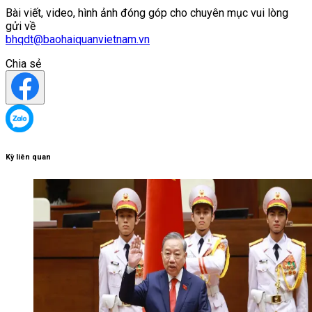
Bài viết, video, hình ảnh đóng góp cho chuyên mục vui lòng
gửi về
bhqdt@baohaiquanvietnam.vn
Chia sẻ
Kỳ liên quan