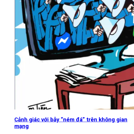
Cảnh giác với bẫy “ném đá” trên không gian
mạng