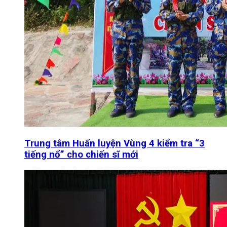
Trung tâm Huấn luyện Vùng 4 kiểm tra “3
tiếng nổ” cho chiến sĩ mới