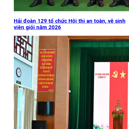
Hải đoàn 129 tổ chức Hội thi an toàn, vệ sinh
viên giỏi năm 2026