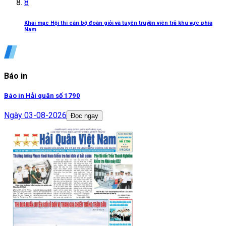
8
Khai mạc Hội thi cán bộ đoàn giỏi và tuyên truyền viên trẻ khu vực phía
Nam
Báo in
Báo in Hải quân số 1790
Ngày
03-08-2026
Đọc ngay