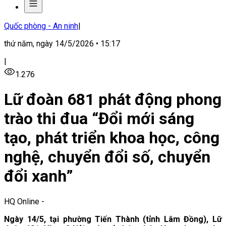
Quốc phòng - An ninh
|
thứ năm, ngày 14/5/2026 • 15:17
|
1.276
Lữ đoàn 681 phát động phong
trào thi đua “Đổi mới sáng
tạo, phát triển khoa học, công
nghệ, chuyển đổi số, chuyển
đổi xanh”
HQ Online
-
Ngày 14/5, tại phường Tiến Thành (tỉnh Lâm Đồng), Lữ