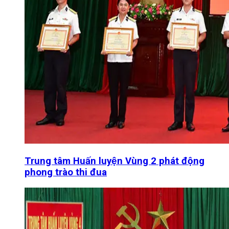
Trung tâm Huấn luyện Vùng 2 phát động
phong trào thi đua