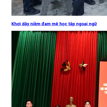
Khơi dậy niềm đam mê học tập ngoại ngữ