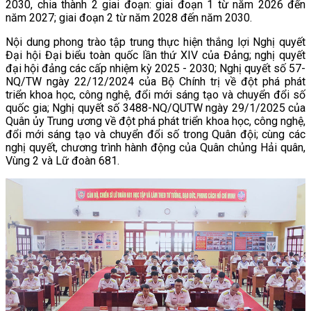
2030, chia thành 2 giai đoạn: giai đoạn 1 từ năm 2026 đến
năm 2027; giai đoạn 2 từ năm 2028 đến năm 2030.
Nội dung phong trào tập trung thực hiện thắng lợi Nghị quyết
Đại hội Đại biểu toàn quốc lần thứ XIV của Đảng; nghị quyết
đại hội đảng các cấp nhiệm kỳ 2025 - 2030; Nghị quyết số 57-
NQ/TW ngày 22/12/2024 của Bộ Chính trị về đột phá phát
triển khoa học, công nghệ, đổi mới sáng tạo và chuyển đổi số
quốc gia; Nghị quyết số 3488-NQ/QUTW ngày 29/1/2025 của
Quân ủy Trung ương về đột phá phát triển khoa học, công nghệ,
đổi mới sáng tạo và chuyển đổi số trong Quân đội; cùng các
nghị quyết, chương trình hành động của Quân chủng Hải quân,
Vùng 2 và Lữ đoàn 681.