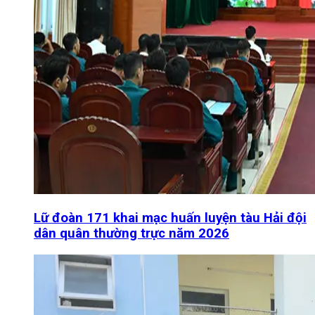
Lữ đoàn 171 khai mạc huấn luyện tàu Hải đội
dân quân thường trực năm 2026