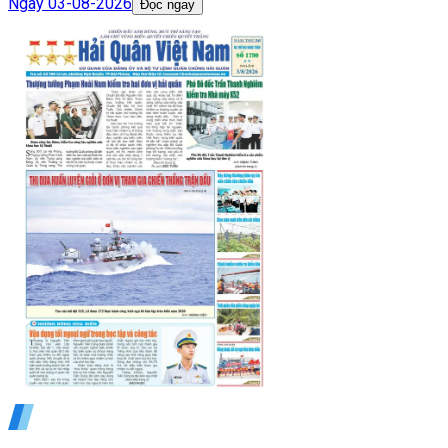
Ngày
03-08-2026
Đọc ngay