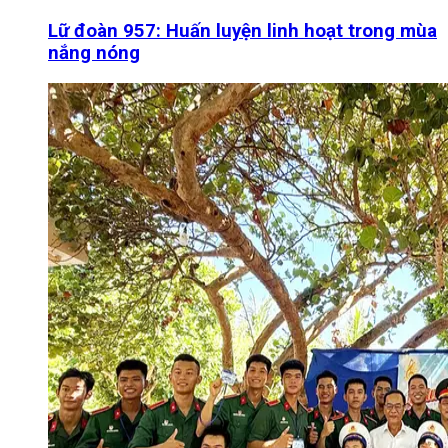
Lữ đoàn 957: Huấn luyện linh hoạt trong mùa
nắng nóng