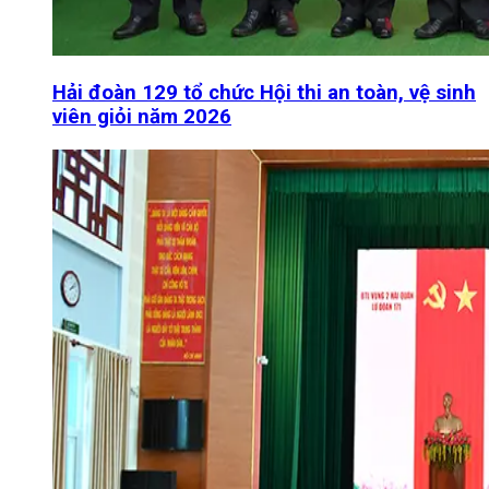
Hải đoàn 129 tổ chức Hội thi an toàn, vệ sinh
viên giỏi năm 2026