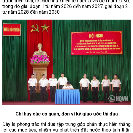
được triển khai, tổ chức thực hiện từ năm 2026 đến năm 2030,
trong đó giai đoạn 1 từ năm 2026 đến năm 2027, giai đoạn 2
từ năm 2028 đến năm 2030.
Chỉ huy các cơ quan, đơn vị ký giao ước thi đua
Đây là phong trào thi đua tập trung góp phần thực hiện thắng
lợi các mục tiêu, nhiệm vụ phát triển đất nước theo tinh thần