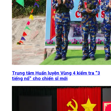
Trung tâm Huấn luyện Vùng 4 kiểm tra “3
tiếng nổ” cho chiến sĩ mới