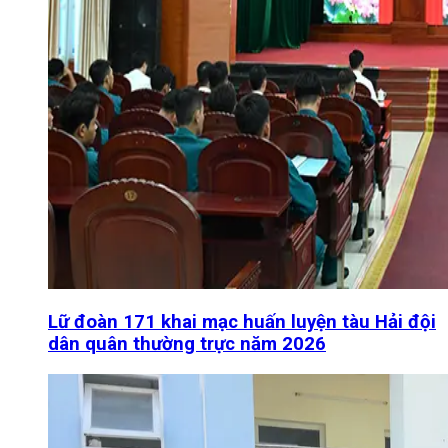
Lữ đoàn 171 khai mạc huấn luyện tàu Hải đội
dân quân thường trực năm 2026