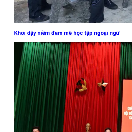
Khơi dậy niềm đam mê học tập ngoại ngữ