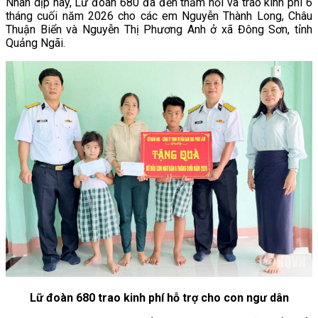
Nhân dịp này, Lữ đoàn 680 đã đến thăm hỏi và trao kinh phí 6
tháng cuối năm 2026 cho các em Nguyễn Thành Long, Châu
Thuận Biển và Nguyễn Thị Phương Anh ở xã Đông Sơn, tỉnh
Quảng Ngãi.
Lữ đoàn 680 trao kinh phí hỗ trợ cho con ngư dân