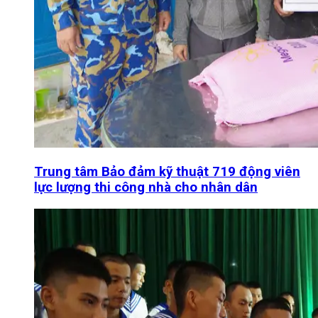
Trung tâm Bảo đảm kỹ thuật 719 động viên
lực lượng thi công nhà cho nhân dân