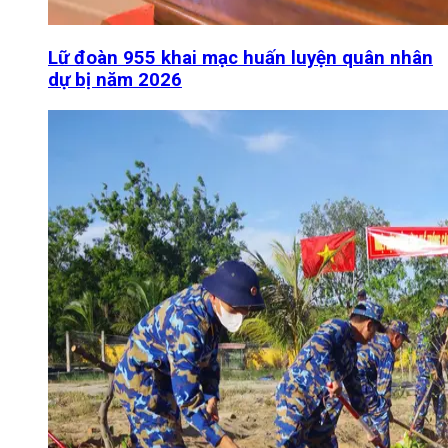
Lữ đoàn 955 khai mạc huấn luyện quân nhân
dự bị năm 2026