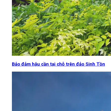
Bảo đảm hậu cần tại chỗ trên đảo Sinh Tồn