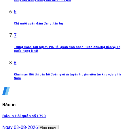
6
Chị nuôi quân đảm đang, tận tụy
7
Trung đoàn Tàu ngầm 196 Hải quân đón nhận Huân chương Bảo vệ Tổ
quốc hạng Nhất
8
Khai mạc Hội thi cán bộ đoàn giỏi và tuyên truyền viên trẻ khu vực phía
Nam
Báo in
Báo in Hải quân số 1790
Ngày
03-08-2026
Đọc ngay