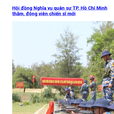
Hội đồng Nghĩa vụ quân sự TP. Hồ Chí Minh
thăm, động viên chiến sĩ mới