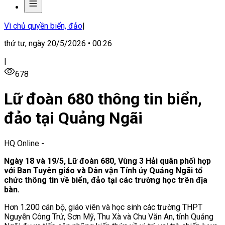
Vì chủ quyền biển, đảo
|
thứ tư, ngày 20/5/2026 • 00:26
|
678
Lữ đoàn 680 thông tin biển,
đảo tại Quảng Ngãi
HQ Online
-
Ngày 18 và 19/5, Lữ đoàn 680, Vùng 3 Hải quân phối hợp
với Ban Tuyên giáo và Dân vận Tỉnh ủy Quảng Ngãi tổ
chức thông tin về biển, đảo tại các trường học trên địa
bàn.
Hơn 1.200 cán bộ, giáo viên và học sinh các trường THPT
Nguyễn Công Trứ, Sơn Mỹ, Thu Xà và Chu Văn An, tỉnh Quảng