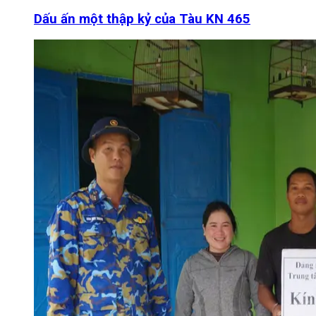
Dấu ấn một thập kỷ của Tàu KN 465