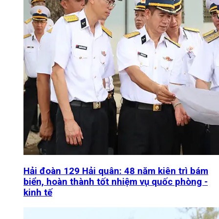
Hải đoàn 129 Hải quân: 48 năm kiên trì bám
biển, hoàn thành tốt nhiệm vụ quốc phòng -
kinh tế