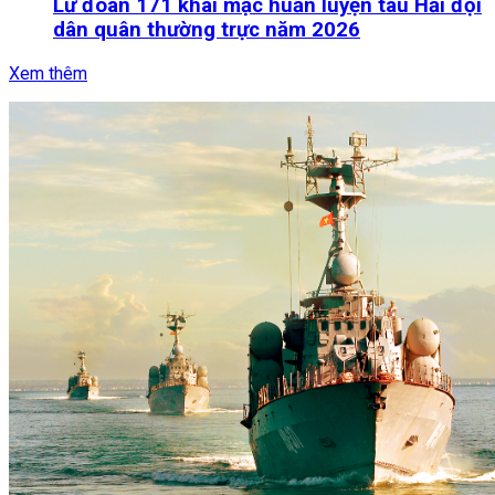
Lữ đoàn 171 khai mạc huấn luyện tàu Hải đội
dân quân thường trực năm 2026
Xem thêm