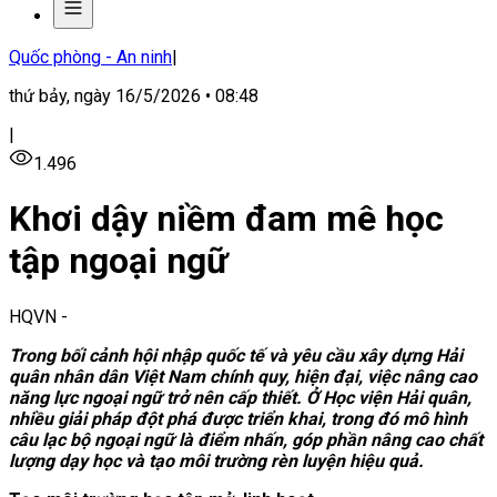
Quốc phòng - An ninh
|
thứ bảy, ngày 16/5/2026 • 08:48
|
1.496
Khơi dậy niềm đam mê học
tập ngoại ngữ
HQVN
-
Trong bối cảnh hội nhập quốc tế và yêu cầu xây dựng Hải
quân nhân dân Việt Nam chính quy, hiện đại, việc nâng cao
năng lực ngoại ngữ trở nên cấp thiết. Ở Học viện Hải quân,
nhiều giải pháp đột phá được triển khai, trong đó mô hình
câu lạc bộ ngoại ngữ là điểm nhấn, góp phần nâng cao chất
lượng dạy học và tạo môi trường rèn luyện hiệu quả.