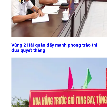
Vùng 2 Hải quân đẩy mạnh phong trào thi
đua quyết thắng