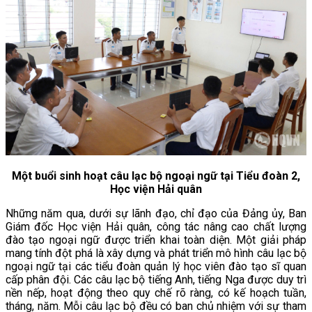
Một buổi sinh hoạt câu lạc bộ ngoại ngữ tại Tiểu đoàn 2,
Học viện Hải quân
Những năm qua, dưới sự lãnh đạo, chỉ đạo của Đảng ủy, Ban
Giám đốc Học viện Hải quân, công tác nâng cao chất lượng
đào tạo ngoại ngữ được triển khai toàn diện. Một giải pháp
mang tính đột phá là xây dựng và phát triển mô hình câu lạc bộ
ngoại ngữ tại các tiểu đoàn quản lý học viên đào tạo sĩ quan
cấp phân đội. Các câu lạc bộ tiếng Anh, tiếng Nga được duy trì
nền nếp, hoạt động theo quy chế rõ ràng, có kế hoạch tuần,
tháng, năm. Mỗi câu lạc bộ đều có ban chủ nhiệm với sự tham