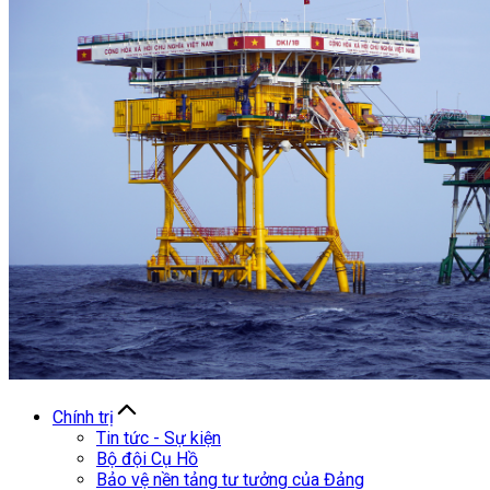
Chính trị
Tin tức - Sự kiện
Bộ đội Cụ Hồ
Bảo vệ nền tảng tư tưởng của Đảng