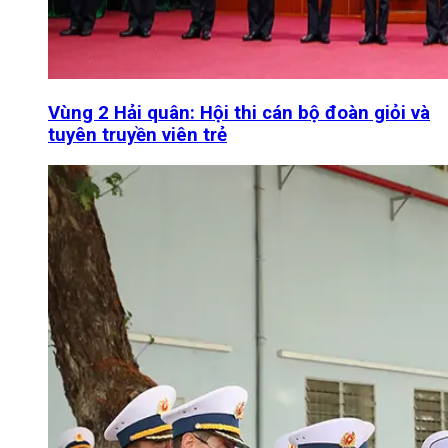
Vùng 2 Hải quân: Hội thi cán bộ đoàn giỏi và
tuyên truyền viên trẻ