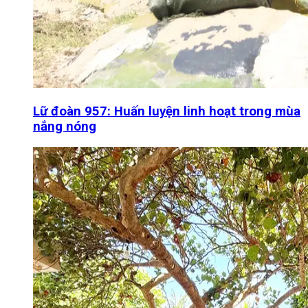
Lữ đoàn 957: Huấn luyện linh hoạt trong mùa
nắng nóng