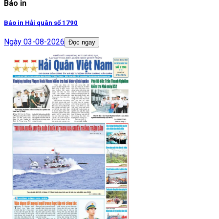
Báo in
Báo in Hải quân số 1790
Ngày
03-08-2026
Đọc ngay