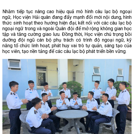
Nhằm tiếp tục nâng cao hiệu quả mô hình câu lạc bộ ngoại
ngữ, Học viện Hải quân đang đẩy mạnh đổi mới nội dung, hình
thức sinh hoạt theo hướng hiện đại; kết nối với các câu lạc bộ
ngoại ngữ trong và ngoài Quân đội để mở rộng không gian học
tập và tăng cường giao lưu. Đồng thời, Học viện chú trọng bồi
dưỡng đội ngũ cán bộ phụ trách có trình độ ngoại ngữ, kỹ
năng tổ chức linh hoạt; phát huy vai trò tự quản, sáng tạo của
học viên, tạo nền tảng để các câu lạc bộ phát triển bền vững.