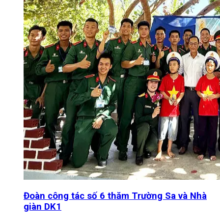
Đoàn công tác số 6 thăm Trường Sa và Nhà
giàn DK1