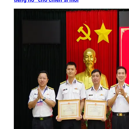
tiếng nổ” cho chiến sĩ mới