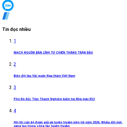
Tin đọc nhiều
1
MẠCH NGUỒN BẢN LĨNH TỪ CHIẾN THẮNG TRẬN ĐẦU
2
Biên đội tàu Hải quân Nga thăm Việt Nam
3
Phó Đô đốc Trần Thanh Nghiêm kiểm tra Nhà máy X52
4
Hội thi cán bộ đoàn giỏi và tuyên truyền viên trẻ năm 2026: Nhiều đổi mới,
sáng tạo trong công tác tuyên truyền