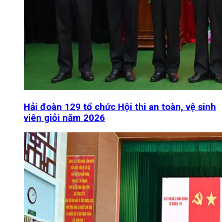
Hải đoàn 129 tổ chức Hội thi an toàn, vệ sinh
viên giỏi năm 2026