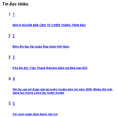
Tin đọc nhiều
1
MẠCH NGUỒN BẢN LĨNH TỪ CHIẾN THẮNG TRẬN ĐẦU
2
Biên đội tàu Hải quân Nga thăm Việt Nam
3
Phó Đô đốc Trần Thanh Nghiêm kiểm tra Nhà máy X52
4
Hội thi cán bộ đoàn giỏi và tuyên truyền viên trẻ năm 2026: Nhiều đổi mới,
sáng tạo trong công tác tuyên truyền
5
Chị nuôi quân đảm đang, tận tụy