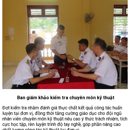
Ban giám khảo kiểm tra chuyên môn kỹ thuật
Đợt kiểm tra nhằm đánh giá thực chất kết quả công tác huấn
luyện tại đơn vị, đồng thời tăng cường giáo dục cho đội ngũ
nhân viên chuyên môn kỹ thuật nêu cao ý thức trách nhiệm, tích
cực học tập, rèn luyện trình độ tay nghề, góp phần nâng cao
chất lượng công tác kỹ thuật tại đơn vị.