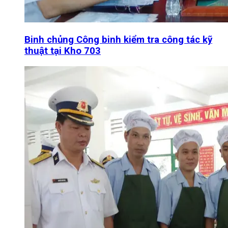
Binh chủng Công binh kiểm tra công tác kỹ
thuật tại Kho 703