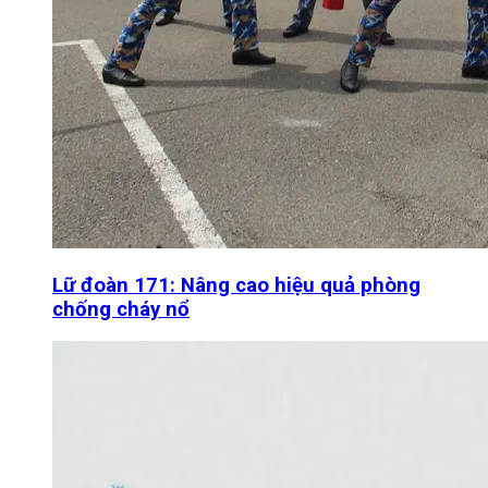
Lữ đoàn 171: Nâng cao hiệu quả phòng
chống cháy nổ