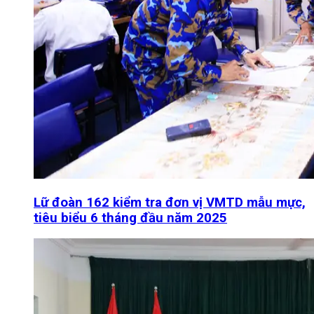
Lữ đoàn 162 kiểm tra đơn vị VMTD mẫu mực,
tiêu biểu 6 tháng đầu năm 2025