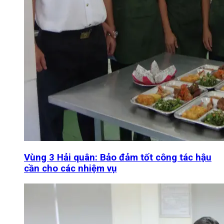
Vùng 3 Hải quân: Bảo đảm tốt công tác hậu
cần cho các nhiệm vụ