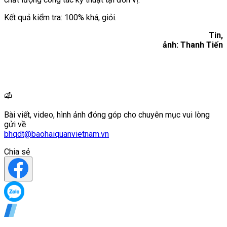
Kết quả kiểm tra: 100% khá, giỏi.
Tin,
ảnh: Thanh Tiến
Bài viết, video, hình ảnh đóng góp cho chuyên mục vui lòng
gửi về
bhqdt@baohaiquanvietnam.vn
Chia sẻ