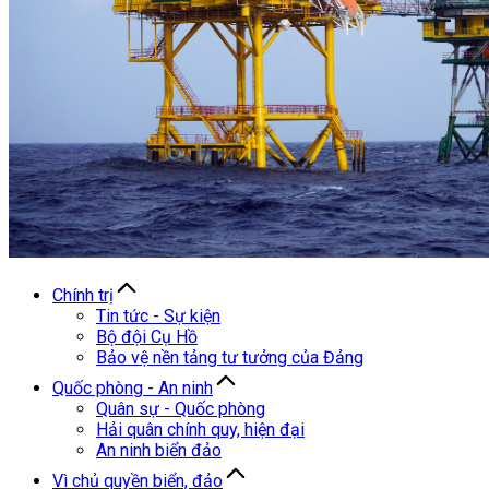
Chính trị
Tin tức - Sự kiện
Bộ đội Cụ Hồ
Bảo vệ nền tảng tư tưởng của Đảng
Quốc phòng - An ninh
Quân sự - Quốc phòng
Hải quân chính quy, hiện đại
An ninh biển đảo
Vì chủ quyền biển, đảo