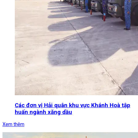
Các đơn vị Hải quân khu vực Khánh Hoà tập
huấn ngành xăng dầu
Xem thêm