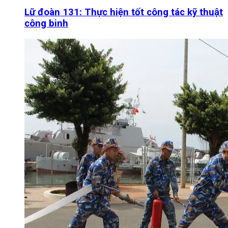
Lữ đoàn 131: Thực hiện tốt công tác kỹ thuật
công binh