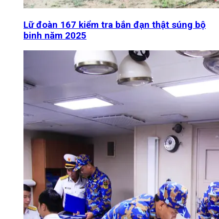
Lữ đoàn 167 kiểm tra bắn đạn thật súng bộ
binh năm 2025