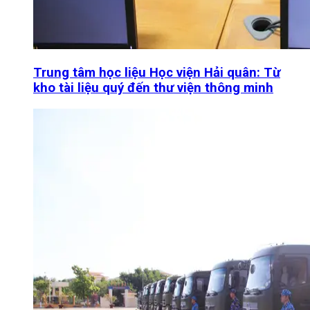
Trung tâm học liệu Học viện Hải quân: Từ
kho tài liệu quý đến thư viện thông minh