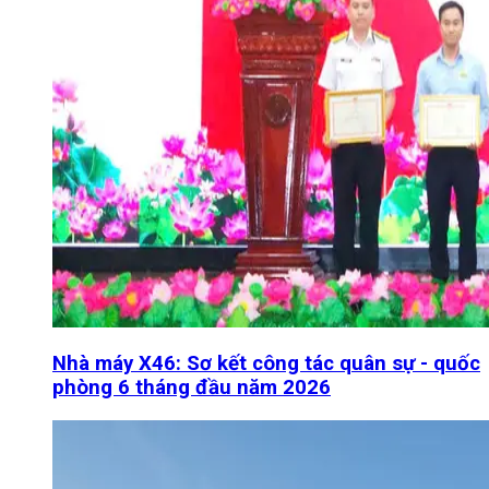
Nhà máy X46: Sơ kết công tác quân sự - quốc
phòng 6 tháng đầu năm 2026