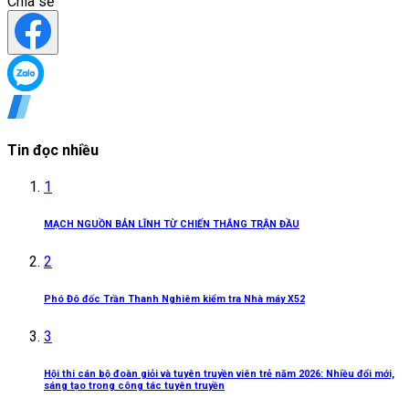
Chia sẻ
Tin đọc nhiều
1
MẠCH NGUỒN BẢN LĨNH TỪ CHIẾN THẮNG TRẬN ĐẦU
2
Phó Đô đốc Trần Thanh Nghiêm kiểm tra Nhà máy X52
3
Hội thi cán bộ đoàn giỏi và tuyên truyền viên trẻ năm 2026: Nhiều đổi mới,
sáng tạo trong công tác tuyên truyền