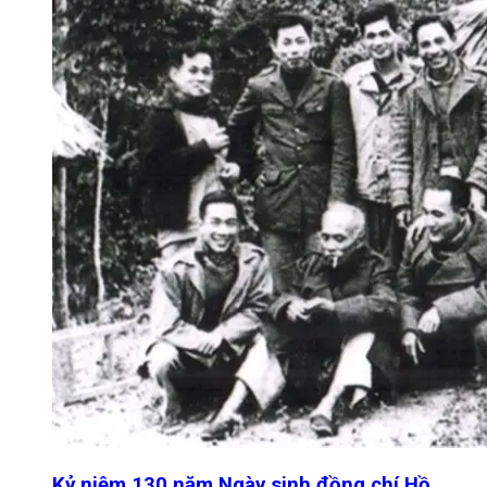
Kỷ niệm 130 năm Ngày sinh đồng chí Hồ