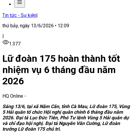
Tin tức - Sự kiện
|
thứ bảy, ngày 13/6/2026 • 12:09
|
1.377
Lữ đoàn 175 hoàn thành tốt
nhiệm vụ 6 tháng đầu năm
2026
HQ Online
-
Sáng 13/6, tại xã Năm Căn, tỉnh Cà Mau, Lữ đoàn 175, Vùng
5 Hải quân tổ chức Hội nghị quân chính 6 tháng đầu năm
2026. Đại tá Lục Đức Tiên, Phó Tư lệnh Vùng 5 Hải quân dự
và chỉ đạo hội nghị. Đại tá Nguyễn Văn Cường, Lữ đoàn
trưởng Lữ đoàn 175 chủ trì.