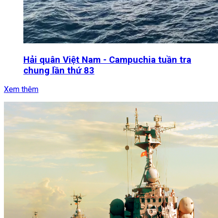
Hải quân Việt Nam - Campuchia tuần tra
chung lần thứ 83
Xem thêm