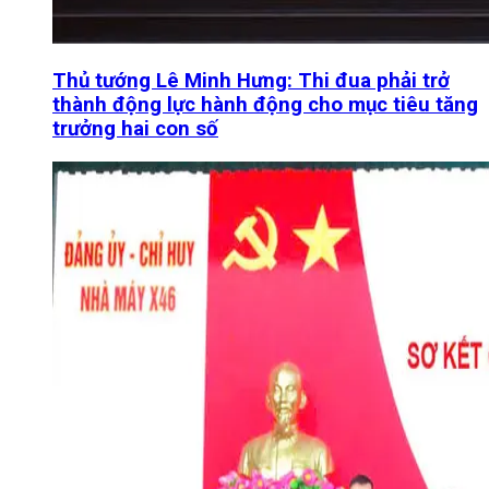
Thủ tướng Lê Minh Hưng: Thi đua phải trở
thành động lực hành động cho mục tiêu tăng
trưởng hai con số