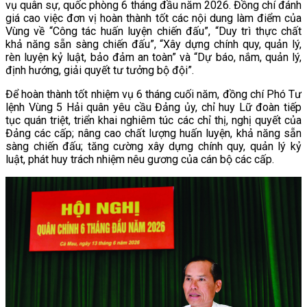
vụ quân sự, quốc phòng 6 tháng đầu năm 2026. Đồng chí đánh
giá cao việc đơn vị hoàn thành tốt các nội dung làm điểm của
Vùng về “Công tác huấn luyện chiến đấu”, “Duy trì thực chất
khả năng sẵn sàng chiến đấu”, “Xây dựng chính quy, quản lý,
rèn luyện kỷ luật, bảo đảm an toàn” và “Dự báo, nắm, quản lý,
định hướng, giải quyết tư tưởng bộ đội”.
Để hoàn thành tốt nhiệm vụ 6 tháng cuối năm, đồng chí Phó Tư
lệnh Vùng 5 Hải quân yêu cầu Đảng ủy, chỉ huy Lữ đoàn tiếp
tục quán triệt, triển khai nghiêm túc các chỉ thị, nghị quyết của
Đảng các cấp; nâng cao chất lượng huấn luyện, khả năng sẵn
sàng chiến đấu; tăng cường xây dựng chính quy, quản lý kỷ
luật, phát huy trách nhiệm nêu gương của cán bộ các cấp.