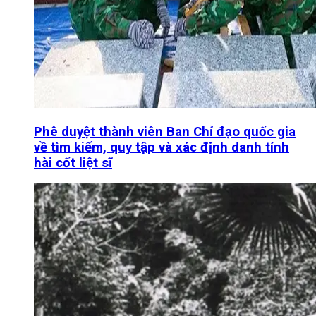
Phê duyệt thành viên Ban Chỉ đạo quốc gia
về tìm kiếm, quy tập và xác định danh tính
hài cốt liệt sĩ