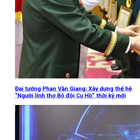
Đại tướng Phan Văn Giang: Xây dựng thế hệ
“Người lính thợ Bộ đội Cụ Hồ” thời kỳ mới