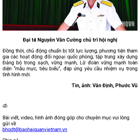
Đại tá Nguyễn Văn Cường chủ trì hội nghị
Đồng thời, chủ động chuẩn bị tốt lực lượng, phương tiện tham
gia các hoạt động đối ngoại quốc phòng; tập trung xây dựng
Đảng bộ trong sạch, vững mạnh, Lữ đoàn vững mạnh toàn
diện “mẫu mực, tiêu biểu”, đáp ứng yêu cầu nhiệm vụ trong
tình hình mới.
Tin, ảnh: Văn Định,
Phước Vũ
Bài viết, video, hình ảnh đóng góp cho chuyên mục vui lòng
gửi về
bhqdt@baohaiquanvietnam.vn