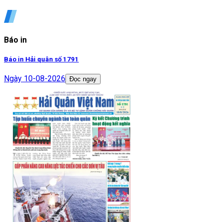
Báo in
Báo in Hải quân số 1791
Ngày
10-08-2026
Đọc ngay