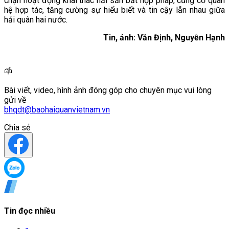
chặn hoạt động khai thác hải sản bất hợp pháp, củng cố quan
hệ hợp tác, tăng cường sự hiểu biết và tin cậy lẫn nhau giữa
hải quân hai nước.
Tin, ảnh: Văn Định, Nguyễn Hạnh
Bài viết, video, hình ảnh đóng góp cho chuyên mục vui lòng
gửi về
bhqdt@baohaiquanvietnam.vn
Chia sẻ
Tin đọc nhiều