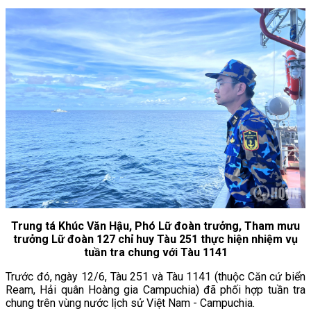
Trung tá Khúc Văn Hậu, Phó Lữ đoàn trưởng, Tham mưu
trưởng Lữ đoàn 127 chỉ huy Tàu 251 thực hiện nhiệm vụ
tuần tra chung với Tàu 1141
Trước đó, ngày 12/6, Tàu 251 và Tàu 1141 (thuộc Căn cứ biển
Ream, Hải quân Hoàng gia Campuchia) đã phối hợp tuần tra
chung trên vùng nước lịch sử Việt Nam - Campuchia.