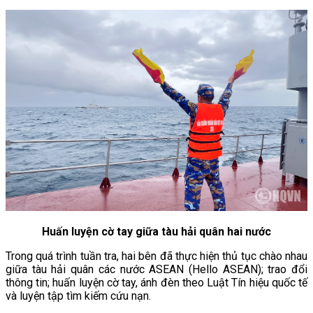
Huấn luyện cờ tay giữa tàu hải quân hai nước
Trong quá trình tuần tra, hai bên đã thực hiện thủ tục chào nhau
giữa tàu hải quân các nước ASEAN (Hello ASEAN); trao đổi
thông tin; huấn luyện cờ tay, ánh đèn theo Luật Tín hiệu quốc tế
và luyện tập tìm kiếm cứu nạn.