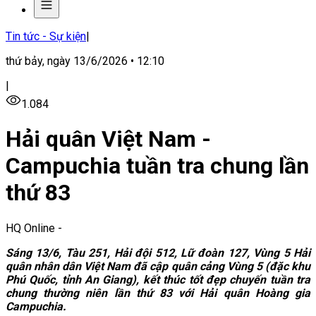
Tin tức - Sự kiện
|
thứ bảy, ngày 13/6/2026 • 12:10
|
1.084
Hải quân Việt Nam -
Campuchia tuần tra chung lần
thứ 83
HQ Online
-
Sáng 13/6, Tàu 251, Hải đội 512, Lữ đoàn 127, Vùng 5 Hải
quân nhân dân Việt Nam đã cập quân cảng Vùng 5 (đặc khu
Phú Quốc, tỉnh An Giang), kết thúc tốt đẹp chuyến tuần tra
chung thường niên lần thứ 83 với Hải quân Hoàng gia
Campuchia.