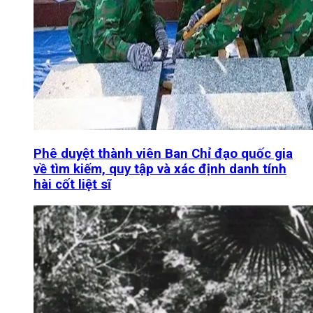
Phê duyệt thành viên Ban Chỉ đạo quốc gia
về tìm kiếm, quy tập và xác định danh tính
hài cốt liệt sĩ