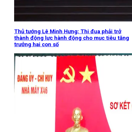
Thủ tướng Lê Minh Hưng: Thi đua phải trở
thành động lực hành động cho mục tiêu tăng
trưởng hai con số