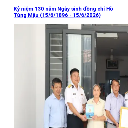
Kỷ niệm 130 năm Ngày sinh đồng chí Hồ
Tùng Mậu (15/6/1896 - 15/6/2026)