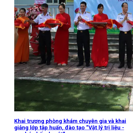
Khai trương phòng khám chuyên gia và khai
giảng lớp tập huấn, đào tạo “Vật lý trị liệu -