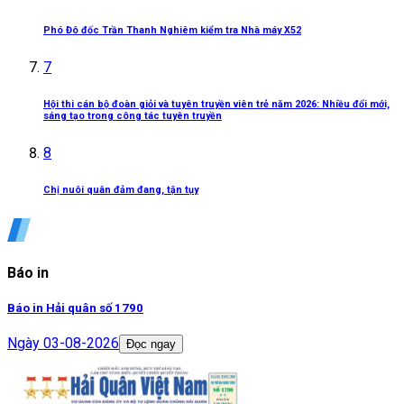
Phó Đô đốc Trần Thanh Nghiêm kiểm tra Nhà máy X52
7
Hội thi cán bộ đoàn giỏi và tuyên truyền viên trẻ năm 2026: Nhiều đổi mới,
sáng tạo trong công tác tuyên truyền
8
Chị nuôi quân đảm đang, tận tụy
Báo in
Báo in Hải quân số 1790
Ngày
03-08-2026
Đọc ngay