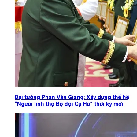
Đại tướng Phan Văn Giang: Xây dựng thế hệ
“Người lính thợ Bộ đội Cụ Hồ” thời kỳ mới