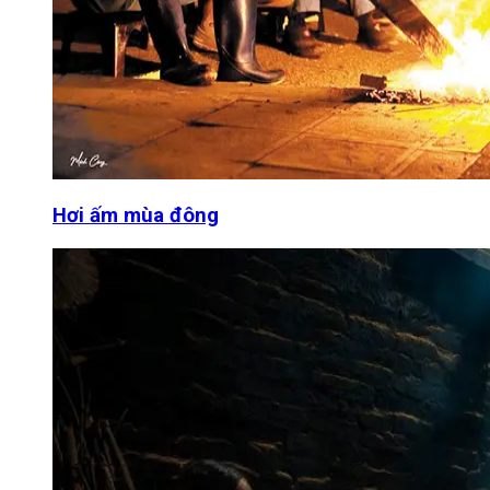
Hơi ấm mùa đông