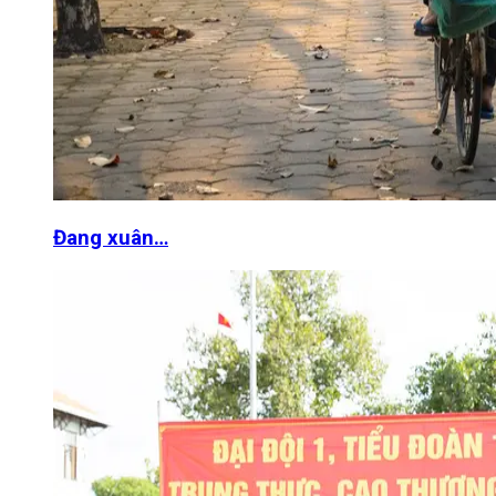
Đang xuân…