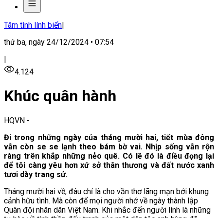
Tâm tình lính biển
|
thứ ba, ngày 24/12/2024 • 07:54
|
4.124
Khúc quân hành
HQVN
-
Đi trong những ngày của tháng mười hai, tiết mùa đông
vẫn còn se se lạnh theo bám bờ vai. Nhịp sống vẫn rộn
ràng trên khắp những nẻo quê. Có lẽ đó là điều đọng lại
để tôi càng yêu hơn xứ sở thân thương và đất nước xanh
tươi dày trang sử.
Tháng mười hai về, đâu chỉ là cho vần thơ lãng mạn bởi khung
cảnh hữu tình. Mà còn để mọi người nhớ về ngày thành lập
Quân đội nhân dân Việt Nam. Khi nhắc đến người lính là những