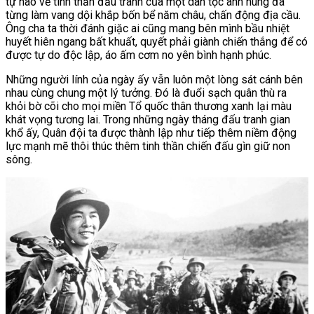
tự hào về tinh thần đấu tranh của một dân tộc anh hùng đã
từng làm vang dội khắp bốn bể năm châu, chấn động địa cầu.
Ông cha ta thời đánh giặc ai cũng mang bên mình bầu nhiệt
huyết hiên ngang bất khuất, quyết phải giành chiến thắng để có
được tự do độc lập, áo ấm cơm no yên bình hạnh phúc.
Những người lính của ngày ấy vẫn luôn một lòng sát cánh bên
nhau cùng chung một lý tưởng. Đó là đuổi sạch quân thù ra
khỏi bờ cõi cho mọi miền Tổ quốc thân thương xanh lại màu
khát vọng tương lai. Trong những ngày tháng đấu tranh gian
khổ ấy, Quân đội ta được thành lập như tiếp thêm niềm động
lực mạnh mẽ thôi thúc thêm tinh thần chiến đấu gìn giữ non
sông.