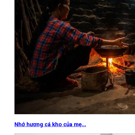
Nhớ hương cá kho của mẹ...