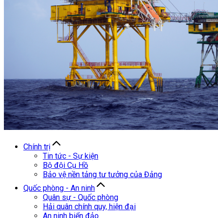
Chính trị
Tin tức - Sự kiện
Bộ đội Cụ Hồ
Bảo vệ nền tảng tư tưởng của Đảng
Quốc phòng - An ninh
Quân sự - Quốc phòng
Hải quân chính quy, hiện đại
An ninh biển đảo