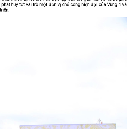
phát huy tốt vai trò một đơn vị chủ công hiện đại của Vùng 4 và
riển.