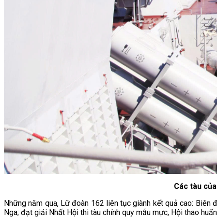
Các tàu của
Những năm qua, Lữ đoàn 162 liên tục giành kết quả cao: Biê
Nga; đạt giải Nhất Hội thi tàu chính quy mẫu mực, Hội thao huấn