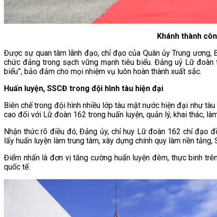
Khánh thành công
Được sự quan tâm lãnh đạo, chỉ đạo của Quân ủy Trung ương, B
chức đảng trong sạch vững mạnh tiêu biểu. Đảng uỷ Lữ đoàn 
biểu”, bảo đảm cho mọi nhiệm vụ luôn hoàn thành xuất sắc.
Huấn luyện
,
SSCĐ
trong đội hình tàu hiện đại
Biên chế trong đội hình nhiều lớp tàu mặt nước hiện đại như tàu
cao đối với Lữ đoàn 162 trong huấn luyện, quản lý, khai thác, làm
Nhận thức rõ điều đó, Đảng ủy, chỉ huy Lữ đoàn 162 chỉ đạo đồ
lấy huấn luyện làm trung tâm, xây dựng chính quy làm nền tảng,
Điểm nhấn là đơn vị tăng cường huấn luyện đêm, thực binh trên 
quốc tế.