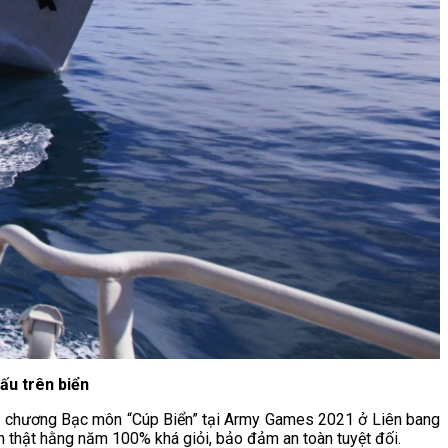
ấu trên biển
y chương Bạc môn “Cúp Biển” tại Army Games 2021 ở Liên bang
ạn thật hằng năm 100% khá giỏi, bảo đảm an toàn tuyệt đối.