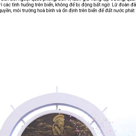
í các tình huống trên biển, không để bị động bất ngờ. Lữ đoàn đã 
yền, môi trường hoà bình và ổn định trên biển để đất nước phát t