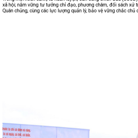
xã hội; nắm vững tư tưởng chỉ đạo, phương châm, đối sách xử tr
Quân chủng, cùng các lực lượng quản lý, bảo vệ vững chắc chủ qu