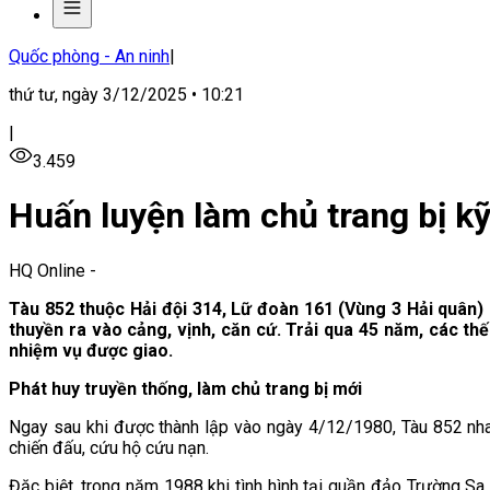
Quốc phòng - An ninh
|
thứ tư, ngày 3/12/2025 • 10:21
|
3.459
Huấn luyện làm chủ trang bị kỹ
HQ Online
-
Tàu 852 thuộc Hải đội 314, Lữ đoàn 161 (Vùng 3 Hải quân)
thuyền ra vào cảng, vịnh, căn cứ. Trải qua 45 năm, các th
nhiệm vụ được giao.
Phát huy truyền thống, làm chủ trang bị mới
Ngay sau khi được thành lập vào ngày 4/12/1980, Tàu 852 nhan
chiến đấu, cứu hộ cứu nạn.
Đặc biệt, trong năm 1988 khi tình hình tại quần đảo Trường Sa 