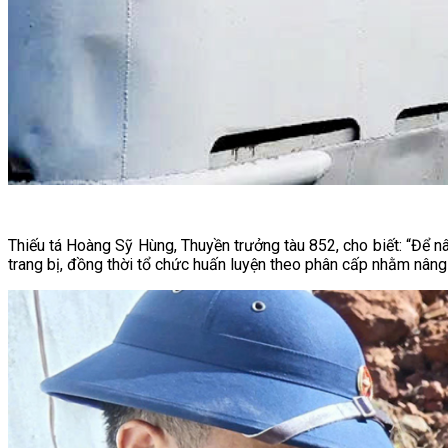
Thiếu tá Hoàng Sỹ Hùng, Thuyền trưởng tàu 852, cho biết: “Để nân
trang bị, đồng thời tổ chức huấn luyện theo phân cấp nhằm nâng