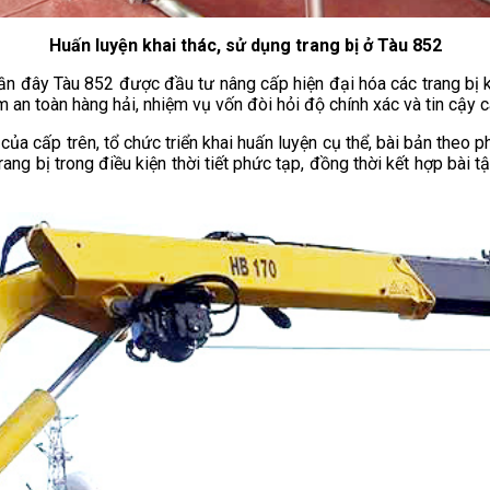
Huấn luyện khai thác, sử dụng trang bị ở Tàu 852
 đây Tàu 852 được đầu tư nâng cấp hiện đại hóa các trang bị kỹ th
 an toàn hàng hải, nhiệm vụ vốn đòi hỏi độ chính xác và tin cậy c
của cấp trên, tổ chức triển khai huấn luyện cụ thể, bài bản theo p
rang bị trong điều kiện thời tiết phức tạp, đồng thời kết hợp bà