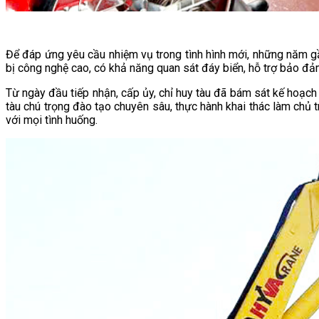
Để đáp ứng yêu cầu nhiệm vụ trong tình hình mới, những năm gần
bị công nghệ cao, có khả năng quan sát đáy biển, hỗ trợ bảo đảm
Từ ngày đầu tiếp nhận, cấp ủy, chỉ huy tàu đã bám sát kế hoạch 
tàu chú trọng đào tạo chuyên sâu, thực hành khai thác làm chủ t
với mọi tình huống.