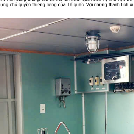
vững chủ quyền thiêng liêng của Tổ quốc. Với những thành tích x