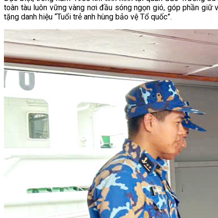
toàn tàu luôn vững vàng nơi đầu sóng ngọn gió, góp phần giữ 
tặng danh hiệu “Tuổi trẻ anh hùng bảo vệ Tổ quốc”.