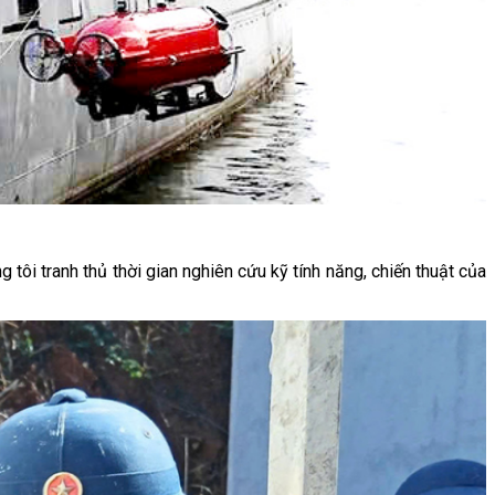
 tôi tranh thủ thời gian nghiên cứu kỹ tính năng, chiến thuật của