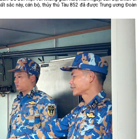
uất sắc này, cán bộ, thủy thủ Tàu 852 đã được Trung ương Đoàn