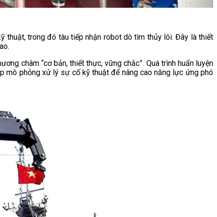
uật, trong đó tàu tiếp nhận robot dò tìm thủy lôi. Đây là thiết
ao.
hương châm “cơ bản, thiết thực, vững chắc”. Quá trình huấn luyện
i tập mô phỏng xử lý sự cố kỹ thuật để nâng cao năng lực ứng phó