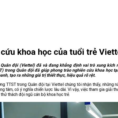
cứu khoa học của tuổi trẻ Viett
uân đội (Viettel) đã và đang khẳng định vai trò xung kích n
) trong Quân đội đã giúp phong trào nghiên cứu khoa học tại 
h, tạo ra những giá trị thiết thực, hiệu quả rõ rệt.
ởng TTST trong Quân đội tại Viettel chúng tôi nhận thấy, những n
ung tâm, có ý nghĩa chiến lược lâu dài. Vì vậy, việc tham gia giải 
à thử thách đội ngũ cán bộ khoa học trẻ.