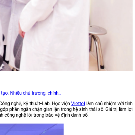
ạo. Nhiều chủ trương, chính...
ông nghệ, kỹ thuật-Lab, Học viện
Viettel
làm chủ nhiệm với tính
góp phần ngăn chặn gian lận trong hệ sinh thái số. Giá trị làm lợi
ành công nghệ lõi trong bảo vệ định danh số.