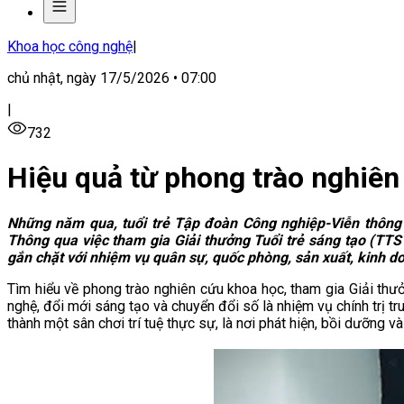
Khoa học công nghệ
|
chủ nhật, ngày 17/5/2026 • 07:00
|
732
Hiệu quả từ phong trào nghiên 
Những năm qua, tuổi trẻ Tập đoàn Công nghiệp-Viễn thông Q
Thông qua việc tham gia Giải thưởng Tuổi trẻ sáng tạo (TTST
gắn chặt với nhiệm vụ quân sự, quốc phòng, sản xuất, kinh doan
Tìm hiểu về phong trào nghiên cứu khoa học, tham gia Giải thư
nghệ, đổi mới sáng tạo và chuyển đổi số là nhiệm vụ chính trị tr
thành một sân chơi trí tuệ thực sự, là nơi phát hiện, bồi dưỡng v