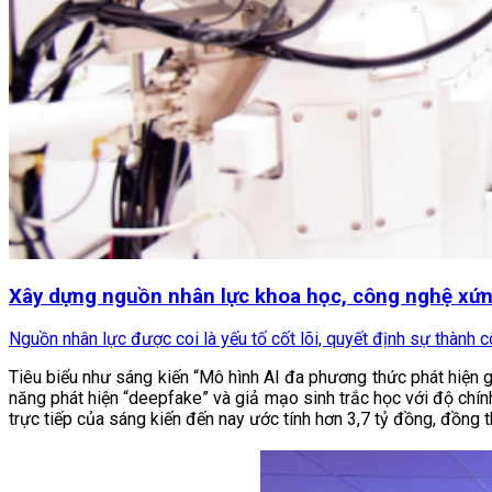
Xây dựng nguồn nhân lực khoa học, công nghệ xứ
Nguồn nhân lực được coi là yếu tố cốt lõi, quyết định sự thành c
Tiêu biểu như sáng kiến “Mô hình AI đa phương thức phát hiện
năng phát hiện “deepfake” và giả mạo sinh trắc học với độ chính x
trực tiếp của sáng kiến đến nay ước tính hơn 3,7 tỷ đồng, đồng t