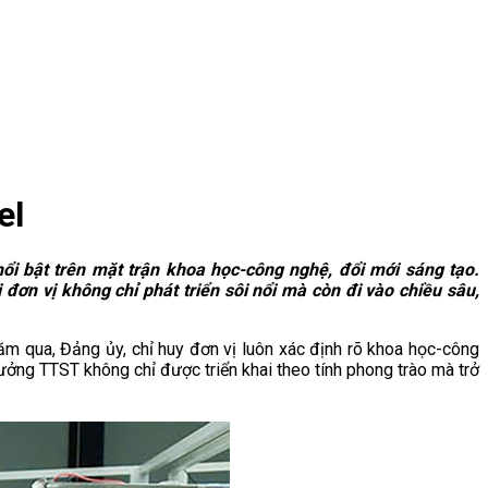
el
ổi bật trên mặt trận khoa học-công nghệ, đổi mới sáng tạo.
đơn vị không chỉ phát triển sôi nổi mà còn đi vào chiều sâu,
ăm qua, Đảng ủy, chỉ huy đơn vị luôn xác định rõ khoa học-công
thưởng TTST không chỉ được triển khai theo tính phong trào mà trở