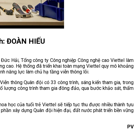
Ảnh: ĐOÀN HIẾU
n Đức Hải, Tổng công ty Công nghiệp Công nghệ cao Viettel làm
àng cao. Hệ thống đã triển khai toàn mạng Viettel quy mô khoảng
ịnh năng lực làm chủ hạ tầng viễn thông lõi.
iễn thông Quân đội có 33 công trình, sáng kiến tham gia, trong
có số lượng công trình tham gia đông đảo, qua bước khảo sát, thẩm
oa học của tuổi trẻ Viettel sẽ tiếp tục thu được nhiều thành tựu
óp phần xây dựng Quân đội hiện đại, đất nước phát triển bền vững
PV