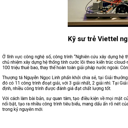
Kỹ sư trẻ Viettel 
Ở lĩnh vực công nghệ số, công trình “Nghiên cứu xây dựng hệ 
chủ nhiệm xây dựng hệ thống tính cước lõi theo kiến trúc cloud
100 triệu thuê bao, thay thế hoàn toàn giải pháp nước ngoài. Côn
Thượng tá Nguyễn Ngọc Linh phấn khởi chia sẻ, tại Giải thưởng
đó có 11 công trình đoạt giải, với 3 giải nhất, 2 giải nhì. Tại 
định, nhiều công trình được đánh giá đạt chất lượng tốt.
Với cách làm bài bản, sự quan tâm, tạo điều kiện về mọi mặt của
nổi bật, tạo ra nhiều công trình tiêu biểu, mang dấu ấn rõ nét 
trong kỷ nguyên mới.