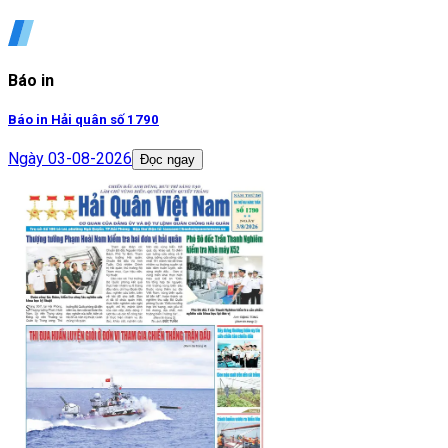
Báo in
Báo in Hải quân số 1790
Ngày
03-08-2026
Đọc ngay