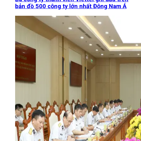
bản đồ 500 công ty lớn nhất Đông Nam Á