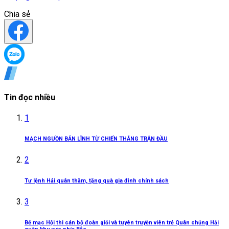
Chia sẻ
Tin đọc nhiều
1
MẠCH NGUỒN BẢN LĨNH TỪ CHIẾN THẮNG TRẬN ĐẦU
2
Tư lệnh Hải quân thăm, tặng quà gia đình chính sách
3
Bế mạc Hội thi cán bộ đoàn giỏi và tuyên truyền viên trẻ Quân chủng Hải