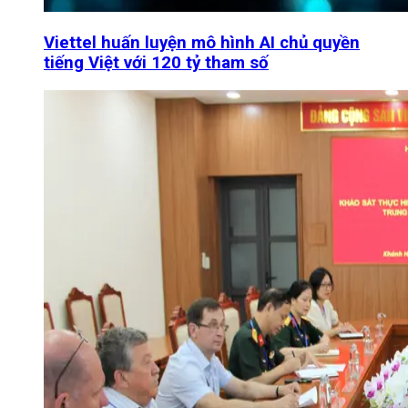
Viettel huấn luyện mô hình AI chủ quyền
tiếng Việt với 120 tỷ tham số