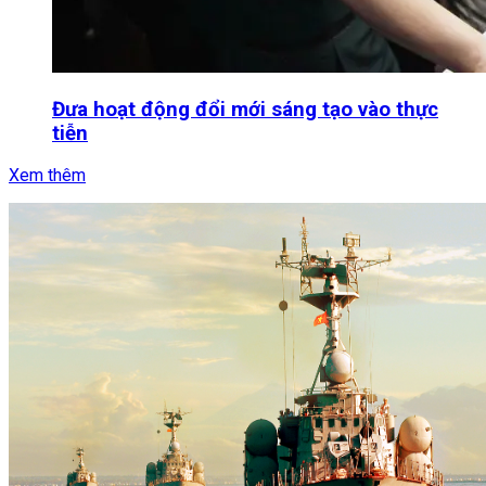
Đưa hoạt động đổi mới sáng tạo vào thực
tiễn
Xem thêm