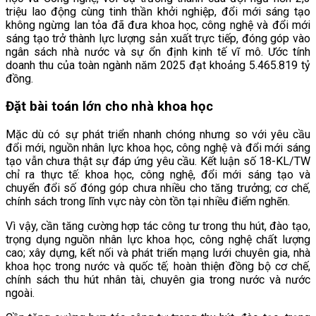
triệu lao động cùng tinh thần khởi nghiệp, đổi mới sáng tạo
không ngừng lan tỏa đã đưa khoa học, công nghệ và đổi mới
sáng tạo trở thành lực lượng sản xuất trực tiếp, đóng góp vào
ngân sách nhà nước và sự ổn định kinh tế vĩ mô. Ước tính
doanh thu của toàn ngành năm 2025 đạt khoảng 5.465.819 tỷ
đồng.
Đặt bài toán lớn cho nhà khoa học
Mặc dù có sự phát triển nhanh chóng nhưng so với yêu cầu
đổi mới, nguồn nhân lực khoa học, công nghệ và đổi mới sáng
tạo vẫn chưa thật sự đáp ứng yêu cầu. Kết luận số 18-KL/TW
chỉ ra thực tế: khoa học, công nghệ, đổi mới sáng tạo và
chuyển đổi số đóng góp chưa nhiều cho tăng trưởng; cơ chế,
chính sách trong lĩnh vực này còn tồn tại nhiều điểm nghẽn.
Vì vậy, cần tăng cường hợp tác công tư trong thu hút, đào tạo,
trọng dụng nguồn nhân lực khoa học, công nghệ chất lượng
cao; xây dựng, kết nối và phát triển mạng lưới chuyên gia, nhà
khoa học trong nước và quốc tế; hoàn thiện đồng bộ cơ chế,
chính sách thu hút nhân tài, chuyên gia trong nước và nước
ngoài.