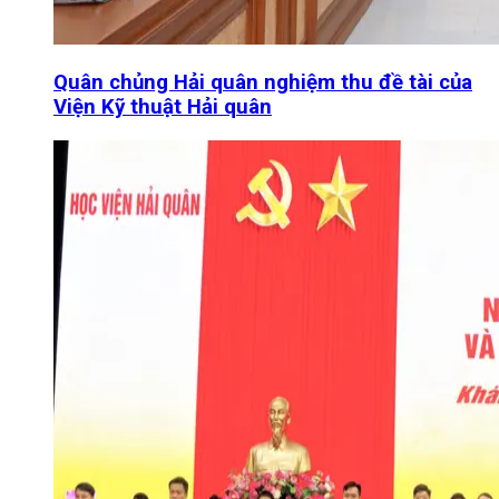
Quân chủng Hải quân nghiệm thu đề tài của
Viện Kỹ thuật Hải quân