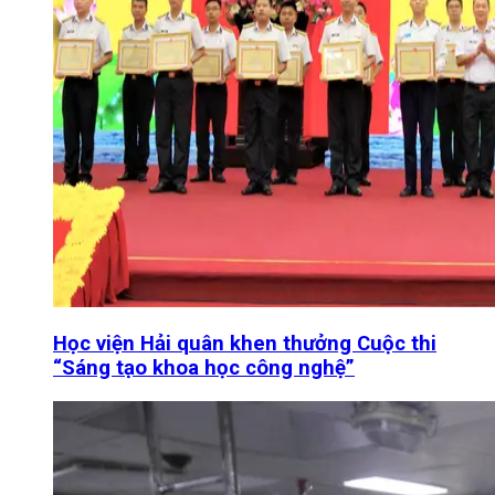
Học viện Hải quân khen thưởng Cuộc thi
“Sáng tạo khoa học công nghệ”