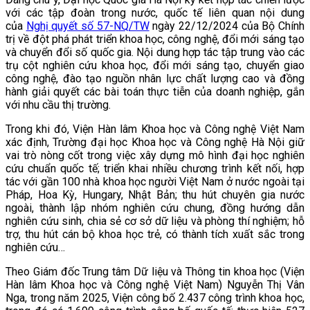
với các tập đoàn trong nước, quốc tế liên quan nội dung
của
Nghị quyết số 57-NQ/TW
ngày 22/12/2024 của Bộ Chính
trị về đột phá phát triển khoa học, công nghệ, đổi mới sáng tạo
và chuyển đổi số quốc gia. Nội dung hợp tác tập trung vào các
trụ cột nghiên cứu khoa học, đổi mới sáng tạo, chuyển giao
công nghệ, đào tạo nguồn nhân lực chất lượng cao và đồng
hành giải quyết các bài toán thực tiễn của doanh nghiệp, gắn
với nhu cầu thị trường.
Trong khi đó, Viện Hàn lâm Khoa học và Công nghệ Việt Nam
xác định, Trường đại học Khoa học và Công nghệ Hà Nội giữ
vai trò nòng cốt trong việc xây dựng mô hình đại học nghiên
cứu chuẩn quốc tế; triển khai nhiều chương trình kết nối, hợp
tác với gần 100 nhà khoa học người Việt Nam ở nước ngoài tại
Pháp, Hoa Kỳ, Hungary, Nhật Bản; thu hút chuyên gia nước
ngoài, thành lập nhóm nghiên cứu chung, đồng hướng dẫn
nghiên cứu sinh, chia sẻ cơ sở dữ liệu và phòng thí nghiệm; hỗ
trợ, thu hút cán bộ khoa học trẻ, có thành tích xuất sắc trong
nghiên cứu…
Theo Giám đốc Trung tâm Dữ liệu và Thông tin khoa học (Viện
Hàn lâm Khoa học và Công nghệ Việt Nam) Nguyễn Thị Vân
Nga, trong năm 2025, Viện công bố 2.437 công trình khoa học,