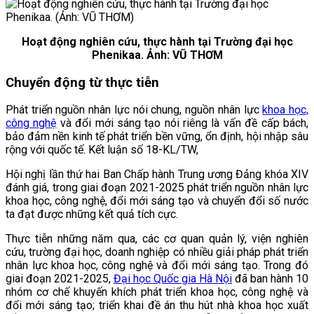
Hoạt động nghiên cứu, thực hành tại Trường đại học
Phenikaa. Ảnh: VŨ THƠM
Chuyển động từ thực tiễn
Phát triển nguồn nhân lực nói chung, nguồn nhân lực
khoa học,
công nghệ
và đổi mới sáng tạo nói riêng là vấn đề cấp bách,
bảo đảm nền kinh tế phát triển bền vững, ổn định, hội nhập sâu
rộng với quốc tế. Kết luận số 18-KL/TW,
Hội nghị lần thứ hai Ban Chấp hành Trung ương Đảng khóa XIV
đánh giá, trong giai đoạn 2021-2025 phát triển nguồn nhân lực
khoa học, công nghệ, đổi mới sáng tạo và chuyển đổi số nước
ta đạt được những kết quả tích cực.
Thực tiễn những năm qua, các cơ quan quản lý, viện nghiên
cứu, trường đại học, doanh nghiệp có nhiều giải pháp phát triển
nhân lực khoa học, công nghệ và đổi mới sáng tạo. Trong đó
giai đoạn 2021-2025,
Đại học Quốc gia Hà Nội
đã ban hành 10
nhóm cơ chế khuyến khích phát triển khoa học, công nghệ và
đổi mới sáng tạo; triển khai đề án thu hút nhà khoa học xuất