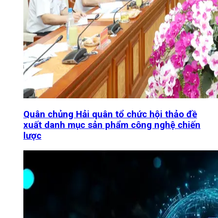
Quân chủng Hải quân tổ chức hội thảo đề
xuất danh mục sản phẩm công nghệ chiến
lược