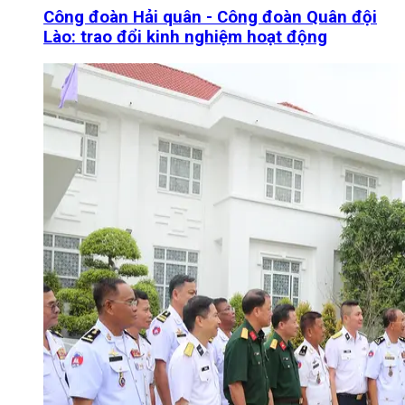
Công đoàn Hải quân - Công đoàn Quân đội
Lào: trao đổi kinh nghiệm hoạt động