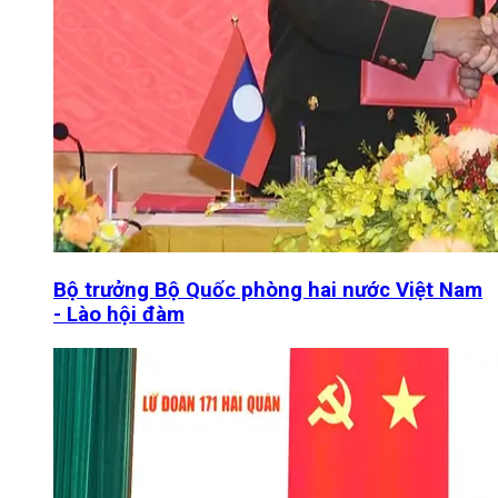
Bộ trưởng Bộ Quốc phòng hai nước Việt Nam
- Lào hội đàm