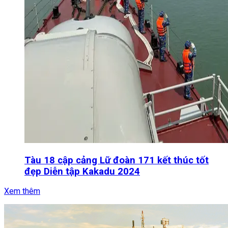
Tàu 18 cập cảng Lữ đoàn 171 kết thúc tốt
đẹp Diễn tập Kakadu 2024
Xem thêm