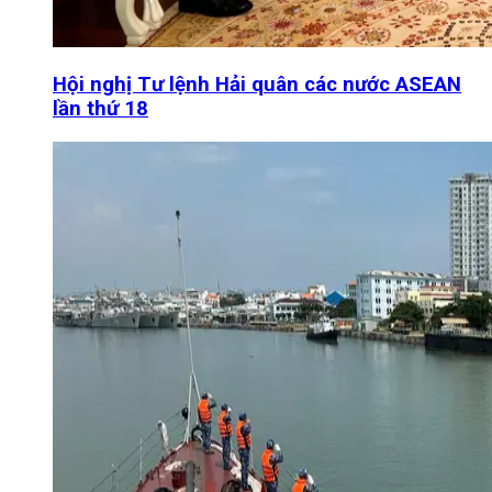
Hội nghị Tư lệnh Hải quân các nước ASEAN
lần thứ 18