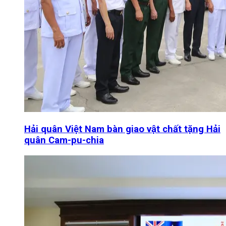
Hải quân Việt Nam bàn giao vật chất tặng Hải
quân Cam-pu-chia