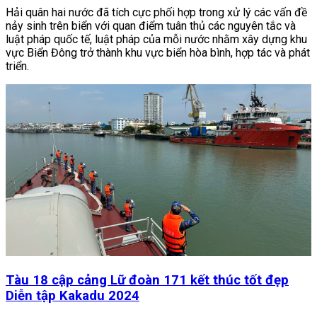
Hải quân hai nước đã tích cực phối hợp trong xử lý các vấn đề
nảy sinh trên biển với quan điểm tuân thủ các nguyên tắc và
luật pháp quốc tế, luật pháp của mỗi nước nhằm xây dựng khu
vực Biển Đông trở thành khu vực biển hòa bình, hợp tác và phát
triển.
Tàu 18 cập cảng Lữ đoàn 171 kết thúc tốt đẹp
Diễn tập Kakadu 2024