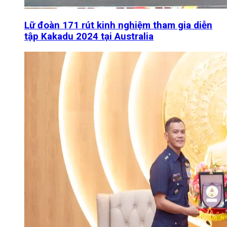
Lữ đoàn 171 rút kinh nghiệm tham gia diễn
tập Kakadu 2024 tại Australia