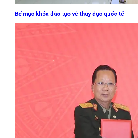
Bế mạc khóa đào tạo về thủy đạc quốc tế