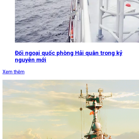
Đối ngoại quốc phòng Hải quân trong kỷ
nguyên mới
Xem thêm