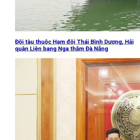
Đội tàu thuộc Hạm đội Thái Bình Dương, Hải
quân Liên bang Nga thăm Đà Nẵng