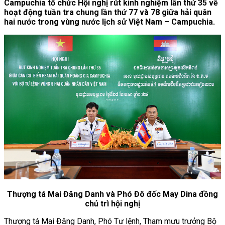
Campuchia tổ chức Hội nghị rút kinh nghiệm lần thứ 35 về
hoạt động tuần tra chung lần thứ 77 và 78 giữa hải quân
hai nước trong vùng nước lịch sử Việt Nam – Campuchia.
Thượng tá Mai Đăng Danh và Phó Đô đốc May Dina đồng
chủ trì hội nghị
Thượng tá Mai Đăng Danh, Phó Tư lệnh, Tham mưu trưởng Bộ