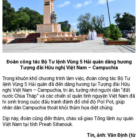
Đoàn công tác Bộ Tư lệnh Vùng 5 Hải quân dâng hương
Tượng đài Hữu nghị Việt Nam – Campuchia
Trong khuôn khổ chương trình làm việc, đoàn công tác Bộ Tư
lệnh Vùng 5 Hải quân đã đến dâng hương tại Tượng đài Hữu
nghị Việt Nam – Campuchia, tri ân, tưởng nhớ người dân “đất
nước Chùa Tháp” và các chiến sĩ quân tình nguyện Việt Nam đã
hi sinh trong cuộc đấu tranh đánh đổ chế độ Pol Pot, giúp
nhân dân Campuchia thoát khỏi thảm họa diệt chủng.
Dịp này, đoàn cũng đến thăm, chào xã giao Tổng lãnh sự quán
Việt Nam tại tỉnh Preah Sihanouk.
Tin, ảnh: Văn Định (từ