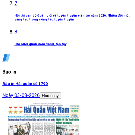
7
Hội thi cán bộ đoàn giỏi và tuyên truyền viên trẻ năm 2026: Nhiều đổi mới,
sáng tạo trong công tác tuyên truyền
8
Chị nuôi quân đảm đang, tận tụy
Báo in
Báo in Hải quân số 1790
Ngày
03-08-2026
Đọc ngay