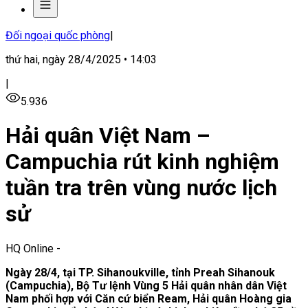
Đối ngoại quốc phòng
|
thứ hai, ngày 28/4/2025 • 14:03
|
5.936
Hải quân Việt Nam –
Campuchia rút kinh nghiệm
tuần tra trên vùng nước lịch
sử
HQ Online
-
Ngày 28/4, tại TP. Sihanoukville, tỉnh Preah Sihanouk
(Campuchia), Bộ Tư lệnh Vùng 5 Hải quân nhân dân Việt
Nam phối hợp với Căn cứ biển Ream, Hải quân Hoàng gia