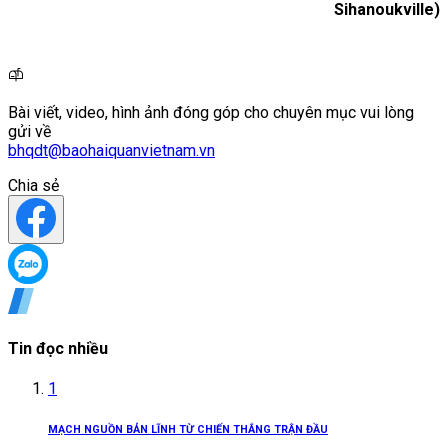
Sihanoukville)
Bài viết, video, hình ảnh đóng góp cho chuyên mục vui lòng
gửi về
bhqdt@baohaiquanvietnam.vn
Chia sẻ
Tin đọc nhiều
1
MẠCH NGUỒN BẢN LĨNH TỪ CHIẾN THẮNG TRẬN ĐẦU