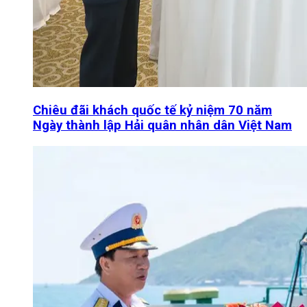
Chiêu đãi khách quốc tế kỷ niệm 70 năm
Ngày thành lập Hải quân nhân dân Việt Nam