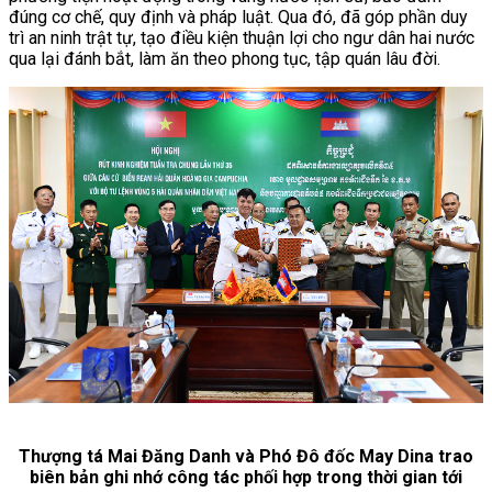
đúng cơ chế, quy định và pháp luật. Qua đó, đã góp phần duy
trì an ninh trật tự, tạo điều kiện thuận lợi cho ngư dân hai nước
qua lại đánh bắt, làm ăn theo phong tục, tập quán lâu đời.
Thượng tá Mai Đăng Danh và Phó Đô đốc May Dina trao
biên bản ghi nhớ công tác phối hợp trong thời gian tới