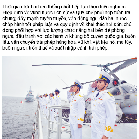
Thời gian tới, hai bên thống nhất tiếp tục thực hiện nghiêm
Hiệp định về vùng nước lịch sử và Quy chế phối hợp tuần tra
chung; đẩy mạnh tuyên truyền, vận động ngư dân hai nước
chấp hành tốt pháp luật và quy định về khai thác hải sản; chủ
động phối hợp với lực lượng chức năng hai bên để phòng
ngừa, đấu tranh với các hành vi khủng bố xuyên quốc gia, buôn
lậu, vận chuyển trái phép hàng hóa, vũ khí, vật liệu nổ, ma túy,
buôn người, trốn thuế và xuất nhập cảnh trái phép.