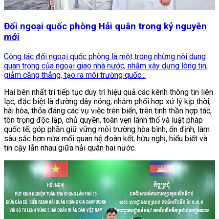
Đối ngoại quốc phòng Hải quân trong kỷ nguyên
mới
Công tác đối ngoại quốc phòng là một trong những nội dung
quan trọng của ngoại giao nhà nước, nhằm xây dựng lòng tin,
giảm căng thẳng, tạo ra môi trường quốc...
Hai bên nhất trí tiếp tục duy trì hiệu quả các kênh thông tin liên
lạc, đặc biệt là đường dây nóng, nhằm phối hợp xử lý kịp thời,
hài hòa, thỏa đáng các vụ việc trên biển, trên tinh thần hợp tác,
tôn trọng độc lập, chủ quyền, toàn vẹn lãnh thổ và luật pháp
quốc tế; góp phần giữ vững môi trường hòa bình, ổn định, làm
sâu sắc hơn nữa mối quan hệ đoàn kết, hữu nghị, hiểu biết và
tin cậy lẫn nhau giữa hải quân hai nước.