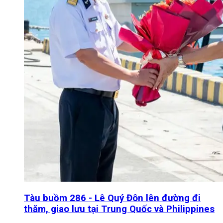
Tàu buồm 286 - Lê Quý Đôn lên đường đi
thăm, giao lưu tại Trung Quốc và Philippines