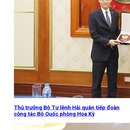
Thủ trưởng Bộ Tư lệnh Hải quân tiếp đoàn
công tác Bộ Quốc phòng Hoa Kỳ