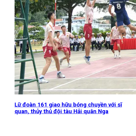
Lữ đoàn 161 giao hữu bóng chuyền với sĩ
quan, thủy thủ đội tàu Hải quân Nga