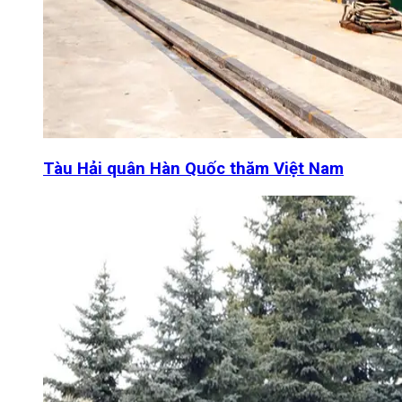
Tàu Hải quân Hàn Quốc thăm Việt Nam