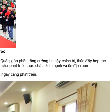
ước
Quốc; góp phần tăng cường tin cậy chính trị, thúc đẩy hợp tác
sâu, phát triển thực chất, lành mạnh và ổn định hơn.
 ngày càng phát triển.