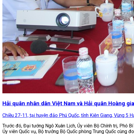
Hải quân nhân dân Việt Nam và Hải quân Hoàng gia
Chiều 27-11, tại huyện đảo Phú Quốc, tỉnh Kiên Giang, Vùng 5 H
Trước đó, Đại tướng Ngô Xuân Lịch, Ủy viên Bộ Chính trị, Phó
Ủy viên Quốc vụ, Bộ trưởng Bộ Quốc phòng Trung Quốc cùng đoàn