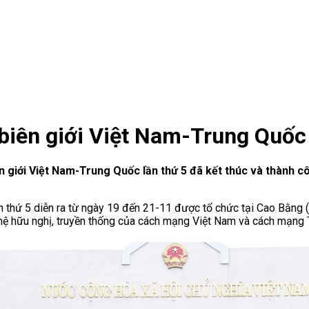
biên giới Việt Nam-Trung Quốc 
n giới Việt Nam-Trung Quốc lần thứ 5 đã kết thúc và thành c
n thứ 5 diễn ra từ ngày 19 đến 21-11 được tổ chức tại Cao Bằng 
n hệ hữu nghị, truyền thống của cách mạng Việt Nam và cách mạng 