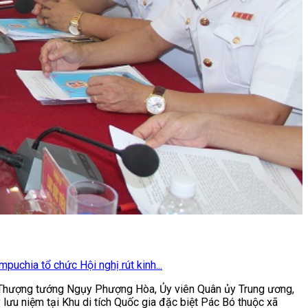
uchia tổ chức Hội nghị rút kinh...
à Thượng tướng Ngụy Phượng Hòa, Ủy viên Quân ủy Trung ương,
ưu niệm tại Khu di tích Quốc gia đặc biệt Pác Bó thuộc xã