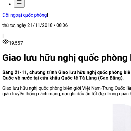
Đối ngoại quốc phòng
|
thứ tư, ngày 21/11/2018 • 08:36
|
19.557
Giao lưu hữu nghị quốc phòng 
Sáng 21-11, chương trình Giao lưu hữu nghị quốc phòng biê
Quốc về nước tại cửa khẩu Quốc tế Tà Lùng (Cao Bằng).
Giao lưu hữu nghị quốc phòng biên giới Việt Nam-Trung Quốc lầ
giàu truyền thống cách mạng, nơi ghi dấu ấn tốt đẹp trong qua