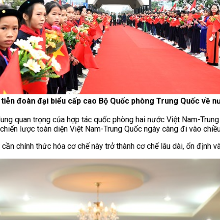
 tiễn đoàn đại biểu cấp cao Bộ Quốc phòng Trung Quốc về n
dung quan trọng của hợp tác quốc phòng hai nước Việt Nam-Trung 
c chiến lược toàn diện Việt Nam-Trung Quốc ngày càng đi vào chiều 
n chính thức hóa cơ chế này trở thành cơ chế lâu dài, ổn định và