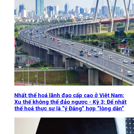
Nhất thể hoá lãnh đạo cấp cao ở Việt Nam:
Xu thế không thể đảo ngược - Kỳ 3: Để nhất
thể hoá thực sự là “ý Đảng” hợp “lòng dân”