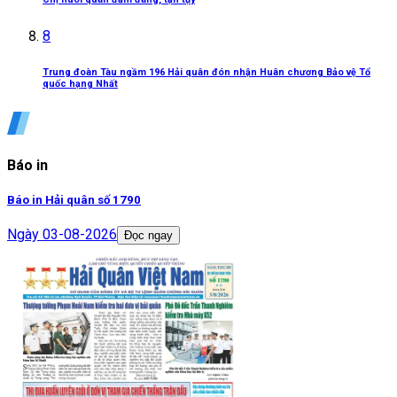
8
Trung đoàn Tàu ngầm 196 Hải quân đón nhận Huân chương Bảo vệ Tổ
quốc hạng Nhất
Báo in
Báo in Hải quân số 1790
Ngày
03-08-2026
Đọc ngay