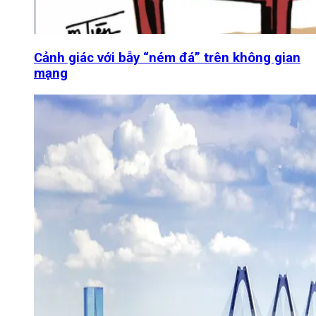
Cảnh giác với bẫy “ném đá” trên không gian
mạng