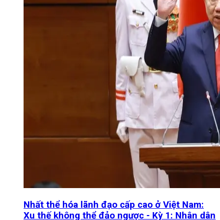
Nhất thể hóa lãnh đạo cấp cao ở Việt Nam:
Xu thế không thể đảo ngược - Kỳ 1: Nhân dân