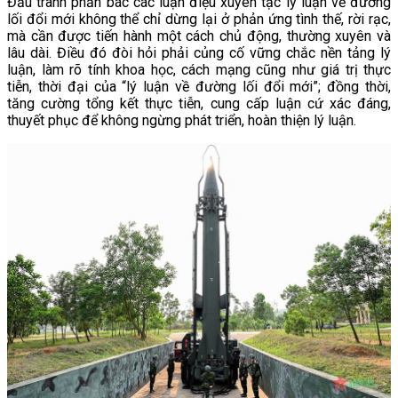
Đấu tranh phản bác các luận điệu xuyên tạc lý luận về đường
lối đổi mới không thể chỉ dừng lại ở phản ứng tình thế, rời rạc,
mà cần được tiến hành một cách chủ động, thường xuyên và
lâu dài. Điều đó đòi hỏi phải củng cố vững chắc nền tảng lý
luận, làm rõ tính khoa học, cách mạng cũng như giá trị thực
tiễn, thời đại của “lý luận về đường lối đổi mới”; đồng thời,
tăng cường tổng kết thực tiễn, cung cấp luận cứ xác đáng,
thuyết phục để không ngừng phát triển, hoàn thiện lý luận.