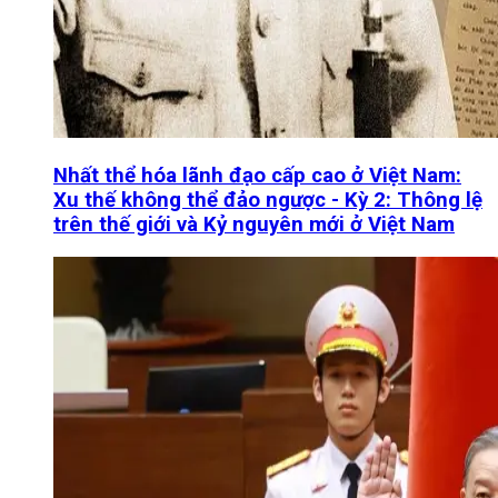
Nhất thể hóa lãnh đạo cấp cao ở Việt Nam:
Xu thế không thể đảo ngược - Kỳ 2: Thông lệ
trên thế giới và Kỷ nguyên mới ở Việt Nam