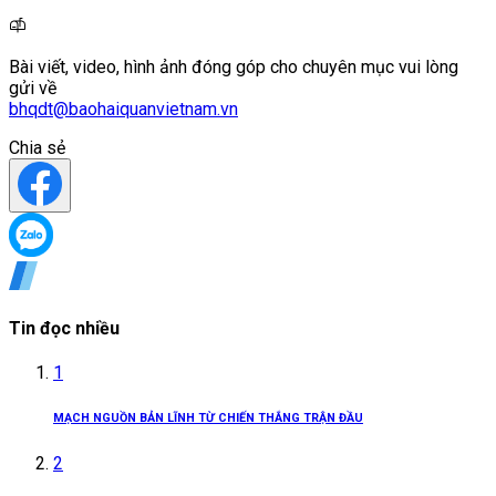
Bài viết, video, hình ảnh đóng góp cho chuyên mục vui lòng
gửi về
bhqdt@baohaiquanvietnam.vn
Chia sẻ
Tin đọc nhiều
1
MẠCH NGUỒN BẢN LĨNH TỪ CHIẾN THẮNG TRẬN ĐẦU
2