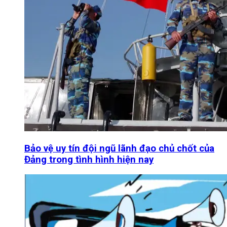
Bảo vệ uy tín đội ngũ lãnh đạo chủ chốt của
Đảng trong tình hình hiện nay