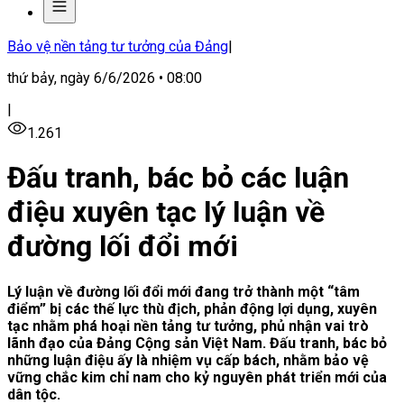
Bảo vệ nền tảng tư tưởng của Đảng
|
thứ bảy, ngày 6/6/2026 • 08:00
|
1.261
Đấu tranh, bác bỏ các luận
điệu xuyên tạc lý luận về
đường lối đổi mới
Lý luận về đường lối đổi mới đang trở thành một “tâm
điểm” bị các thế lực thù địch, phản động lợi dụng, xuyên
tạc nhằm phá hoại nền tảng tư tưởng, phủ nhận vai trò
lãnh đạo của Đảng Cộng sản Việt Nam. Đấu tranh, bác bỏ
những luận điệu ấy là nhiệm vụ cấp bách, nhằm bảo vệ
vững chắc kim chỉ nam cho kỷ nguyên phát triển mới của
dân tộc.