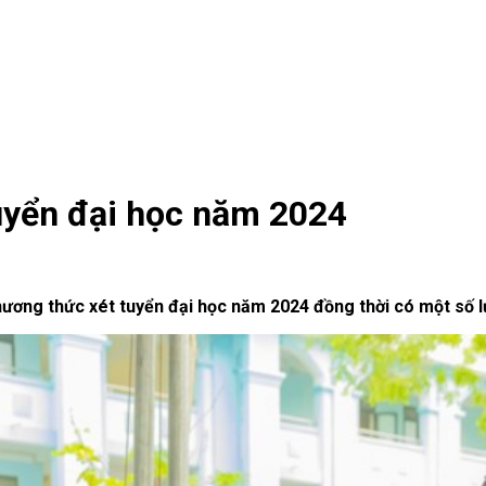
uyển đại học năm 2024
ơng thức xét tuyển đại học năm 2024 đồng thời có một số lưu