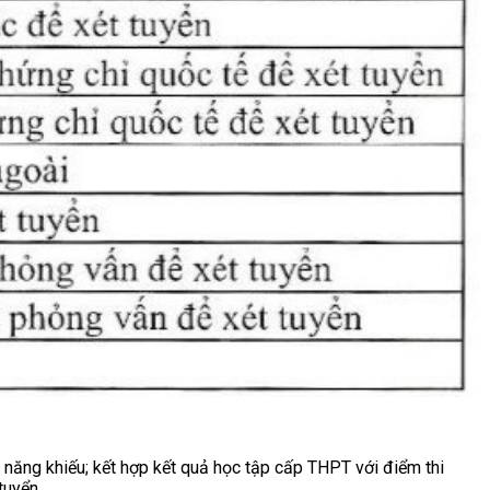
 năng khiếu; kết hợp kết quả học tập cấp THPT với điểm thi
 tuyển…