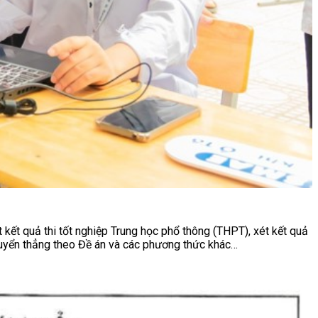
ết quả thi tốt nghiệp Trung học phổ thông (THPT), xét kết quả
 tuyển thẳng theo Đề án và các phương thức khác…