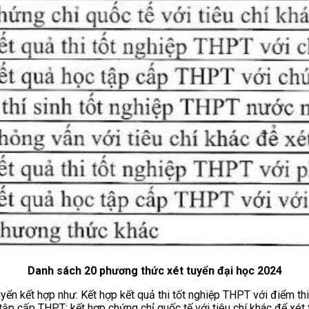
Danh sách 20 phương thức xét tuyển đại học 2024
ển kết hợp như: Kết hợp kết quả thi tốt nghiệp THPT với điểm thi
 tập cấp THPT; kết hợp chứng chỉ quốc tế với tiêu chí khác để xét