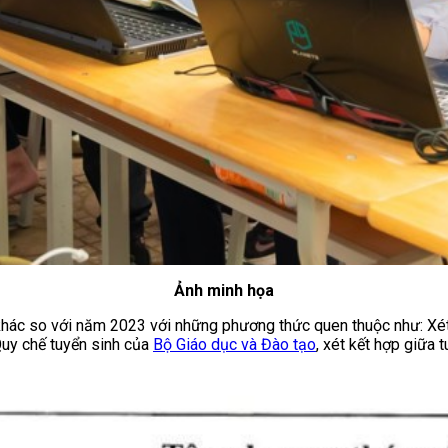
Ảnh minh họa
ác so với năm 2023 với những phương thức quen thuộc như: Xét k
uy chế tuyển sinh của
Bộ Giáo dục và Đào tạo
, xét kết hợp giữa