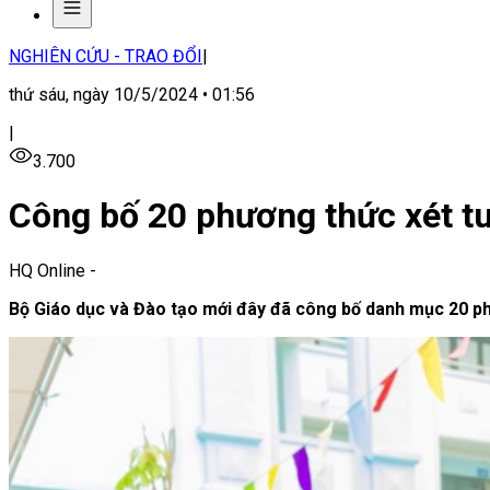
NGHIÊN CỨU - TRAO ĐỔI
|
thứ sáu, ngày 10/5/2024 • 01:56
|
3.700
Công bố 20 phương thức xét t
HQ Online
-
Bộ Giáo dục và Đào tạo mới đây đã công bố danh mục 20 phư