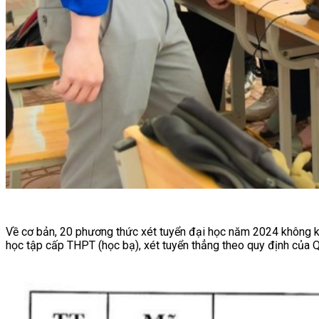
Về cơ bản, 20 phương thức xét tuyển đại học năm 2024 không kh
học tập cấp THPT (học bạ), xét tuyển thẳng theo quy định của Q