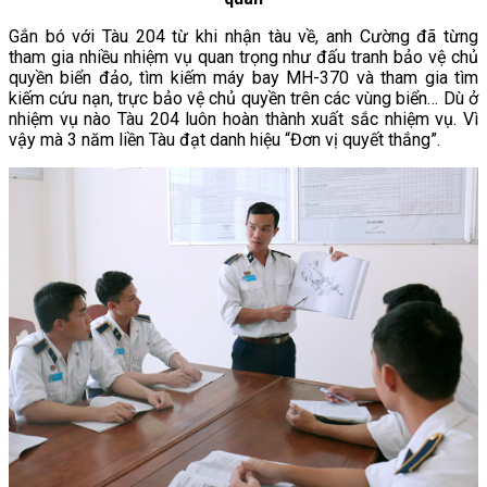
Gắn bó với Tàu 204 từ khi nhận tàu về, anh Cường đã từng
tham gia nhiều nhiệm vụ quan trọng như đấu tranh bảo vệ chủ
quyền biển đảo, tìm kiếm máy bay MH-370 và tham gia tìm
kiếm cứu nạn, trực bảo vệ chủ quyền trên các vùng biển… Dù ở
nhiệm vụ nào Tàu 204 luôn hoàn thành xuất sắc nhiệm vụ. Vì
vậy mà 3 năm liền Tàu đạt danh hiệu “Đơn vị quyết thắng”.