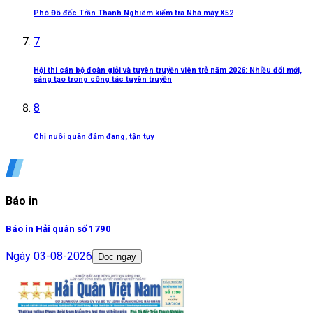
Phó Đô đốc Trần Thanh Nghiêm kiểm tra Nhà máy X52
7
Hội thi cán bộ đoàn giỏi và tuyên truyền viên trẻ năm 2026: Nhiều đổi mới,
sáng tạo trong công tác tuyên truyền
8
Chị nuôi quân đảm đang, tận tụy
Báo in
Báo in Hải quân số 1790
Ngày
03-08-2026
Đọc ngay