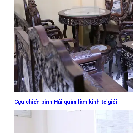
Cựu chiến binh Hải quân làm kinh tế giỏi