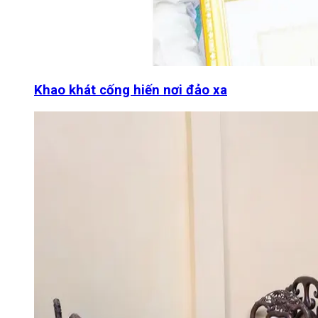
Khao khát cống hiến nơi đảo xa