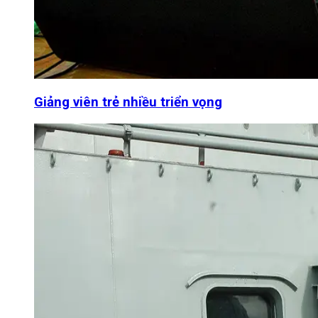
Giảng viên trẻ nhiều triển vọng