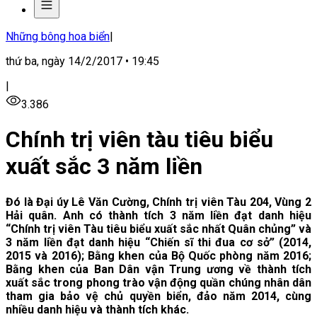
Những bông hoa biển
|
thứ ba, ngày 14/2/2017 • 19:45
|
3.386
Chính trị viên tàu tiêu biểu
xuất sắc 3 năm liền
Đó là Đại úy Lê Văn Cường, Chính trị viên Tàu 204, Vùng 2
Hải quân. Anh có thành tích 3 năm liền đạt danh hiệu
“Chính trị viên Tàu tiêu biểu xuất sắc nhất Quân chủng” và
3 năm liền đạt danh hiệu “Chiến sĩ thi đua cơ sở” (2014,
2015 và 2016); Bằng khen của Bộ Quốc phòng năm 2016;
Bằng khen của Ban Dân vận Trung ương về thành tích
xuất sắc trong phong trào vận động quần chúng nhân dân
tham gia bảo vệ chủ quyền biển, đảo năm 2014, cùng
nhiều danh hiệu và thành tích khác.