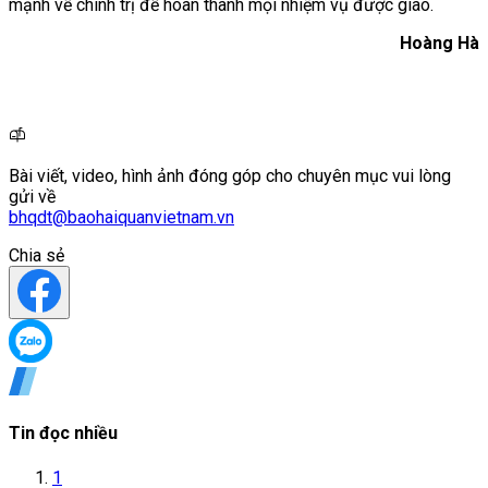
mạnh về chính trị để hoàn thành mọi nhiệm vụ được giao.
Hoàng Hà
Bài viết, video, hình ảnh đóng góp cho chuyên mục vui lòng
gửi về
bhqdt@baohaiquanvietnam.vn
Chia sẻ
Tin đọc nhiều
1