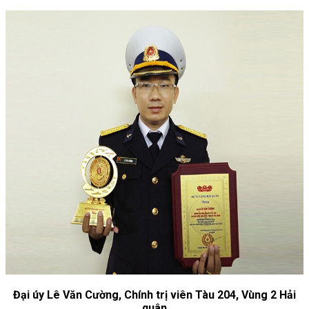
Đại úy Lê Văn Cường, Chính trị viên Tàu 204, Vùng 2 Hải
quân