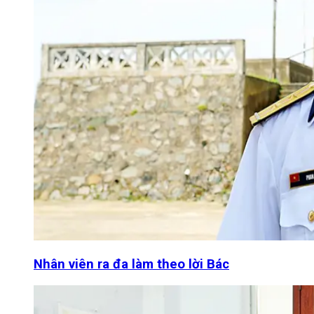
Nhân viên ra đa làm theo lời Bác