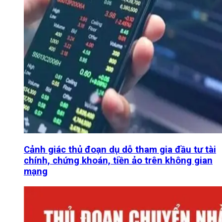
Cảnh giác thủ đoạn dụ dỗ tham gia đầu tư tài
chính, chứng khoán, tiền ảo trên không gian
mạng