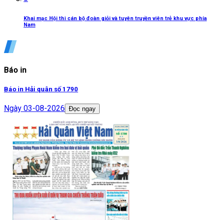
Khai mạc Hội thi cán bộ đoàn giỏi và tuyên truyền viên trẻ khu vực phía
Nam
Báo in
Báo in Hải quân số 1790
Ngày
03-08-2026
Đọc ngay