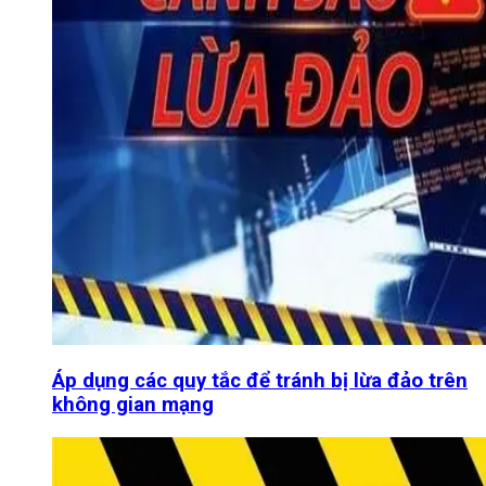
Áp dụng các quy tắc để tránh bị lừa đảo trên
không gian mạng