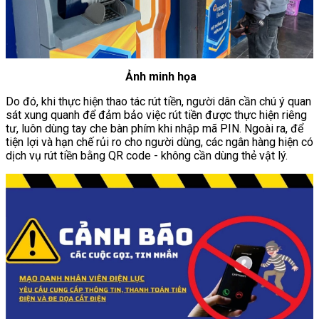
Ảnh minh họa
Do đó, khi thực hiện thao tác rút tiền, người dân cần chú ý quan
sát xung quanh để đảm bảo việc rút tiền được thực hiện riêng
tư, luôn dùng tay che bàn phím khi nhập mã PIN. Ngoài ra, để
tiện lợi và hạn chế rủi ro cho người dùng, các ngân hàng hiện có
dịch vụ rút tiền bằng QR code - không cần dùng thẻ vật lý.