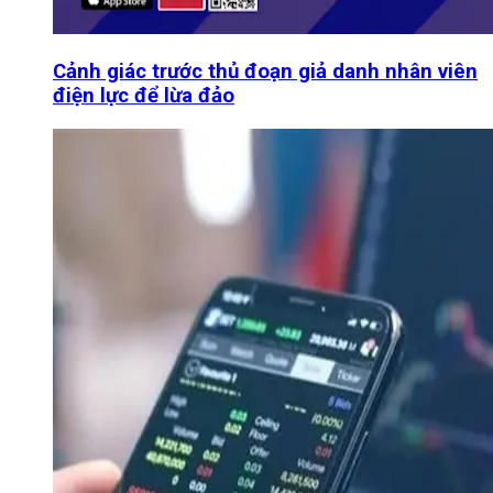
Cảnh giác trước thủ đoạn giả danh nhân viên
điện lực để lừa đảo