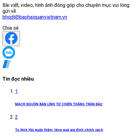
Bài viết, video, hình ảnh đóng góp cho chuyên mục vui lòng
gửi về
bhqdt@baohaiquanvietnam.vn
Chia sẻ
Tin đọc nhiều
1
MẠCH NGUỒN BẢN LĨNH TỪ CHIẾN THẮNG TRẬN ĐẦU
2
Tư lệnh Hải quân thăm, tặng quà gia đình chính sách