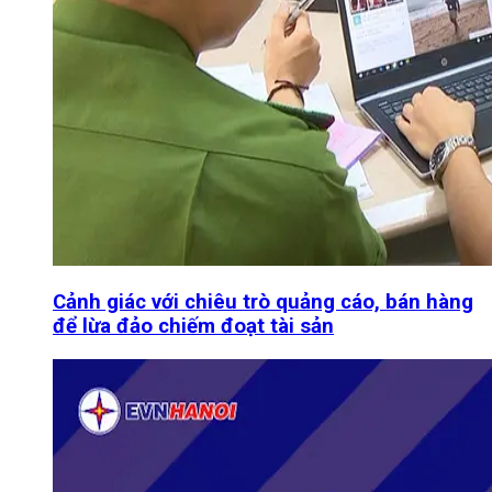
Cảnh giác với chiêu trò quảng cáo, bán hàng
để lừa đảo chiếm đoạt tài sản