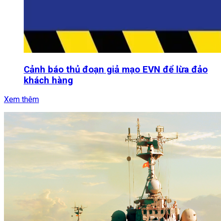
Cảnh báo thủ đoạn giả mạo EVN để lừa đảo
khách hàng
Xem thêm