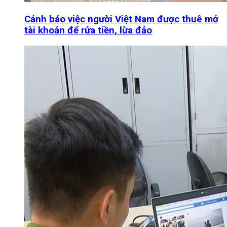
Cảnh báo việc người Việt Nam được thuê mở
tài khoản để rửa tiền, lừa đảo