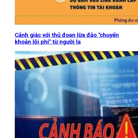
Cảnh giác với thủ đoạn lừa đảo "chuyển
khoản lỗi phí" từ người lạ