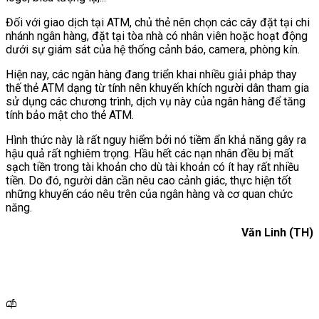
Đối với giao dịch tại ATM, chủ thẻ nên chọn các cây đặt tại chi
nhánh ngân hàng, đặt tại tòa nhà có nhân viên hoặc hoạt động
dưới sự giám sát của hệ thống cảnh báo, camera, phòng kín.
Hiện nay, các ngân hàng đang triển khai nhiều giải pháp thay
thế thẻ ATM dạng từ tính nên khuyến khích người dân tham gia
sử dụng các chương trình, dịch vụ này của ngân hàng để tăng
tính bảo mật cho thẻ ATM.
Hình thức này là rất nguy hiểm bởi nó tiềm ẩn khả năng gây ra
hậu quả rất nghiêm trọng. Hầu hết các nạn nhân đều bị mất
sạch tiền trong tài khoản cho dù tài khoản có ít hay rất nhiều
tiền. Do đó, người dân cần nêu cao cảnh giác, thực hiện tốt
những khuyến cáo nêu trên của ngân hàng và cơ quan chức
năng.
Văn Linh (TH)