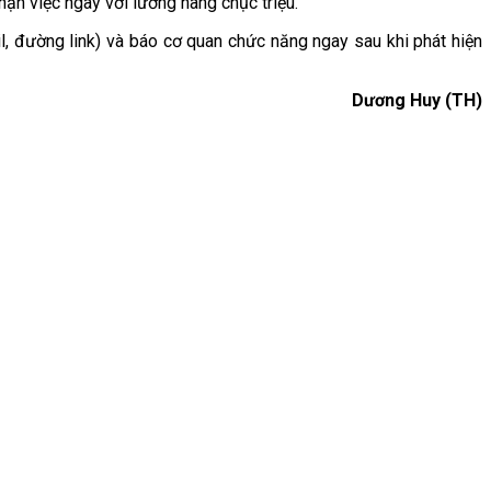
ận việc ngay với lương hàng chục triệu.
l, đường link) và báo cơ quan chức năng ngay sau khi phát hiện
Dương Huy (TH)