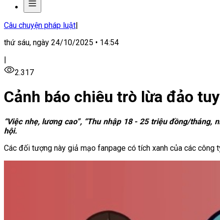
Câu chuyện pháp luật
|
thứ sáu, ngày 24/10/2025 • 14:54
|
2.317
Cảnh báo chiêu trò lừa đảo tu
“Việc nhẹ, lương cao”, “Thu nhập 18 - 25 triệu đồng/tháng,
hội.
Các đối tượng này giả mạo fanpage có tích xanh của các công ty,