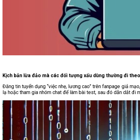
Kịch bản lừa đảo mà các đối tượng xấu dùng thường đi theo
Đăng tin tuyển dụng “việc nhẹ, lương cao” trên fanpage giả mạo,
lạ hoặc tham gia nhóm chat để làm bài test, sau đó dẫn dắt đi 