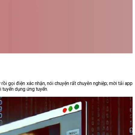
rồi gọi điện xác nhận, nói chuyện rất chuyên nghiệp; mời tải app
i tuyển dụng ứng tuyển.