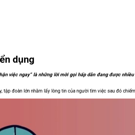
yển dụng
 nhận việc ngay” là những lời mời gọi hấp dẫn đang được nhiều
 tập đoàn lớn nhằm lấy lòng tin của người tìm việc sau đó chiếm 