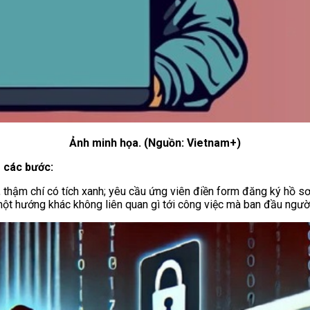
Ảnh minh họa. (Nguồn: Vietnam+)
 các bước:
 thậm chí có tích xanh; yêu cầu ứng viên điền form đăng ký hồ sơ 
một hướng khác không liên quan gì tới công việc mà ban đầu ngườ