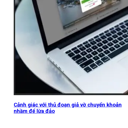
Cảnh giác với thủ đoạn giả vờ chuyển khoản
nhầm để lừa đảo