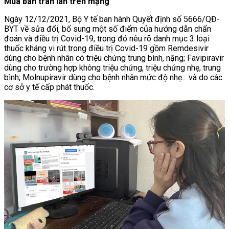
Mua bán tràn lan trên mạng
Ngày 12/12/2021, Bộ Y tế ban hành Quyết định số 5666/QĐ-
BYT về sửa đổi, bổ sung một số điểm của hướng dẫn chẩn
đoán và điều trị Covid-19, trong đó nêu rõ danh mục 3 loại
thuốc kháng vi rút trong điều trị Covid-19 gồm Remdesivir
dùng cho bệnh nhân có triệu chứng trung bình, nặng; Favipiravir
dùng cho trường hợp không triệu chứng, triệu chứng nhẹ, trung
bình; Molnupiravir dùng cho bệnh nhân mức độ nhẹ... và do các
cơ sở y tế cấp phát thuốc.