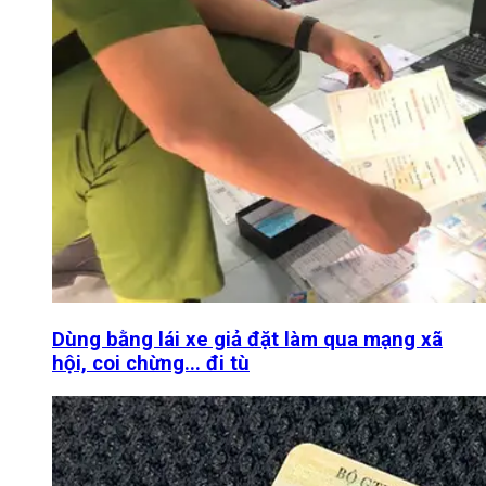
Dùng bằng lái xe giả đặt làm qua mạng xã
hội, coi chừng... đi tù