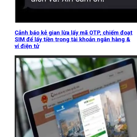
Cảnh báo kẻ gian lừa lấy mã OTP, chiếm đoạt
SIM để lấy tiền trong tài khoản ngân hàng &
ví điện tử