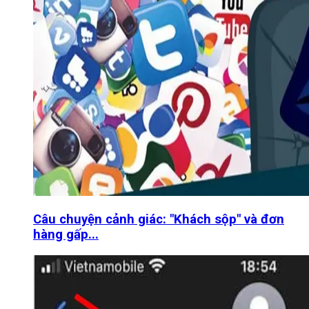
Câu chuyện cảnh giác: "Khách sộp" và đơn
hàng gấp...