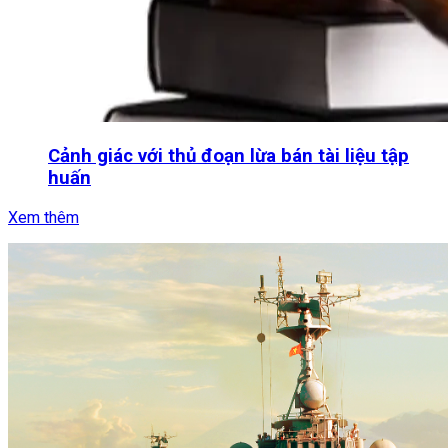
Cảnh giác với thủ đoạn lừa bán tài liệu tập
huấn
Xem thêm