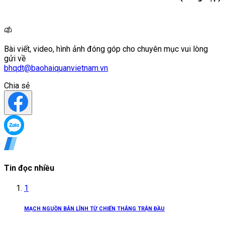
Bài viết, video, hình ảnh đóng góp cho chuyên mục vui lòng
gửi về
bhqdt@baohaiquanvietnam.vn
Chia sẻ
Tin đọc nhiều
1
MẠCH NGUỒN BẢN LĨNH TỪ CHIẾN THẮNG TRẬN ĐẦU