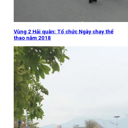
Vùng 2 Hải quân: Tổ chức Ngày chạy thể
thao năm 2018