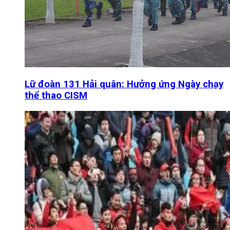
Lữ đoàn 131 Hải quân: Hưởng ứng Ngày chạy
thể thao CISM