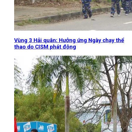
Vùng 3 Hải quân: Hưởng ứng Ngày chạy thể
thao do CISM phát động