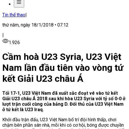
Tin thể thao
|
thứ năm, ngày 18/1/2018 • 07:12
|
1.926
Cầm hoà U23 Syria, U23 Việt
Nam lần đầu tiên vào vòng tứ
kết Giải U23 châu Á
Tối 17-1, U23 Việt Nam đã xuất sắc đoạt vé vào tứ kết
Giải U23 châu Á 2018 sau khi hòa U23 Syria với tỷ số 0-0 ở
lượt trận cuối cùng của bảng D. Đối thủ của U23 Việt Nam
ở tứ kết là U23 Iraq.
Khởi đầu trận đấu, U23 Việt Nam bố trí đội hình thấp, chơi
chậm bên phần sân nhà, mỗi khi có cơ hội, bóng được chuyền