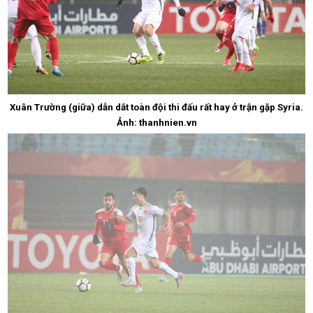
Xuân Trường (giữa) dẫn dắt toàn đội thi đấu rất hay ở trận gặp Syria.
Ảnh: thanhnien.vn