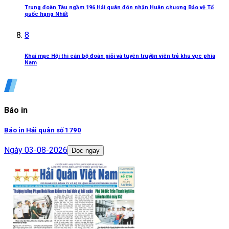
Trung đoàn Tàu ngầm 196 Hải quân đón nhận Huân chương Bảo vệ Tổ
quốc hạng Nhất
8
Khai mạc Hội thi cán bộ đoàn giỏi và tuyên truyền viên trẻ khu vực phía
Nam
Báo in
Báo in Hải quân số 1790
Ngày
03-08-2026
Đọc ngay