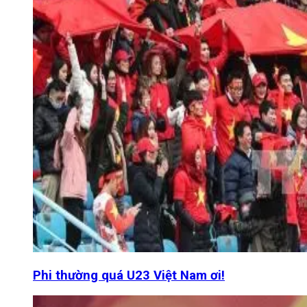
Phi thường quá U23 Việt Nam ơi!