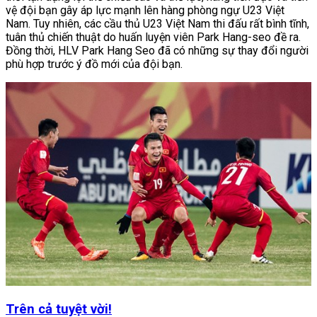
vệ đội bạn gây áp lực mạnh lên hàng phòng ngự U23 Việt
Nam. Tuy nhiên, các cầu thủ U23 Việt Nam thi đấu rất bình tĩnh,
tuân thủ chiến thuật do huấn luyện viên Park Hang-seo đề ra.
Đồng thời, HLV Park Hang Seo đã có những sự thay đổi người
phù hợp trước ý đồ mới của đội bạn.
Trên cả tuyệt vời!