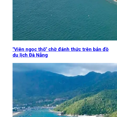
"Viên ngọc thô" chờ đánh thức trên bản đồ
du lịch Đà Nẵng