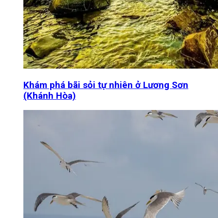
Khám phá bãi sỏi tự nhiên ở Lương Sơn
(Khánh Hòa)