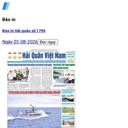
Báo in
Báo in Hải quân số 1790
Ngày
03-08-2026
Đọc ngay