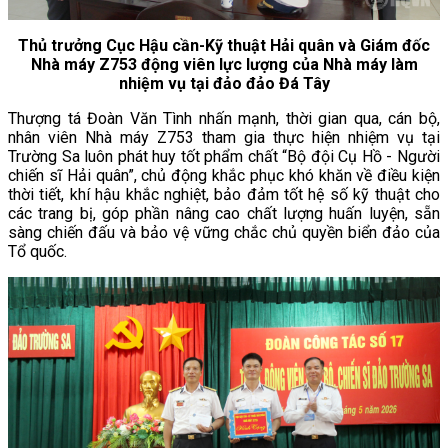
Thủ trưởng Cục Hậu cần-Kỹ thuật Hải quân và Giám đốc
Nhà máy Z753 động viên lực lượng của Nhà máy làm
nhiệm vụ tại đảo đảo Đá Tây
Thượng tá Đoàn Văn Tình nhấn mạnh, thời gian qua, cán bộ,
nhân viên Nhà máy Z753 tham gia thực hiện nhiệm vụ tại
Trường Sa luôn phát huy tốt phẩm chất “Bộ đội Cụ Hồ - Người
chiến sĩ Hải quân”, chủ động khắc phục khó khăn về điều kiện
thời tiết, khí hậu khắc nghiệt, bảo đảm tốt hệ số kỹ thuật cho
các trang bị, góp phần nâng cao chất lượng huấn luyện, sẵn
sàng chiến đấu và bảo vệ vững chắc chủ quyền biển đảo của
Tổ quốc.