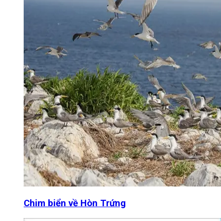
Chim biển về Hòn Trứng