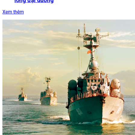
lòng đại dương
Xem thêm