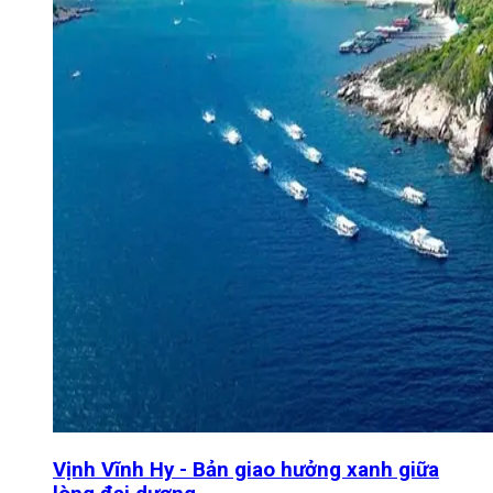
Vịnh Vĩnh Hy - Bản giao hưởng xanh giữa