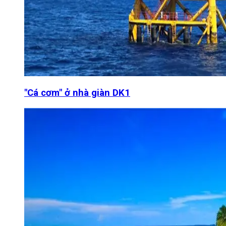
"Cá cơm" ở nhà giàn DK1