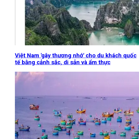
Việt Nam 'gây thương nhớ' cho du khách quốc
tế bằng cảnh sắc, di sản và ẩm thực