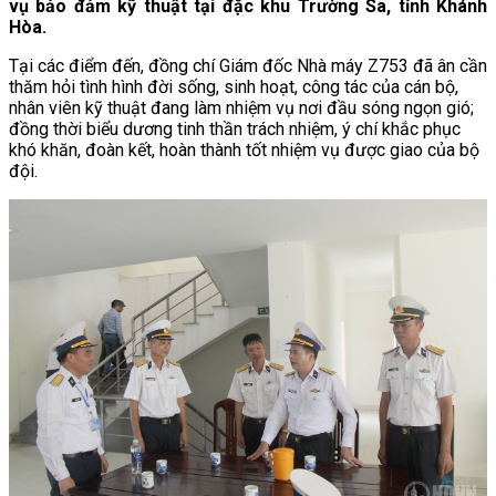
vụ bảo đảm kỹ thuật tại đặc khu Trường Sa, tỉnh Khánh
Hòa.
Tại các điểm đến, đồng chí Giám đốc Nhà máy Z753 đã ân cần
thăm hỏi tình hình đời sống, sinh hoạt, công tác của cán bộ,
nhân viên kỹ thuật đang làm nhiệm vụ nơi đầu sóng ngọn gió;
đồng thời biểu dương tinh thần trách nhiệm, ý chí khắc phục
khó khăn, đoàn kết, hoàn thành tốt nhiệm vụ được giao của bộ
đội.