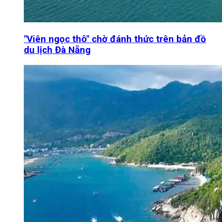
"Viên ngọc thô" chờ đánh thức trên bản đồ
du lịch Đà Nẵng