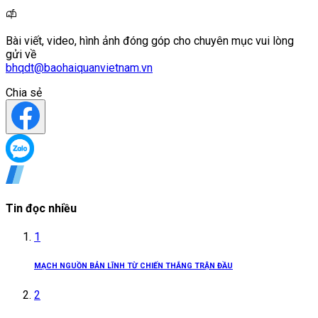
Bài viết, video, hình ảnh đóng góp cho chuyên mục vui lòng
gửi về
bhqdt@baohaiquanvietnam.vn
Chia sẻ
Tin đọc nhiều
1
MẠCH NGUỒN BẢN LĨNH TỪ CHIẾN THẮNG TRẬN ĐẦU
2