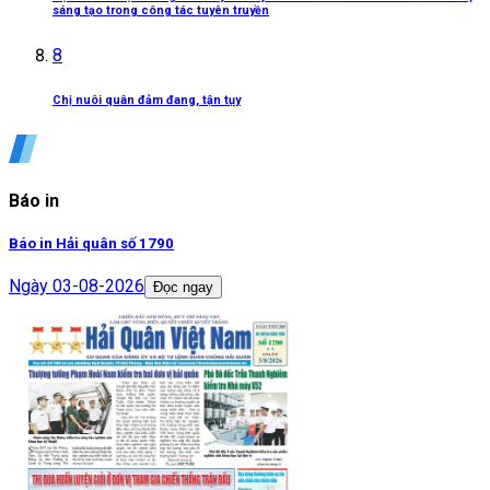
sáng tạo trong công tác tuyên truyền
8
Chị nuôi quân đảm đang, tận tụy
Báo in
Báo in Hải quân số 1790
Ngày
03-08-2026
Đọc ngay