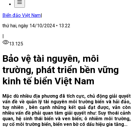
Biển đảo Việt Nam
|
thứ hai, ngày 14/10/2024 • 13:22
|
13.125
Bảo vệ tài nguyên, môi
trường, phát triển bền vững
kinh tế biển Việt Nam
Mặc dù nhiều địa phương đã tích cực, chủ động giải quyết
vấn đề về quản lý tài nguyên môi trường biển và hải đảo,
tuy nhiên , bên cạnh những kết quả đạt được, vẫn còn
nhiều vấn đề phải quan tâm giải quyết như: Suy thoái cảnh
quan, hệ sinh thái biển và ven biển; ô nhiễm môi trường,
sự cố môi trường biển, biển ven bờ có dấu hiệu gia tăng…