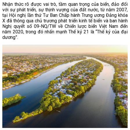
Nhận thức rõ được vai trò, tầm quan trọng của biển, đảo đối
với sự phát triển, sự thịnh vượng của đất nước, từ năm 2007,
tại Hội nghị lần thứ Tư Ban Chấp hành Trung ương Đảng khóa
X đã thông qua chủ trương phát triển kinh tế biển và ban hành
Nghị quyết số 09-NQ/TW về Chiến lược biển Việt Nam đến
năm 2020, trong đó nhấn mạnh Thế kỷ 21 là “Thế kỷ của đại
dương”.