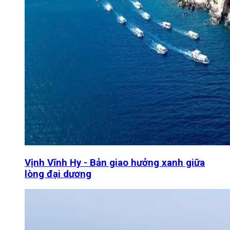
Vịnh Vĩnh Hy - Bản giao hưởng xanh giữa
lòng đại dương