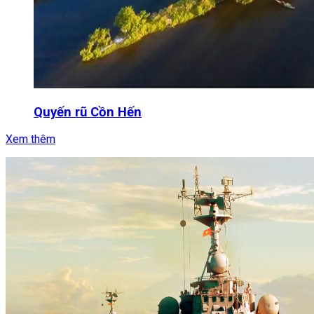
Quyến rũ Cồn Hến
Xem thêm