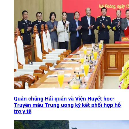
Quân chủng Hải quân và Viện Huyết học-
Truyền máu Trung ương ký kết phối hợp hỗ
trợ y tế