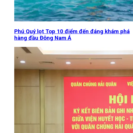
Phú Quý lọt Top 10 điểm đến đáng khám phá
hàng đầu Đông Nam Á