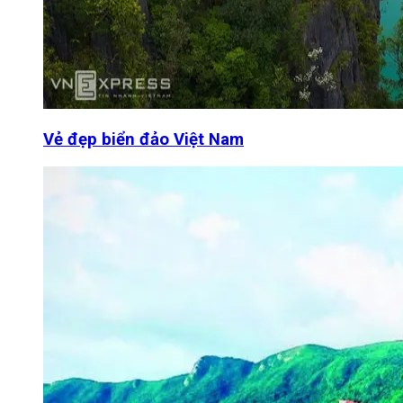
Vẻ đẹp biển đảo Việt Nam