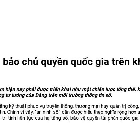
m bảo chủ quyền quốc gia trên 
iện nay phải được triển khai như một chiến lược tổng thể, kết
g tư tưởng của Đảng trên môi trường thông tin số.
ầng kỹ thuật phục vụ truyền thông, thương mại hay quản trị công,
tin. Chính vì vậy, “an ninh số” cần được hiểu theo nghĩa rộng hơn a
trì tính liên tục của hạ tầng số, bảo vệ quyền tài phán quốc gi