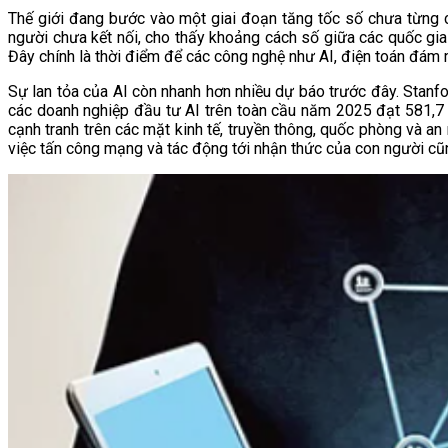
Thế giới đang bước vào một giai đoạn tăng tốc số chưa từng 
người chưa kết nối, cho thấy khoảng cách số giữa các quốc gia
Đây chính là thời điểm để các công nghệ như AI, điện toán đám m
Sự lan tỏa của AI còn nhanh hơn nhiều dự báo trước đây. Stanf
các doanh nghiệp đầu tư AI trên toàn cầu năm 2025 đạt 581,7 
cạnh tranh trên các mặt kinh tế, truyền thông, quốc phòng và an 
việc tấn công mạng và tác động tới nhận thức của con người cũ