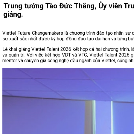
Trung tướng Tào Đức Thắng, Ủy viên Trun
giảng.
Viettel Future Changemakers là chương trình đào tạo nhân sự q
sự xuất sắc nhất được ký hợp đồng đào tạo dài hạn và từng bước
Lễ khai giảng Viettel Talent 2026 kết hợp cả hai chương trình, 
và quản trị. Với việc kết hợp VDT và VFC, Viettel Talent 2026 g
mentor và chuyên gia công nghệ đầu ngành của Viettel, cũng như