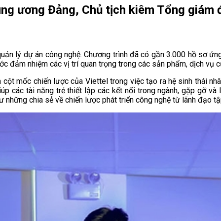
g ương Đảng, Chủ tịch kiêm Tổng giám đốc
uản lý dự án công nghệ. Chương trình đã có gần 3.000 hồ sơ ứng
 đảm nhiệm các vị trí quan trọng trong các sản phẩm, dịch vụ củ
là cột mốc chiến lược của Viettel trong việc tạo ra hệ sinh thái 
iúp các tài năng trẻ thiết lập các kết nối trong ngành, gặp gỡ v
 những chia sẻ về chiến lược phát triển công nghệ từ lãnh đạo t