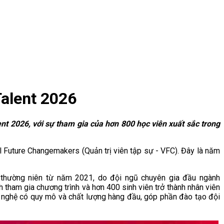
Talent 2026
ent 2026, với sự tham gia của hơn 800 học viên xuất sắc trong
ttel Future Changemakers (Quản trị viên tập sự - VFC). Đây là năm
ức thường niên từ năm 2021, do đội ngũ chuyên gia đầu ngành
 tham gia chương trình và hơn 400 sinh viên trở thành nhân viên
ng nghệ có quy mô và chất lượng hàng đầu, góp phần đào tạo đội