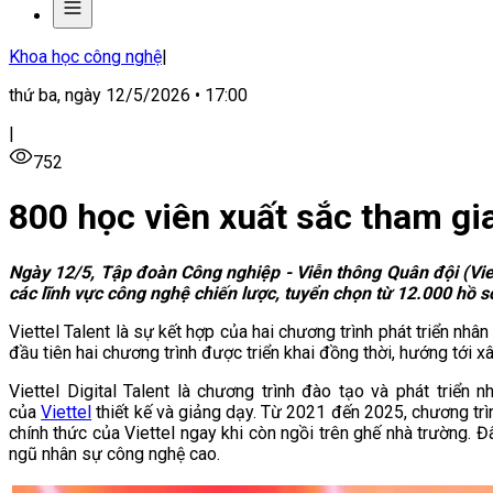
Khoa học công nghệ
|
thứ ba, ngày 12/5/2026 • 17:00
|
752
800 học viên xuất sắc tham gia
Ngày 12/5, Tập đoàn Công nghiệp - Viễn thông Quân đội (Viett
các lĩnh vực công nghệ chiến lược, tuyển chọn từ 12.000 hồ s
Viettel Talent là sự kết hợp của hai chương trình phát triển nhâ
đầu tiên hai chương trình được triển khai đồng thời, hướng tới xâ
Viettel Digital Talent là chương trình đào tạo và phát tri
của
Viettel
thiết kế và giảng dạy. Từ 2021 đến 2025, chương trìn
chính thức của Viettel ngay khi còn ngồi trên ghế nhà trường.
ngũ nhân sự công nghệ cao.