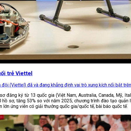
i trẻ Viettel
i (Viettel) đã và đang khẳng định vai trò xung kích nổi bật trên 
ơ đăng ký từ 13 quốc gia (Việt Nam, Australia, Canada, Mỹ, Ital
 hồ sơ, tăng 53% so với năm 2025; chương trình đào tạo quản lý
n lớn ứng viên có giải thưởng quốc gia/quốc tế, bài báo quốc tế.