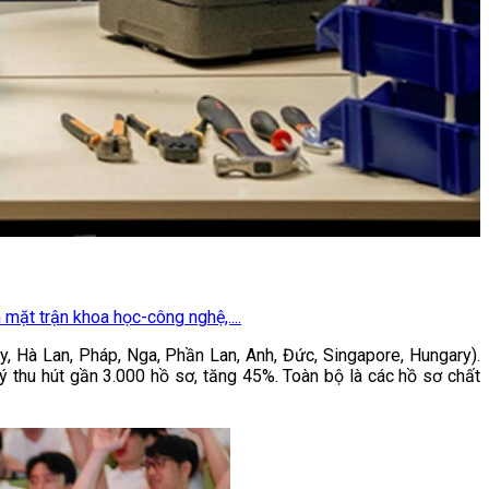
mặt trận khoa học-công nghệ,....
y, Hà Lan, Pháp, Nga, Phần Lan, Anh, Đức, Singapore, Hungary).
 thu hút gần 3.000 hồ sơ, tăng 45%. Toàn bộ là các hồ sơ chất