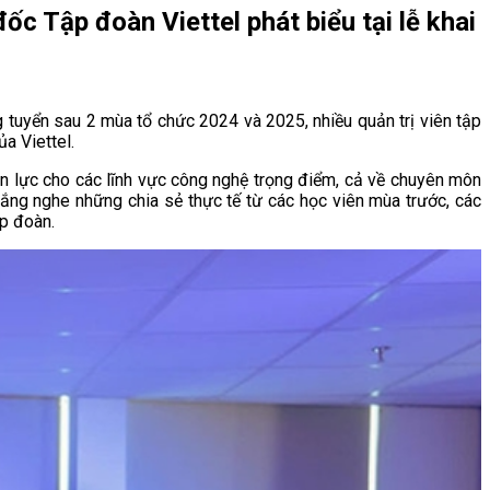
 Tập đoàn Viettel phát biểu tại lễ khai
 tuyển sau 2 mùa tổ chức 2024 và 2025, nhiều quản trị viên tập
a Viettel.
nhân lực cho các lĩnh vực công nghệ trọng điểm, cả về chuyên môn
à lắng nghe những chia sẻ thực tế từ các học viên mùa trước, các
ập đoàn.