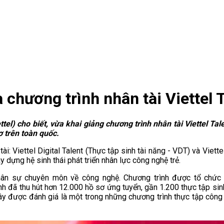
 chương trình nhân tài Viettel 
el) cho biết, vừa khai giảng chương trình nhân tài Viettel Tal
ơ trên toàn quốc.
n tài: Viettel Digital Talent (Thực tập sinh tài năng - VDT) và Vie
y dựng hệ sinh thái phát triển nhân lực công nghệ trẻ.
ển nhân sự chuyên môn về công nghệ. Chương trình được tổ ch
h đã thu hút hơn 12.000 hồ sơ ứng tuyển, gần 1.200 thực tập sinh
 Đây được đánh giá là một trong những chương trình thực tập cô