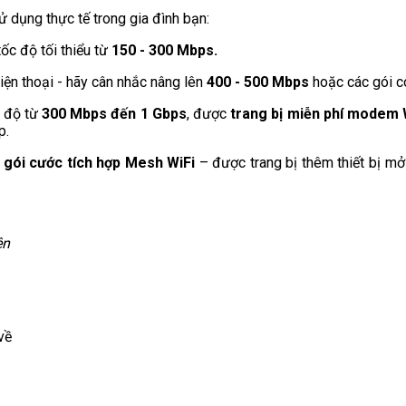
 dụng thực tế trong gia đình bạn:
ốc độ tối thiểu từ
150 - 300 Mbps.
iện thoại - hãy cân nhắc nâng lên
400 - 500 Mbps
hoặc các gói c
c độ từ
300 Mbps đến 1 Gbps
, được
trang bị miễn phí modem 
p.
gói cước tích hợp Mesh WiFi
– được trang bị thêm thiết bị mở
ên
về