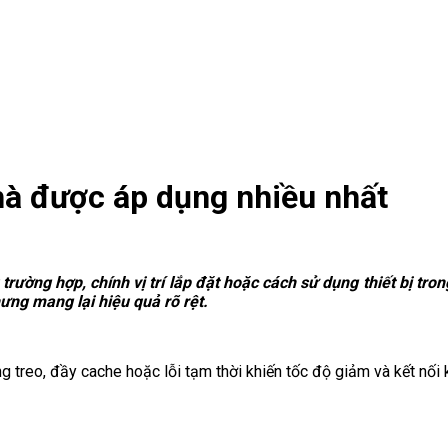
hà được áp dụng nhiều nhất
ường hợp, chính vị trí lắp đặt hoặc cách sử dụng thiết bị tron
ưng mang lại hiệu quả rõ rệt.
ợng treo, đầy cache hoặc lỗi tạm thời khiến tốc độ giảm và kết nối