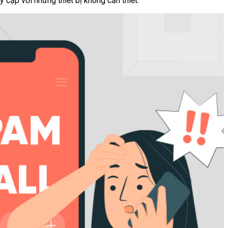
y cập với những thiết bị không cần thiết.