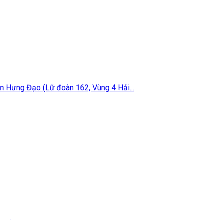
ần Hưng Đạo (Lữ đoàn 162, Vùng 4 Hải...