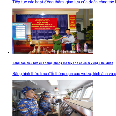
Tiếp tục các hoạt động thăm, giao lưu của đoàn công tác 
Nâng cao hiểu biết về phòng, chống ma túy cho chiến sĩ Vùng 3 Hải quân
Bằng hình thức trao đổi thông qua các video, hình ảnh và gia