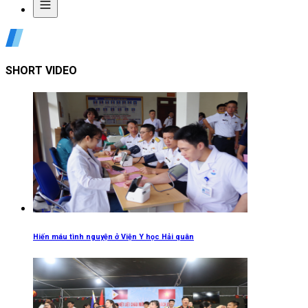
SHORT VIDEO
Hiến máu tình nguyện ở Viện Y học Hải quân