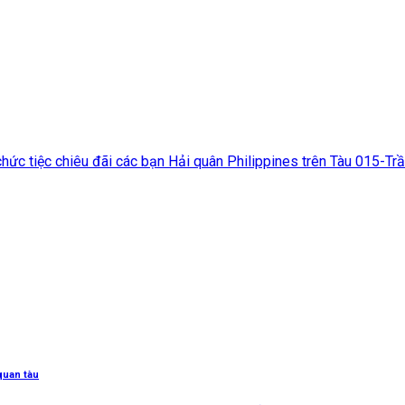
chức tiệc chiêu đãi các bạn Hải quân Philippines trên Tàu 015-Tr
quan tàu