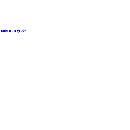
G BIỂN PHÚ QUỐC