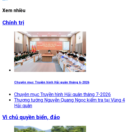
Xem nhiều
Chính trị
Chuyên mục Truyền hình Hải quân tháng 6-2026
Chuyên mục Truyền hình Hải quân tháng 7-2026
Thượng tướng Nguyễn Quang Ngọc kiểm tra tại Vùng 4
Hải quân
Vì chủ quyền biển, đảo