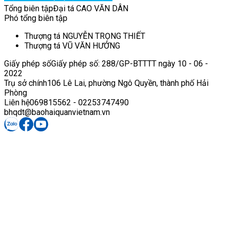
Tổng biên tập
Đại tá CAO VĂN DÂN
Phó tổng biên tập
Thượng tá NGUYỄN TRỌNG THIẾT
Thượng tá VŨ VĂN HƯỞNG
Giấy phép số
Giấy phép số: 288/GP-BTTTT ngày 10 - 06 -
2022
Trụ sở chính
106 Lê Lai, phường Ngô Quyền, thành phố Hải
Phòng
Liên hệ
069815562 - 02253747490
bhqdt@baohaiquanvietnam.vn