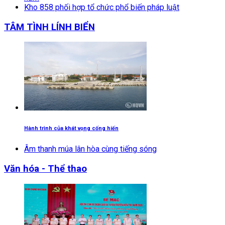
Kho 858 phối hợp tổ chức phổ biến pháp luật
TÂM TÌNH LÍNH BIỂN
Hành trình của khát vọng cống hiến
Âm thanh múa lân hòa cùng tiếng sóng
Văn hóa - Thể thao