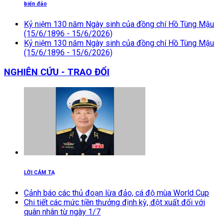
biển đảo
Kỷ niệm 130 năm Ngày sinh của đồng chí Hồ Tùng Mậu
(15/6/1896 - 15/6/2026)
Kỷ niệm 130 năm Ngày sinh của đồng chí Hồ Tùng Mậu
(15/6/1896 - 15/6/2026)
NGHIÊN CỨU - TRAO ĐỔI
LỜI CẢM TẠ
Cảnh báo các thủ đoạn lừa đảo, cá độ mùa World Cup
Chi tiết các mức tiền thưởng định kỳ, đột xuất đối với
quân nhân từ ngày 1/7