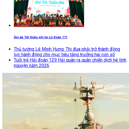
Ấm áp Tết thiếu nhi tại Lữ đoàn 171
Thủ tướng Lê Minh Hưng: Thi đua phải trở thành động
lực hành động cho mục tiêu tăng trưởng hai con số
Tuổi trẻ Hải đoàn 129 Hải quân ra quân chiến dịch hè tình
nguyện năm 2026