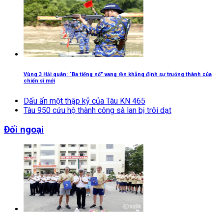
Vùng 3 Hải quân: “Ba tiếng nổ” vang rền khẳng định sự trưởng thành của
chiến sĩ mới
Dấu ấn một thập kỷ của Tàu KN 465
Tàu 950 cứu hộ thành công sà lan bị trôi dạt
Đối ngoại