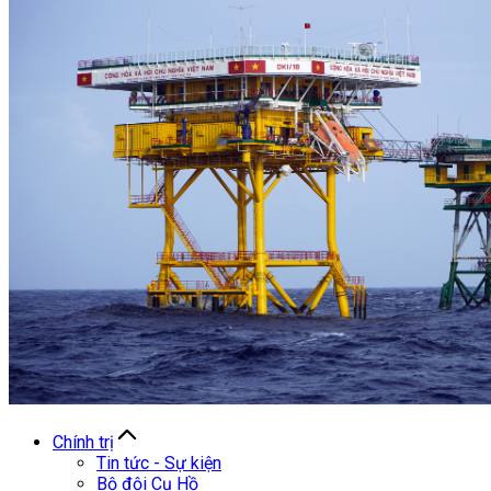
Chính trị
Tin tức - Sự kiện
Bộ đội Cụ Hồ