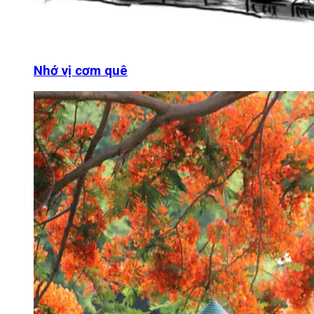
Nhớ vị cơm quê