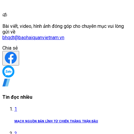
Bài viết, video, hình ảnh đóng góp cho chuyên mục vui lòng
gửi về
bhqdt@baohaiquanvietnam.vn
Chia sẻ
Tin đọc nhiều
1
MẠCH NGUỒN BẢN LĨNH TỪ CHIẾN THẮNG TRẬN ĐẦU
2