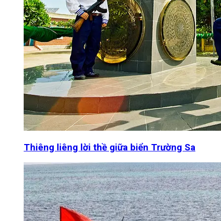
Thiêng liêng lời thề giữa biển Trường Sa