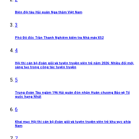
Biên đội tàu Hải quân Nga thăm Việt Nam
3
Phó Đô đốc Trần Thanh Nghiêm kiểm tra Nhà máy X52
4
Hội thi cán bộ đoàn giỏi và tuyên truyền viên trẻ năm 2026: Nhiều đổi mới,
sáng tạo trong công tác tuyên truyền
5
Trung đoàn Tàu ngầm 196 Hải quân đón nhận Huân chương Bảo vệ Tổ
quốc hạng Nhất
6
Khai mạc Hội thi cán bộ đoàn giỏi và tuyên truyền viên trẻ khu vực phía
Nam
7