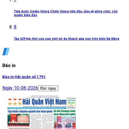
Tiếp bước truyền thống Chiến thắng trận đầu, bảo vệ vững chắc chủ
quyền biển đảo
8
Tàu 629 kịp thời cứu nạn một nữ du khách gặp nạn trên biển Đà Nẵng
Báo in
Báo in Hải quân số 1791
Ngày
10-08-2026
Đọc ngay