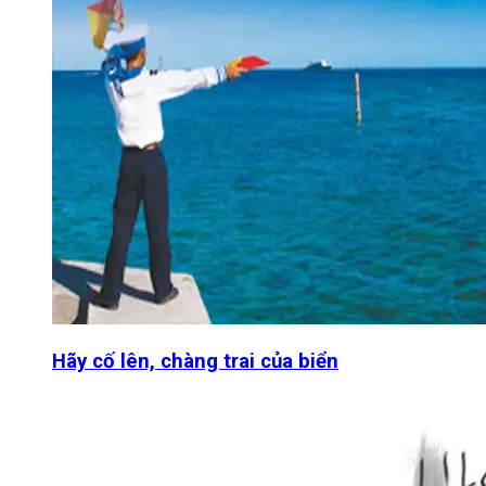
Hãy cố lên, chàng trai của biển