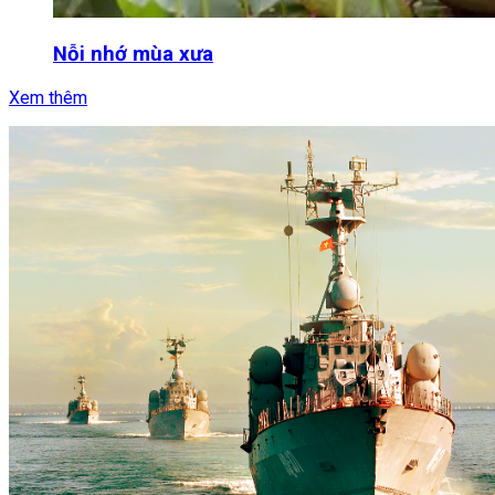
Nỗi nhớ mùa xưa
Xem thêm