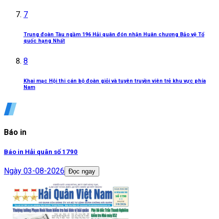
7
Trung đoàn Tàu ngầm 196 Hải quân đón nhận Huân chương Bảo vệ Tổ
quốc hạng Nhất
8
Khai mạc Hội thi cán bộ đoàn giỏi và tuyên truyền viên trẻ khu vực phía
Nam
Báo in
Báo in Hải quân số 1790
Ngày
03-08-2026
Đọc ngay