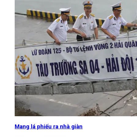
Mang lá phiếu ra nhà giàn