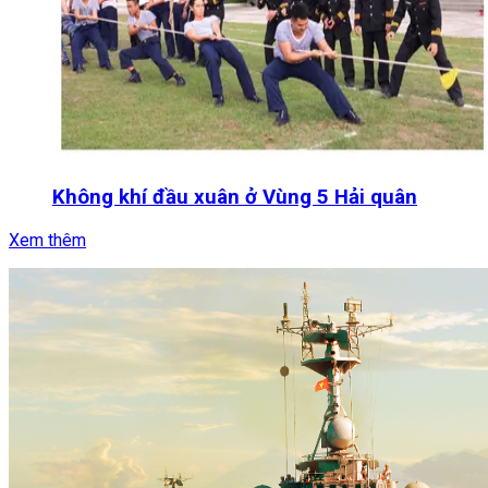
Không khí đầu xuân ở Vùng 5 Hải quân
Xem thêm