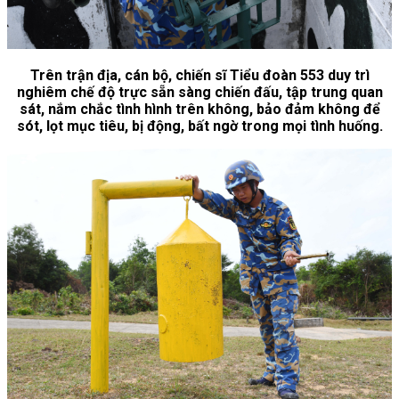
Trên trận địa, cán bộ, chiến sĩ Tiểu đoàn 553 duy trì
nghiêm chế độ trực sẵn sàng chiến đấu, tập trung quan
sát, nắm chắc tình hình trên không, bảo đảm không để
sót, lọt mục tiêu, bị động, bất ngờ trong mọi tình huống.