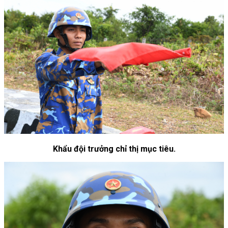
Khẩu đội trưởng chỉ thị mục tiêu.