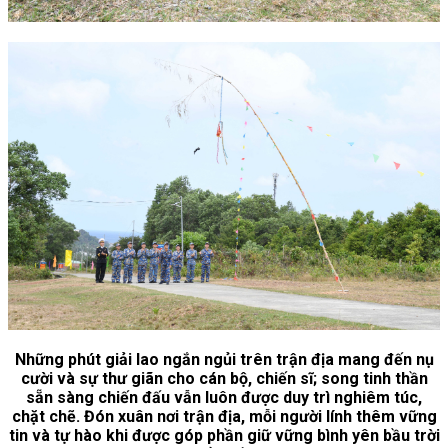
Những phút giải lao ngắn ngủi trên trận địa mang đến nụ
cười và sự thư giãn cho cán bộ, chiến sĩ; song tinh thần
sẵn sàng chiến đấu vẫn luôn được duy trì nghiêm túc,
chặt chẽ. Đón xuân nơi trận địa, mỗi người lính thêm vững
tin và tự hào khi được góp phần giữ vững bình yên bầu trời