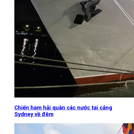
Chiến hạm hải quân các nước tại cảng
Sydney về đêm