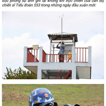
đọc phóng sự ảnh ghi lại không khí trực chiến của cán bộ,
chiến sĩ Tiểu đoàn 553 trong những ngày đầu xuân mới: