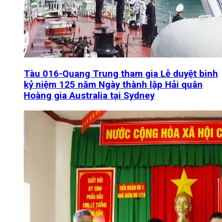
Tàu 016-Quang Trung tham gia Lễ duyệt binh
kỷ niệm 125 năm Ngày thành lập Hải quân
Hoàng gia Australia tại Sydney