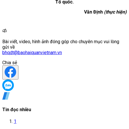
Tổ quốc.
Văn Định
(thực hiện)
Bài viết, video, hình ảnh đóng góp cho chuyên mục vui lòng
gửi về
bhqdt@baohaiquanvietnam.vn
Chia sẻ
Tin đọc nhiều
1