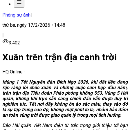
Phóng sự ảnh
|
thứ ba, ngày 17/2/2026 • 14:48
|
3.402
Xuân trên trận địa canh trời
HQ Online
-
Mùng 1 Tết Nguyên đán Bính Ngọ 2026, khi đất liền đang
rộn ràng lời chúc xuân và những cuộc sum họp đầu năm,
trên trận địa Tiểu đoàn Pháo phòng không 553, Vùng 5 Hải
quân, không khí trực sẵn sàng chiến đấu vẫn được duy trì
nghiêm túc. Tết nơi đây không ồn ào sắc màu, thay vào đó
là sự tập trung cao độ, không một phút lơ là, nhằm bảo đảm
an toàn vùng trời được giao quản lý trong mọi tình huống.
Báo Hải quân Việt Nam điện tử trân trọng giới thiệu tới bạn