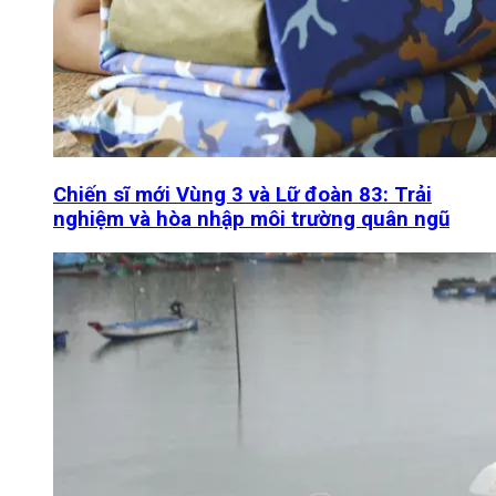
Chiến sĩ mới Vùng 3 và Lữ đoàn 83: Trải
nghiệm và hòa nhập môi trường quân ngũ