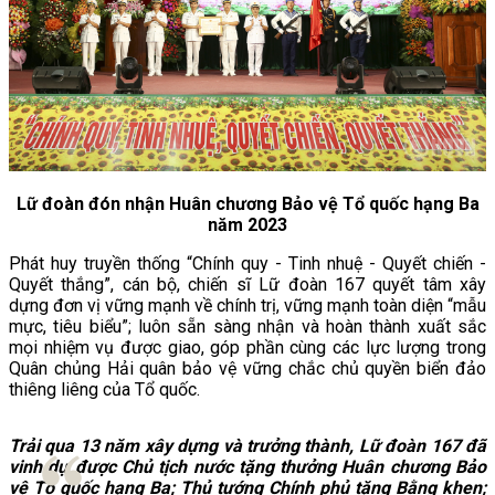
Lữ đoàn đón nhận Huân chương Bảo vệ Tổ quốc hạng Ba
năm 2023
Phát huy truyền thống “Chính quy - Tinh nhuệ - Quyết chiến -
Quyết thắng”, cán bộ, chiến sĩ Lữ đoàn 167 quyết tâm xây
dựng đơn vị vững mạnh về chính trị, vững mạnh toàn diện “mẫu
mực, tiêu biểu”; luôn sẵn sàng nhận và hoàn thành xuất sắc
mọi nhiệm vụ được giao, góp phần cùng các lực lượng trong
Quân chủng Hải quân bảo vệ vững chắc chủ quyền biển đảo
thiêng liêng của Tổ quốc.
Trải qua 13 năm xây dựng và trưởng thành, Lữ đoàn 167 đã
vinh dự được Chủ tịch nước tặng thưởng Huân chương Bảo
vệ Tổ quốc hạng Ba; Thủ tướng Chính phủ tặng Bằng khen;