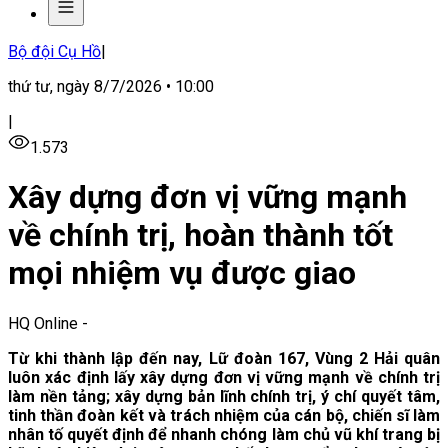
Bộ đội Cụ Hồ
|
thứ tư, ngày 8/7/2026 • 10:00
|
1.573
Xây dựng đơn vị vững mạnh
về chính trị, hoàn thành tốt
mọi nhiệm vụ được giao
HQ Online
-
Từ khi thành lập đến nay,
Lữ đoàn
167, Vùng 2 Hải quân
luôn
xác định lấy xây dựng đơn vị vững mạnh về chính trị
làm nền tảng; xây dựng bản lĩnh chính trị, ý chí quyết tâm,
tinh thần đoàn kết và trách nhiệm của cán bộ, chiến sĩ làm
nhân tố quyết định để nhanh chóng làm chủ vũ khí trang bị