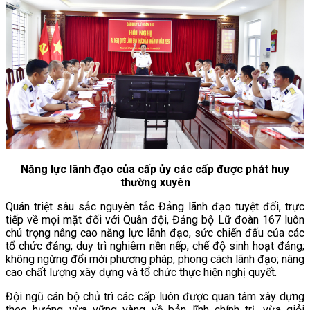
Năng lực lãnh đạo của cấp ủy các cấp được phát huy
thường xuyên
Quán triệt sâu sắc nguyên tắc Đảng lãnh đạo tuyệt đối, trực
tiếp về mọi mặt đối với Quân đội, Đảng bộ Lữ đoàn 167 luôn
chú trọng nâng cao năng lực lãnh đạo, sức chiến đấu của các
tổ chức đảng; duy trì nghiêm nền nếp, chế độ sinh hoạt đảng;
không ngừng đổi mới phương pháp, phong cách lãnh đạo; nâng
cao chất lượng xây dựng và tổ chức thực hiện nghị quyết.
Đội ngũ cán bộ chủ trì các cấp luôn được quan tâm xây dựng
theo hướng vừa vững vàng về bản lĩnh chính trị, vừa giỏi