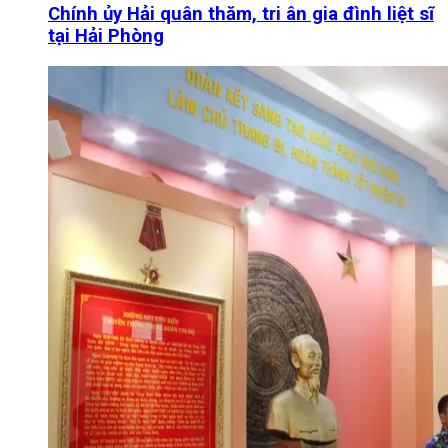
Chính ủy Hải quân thăm, tri ân gia đình liệt sĩ
tại Hải Phòng