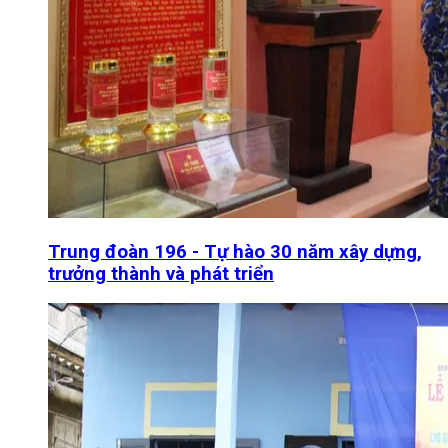
Trung đoàn 196 - Tự hào 30 năm xây dựng,
trưởng thành và phát triển