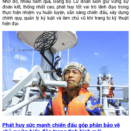
Nhờ đó, nhiều năm qua, Đảng bộ Lữ đoàn luôn giữ vững sự
đoàn kết, thống nhất cao; phát huy tốt vai trò lãnh đạo trong
thực hiện nhiệm vụ huấn luyện, sẵn sàng chiến đấu, xây dựng
chính quy, quản lý kỷ luật và làm chủ vũ khí trang bị kỹ thuật
hiện đại.
Phát huy sức mạnh chiến đấu góp phần bảo vệ