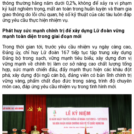
thông thường hằng năm dưới 0,2%, không để xảy ra vi phạm
kỷ luật nghiêm trọng, mất an toàn trong huấn luyện và tham gia
giao thông do lỗi chủ quan; hệ số kỹ thuật của các tàu luôn đáp
ứng yêu cầu thực hiện nhiệm vụ.
Phát huy sức mạnh chính trị
để
xây dựng Lữ đoàn vững
mạnh toàn diện trong giai đoạn mới
Trong thời gian tới, trước yêu cầu nhiệm vụ ngày càng cao,
Đảng ủy, chỉ huy Lữ đoàn 167 tiếp tục tập trung xây dựng
Đảng bộ trong sạch, vững mạnh tiêu biểu; xây dựng đơn vị
vững mạnh về chính trị làm cơ sở nâng cao chất lượng tổng
hợp, sức mạnh chiến đấu; đẩy mạnh thực hiện các khâu đột
phá; xây dựng đội ngũ cán bộ, đảng viên có bản lĩnh chính trị
vững vàng, phẩm chất đạo đức trong sáng, trình độ chuyên
môn cao, đáp ứng yêu cầu nhiệm vụ trong tình hình mới.