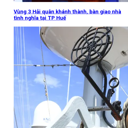
Vùng 3 Hải quân khánh thành, bàn giao nhà
tình nghĩa tại TP Huế