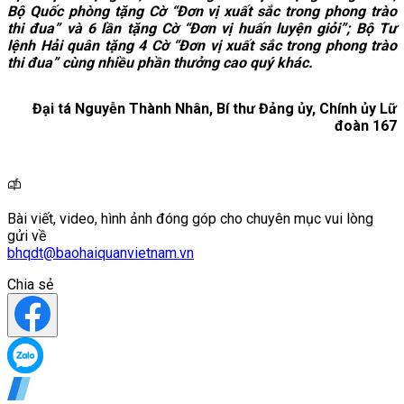
Bộ Quốc phòng tặng Cờ “Đơn vị xuất sắc trong phong trào
thi đua”
và
6
lần tặng Cờ “Đơn vị huấn luyện giỏi”; Bộ Tư
lệnh Hải quân tặng
4
Cờ “Đơn vị xuất sắc trong phong trào
thi đua” cùng nhiều phần thưởng cao quý khác.
Đại tá Nguyễn Thành Nhân
, Bí thư Đảng ủy,
Chính ủy Lữ
đoàn 167
Bài viết, video, hình ảnh đóng góp cho chuyên mục vui lòng
gửi về
bhqdt@baohaiquanvietnam.vn
Chia sẻ