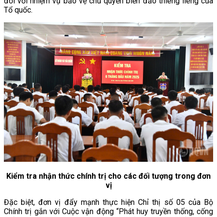
đối với nhiệm vụ bảo vệ chủ quyền biển đảo thiêng liêng của
Tổ quốc.
Kiểm tra nhận thức chính trị cho các đối tượng trong đơn
vị
Đặc biệt, đơn vị đẩy mạnh thực hiện Chỉ thị số 05 của Bộ
Chính trị gắn với Cuộc vận động “Phát huy truyền thống, cống