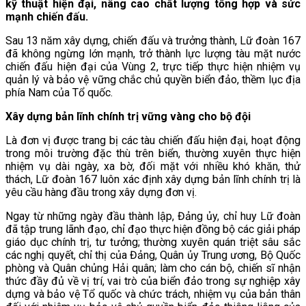
kỹ thuật hiện đại, nâng cao chất lượng tổng hợp và sức
mạnh chiến đấu.
Sau 13 năm xây dựng, chiến đấu và trưởng thành, Lữ đoàn 167
đã không ngừng lớn mạnh, trở thành lực lượng tàu mặt nước
chiến đấu hiện đại của Vùng 2, trực tiếp thực hiện nhiệm vụ
quản lý và bảo vệ vững chắc chủ quyền biển đảo, thềm lục địa
phía Nam của Tổ quốc.
Xây dựng bản lĩnh chính trị vững vàng cho bộ đội
Là đơn vị được trang bị các tàu chiến đấu hiện đại, hoạt động
trong môi trường đặc thù trên biển, thường xuyên thực hiện
nhiệm vụ dài ngày, xa bờ, đối mặt với nhiều khó khăn, thử
thách, Lữ đoàn 167 luôn xác định xây dựng bản lĩnh chính trị là
yêu cầu hàng đầu trong xây dựng đơn vị.
Ngay từ những ngày đầu thành lập, Đảng ủy, chỉ huy Lữ đoàn
đã tập trung lãnh đạo, chỉ đạo thực hiện đồng bộ các giải pháp
giáo dục chính trị, tư tưởng; thường xuyên quán triệt sâu sắc
các nghị quyết, chỉ thị của Đảng, Quân ủy Trung ương, Bộ Quốc
phòng và Quân chủng Hải quân; làm cho cán bộ, chiến sĩ nhận
thức đầy đủ về vị trí, vai trò của biển đảo trong sự nghiệp xây
dựng và bảo vệ Tổ quốc và chức trách, nhiệm vụ của bản thân