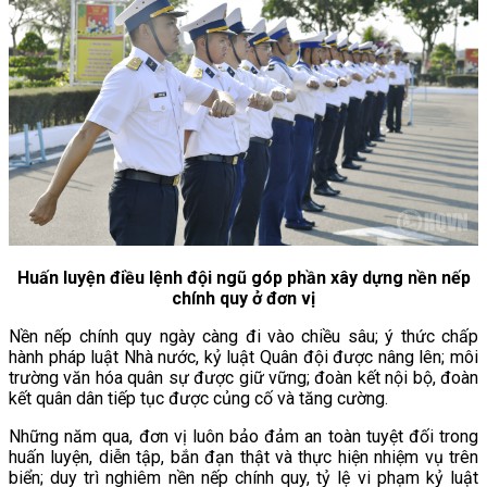
Huấn luyện điều lệnh đội ngũ góp phần xây dựng nền nếp
chính quy ở đơn vị
Nền nếp chính quy ngày càng đi vào chiều sâu; ý thức chấp
hành pháp luật Nhà nước, kỷ luật Quân đội được nâng lên; môi
trường văn hóa quân sự được giữ vững; đoàn kết nội bộ, đoàn
kết quân dân tiếp tục được củng cố và tăng cường.
Những năm qua, đơn vị luôn bảo đảm an toàn tuyệt đối trong
huấn luyện, diễn tập, bắn đạn thật và thực hiện nhiệm vụ trên
biển; duy trì nghiêm nền nếp chính quy, tỷ lệ vi phạm kỷ luật