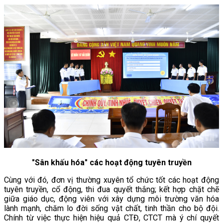
"Sân khấu hóa" các hoạt động tuyên truyền
Cùng với đó, đơn vị thường xuyên tổ chức tốt các hoạt động
tuyên truyền, cổ động, thi đua quyết thắng; kết hợp chặt chẽ
giữa giáo dục, động viên với xây dựng môi trường văn hóa
lành mạnh, chăm lo đời sống vật chất, tinh thần cho bộ đội.
Chính từ việc thực hiện hiệu quả CTĐ, CTCT mà ý chí quyết