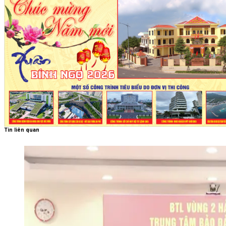
Tin liên quan