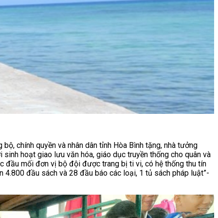
 bộ, chính quyền và nhân dân tỉnh Hòa Bình tặng, nhà tưởng
i sinh hoạt giao lưu văn hóa, giáo dục truyền thống cho quân và
đầu mối đơn vị bộ đội được trang bị ti vi, có hệ thống thu tín
n 4.800 đầu sách và 28 đầu báo các loại, 1 tủ sách pháp luật”-