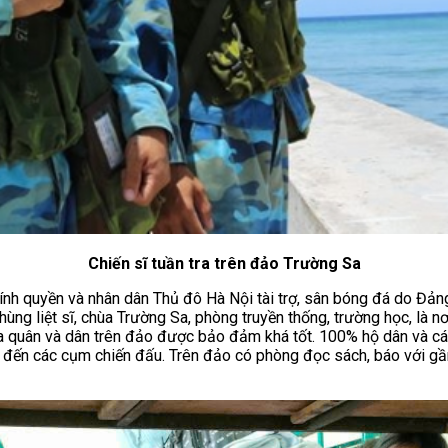
Chiến sĩ tuần tra trên đảo Trường Sa
ính quyền và nhân dân Thủ đô Hà Nội tài trợ, sân bóng đá do Đảng
ng liệt sĩ, chùa Trường Sa, phòng truyền thống, trường học, là nơ
ủa quân và dân trên đảo được bảo đảm khá tốt. 100% hộ dân và các 
bị đến các cụm chiến đấu. Trên đảo có phòng đọc sách, báo với gầ