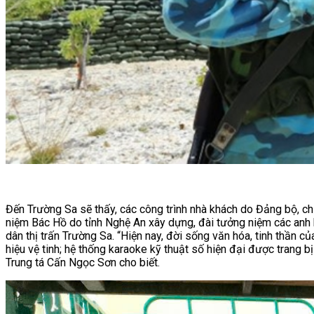
Đến Trường Sa sẽ thấy, các công trình nhà khách do Đảng bộ, ch
niệm Bác Hồ do tỉnh Nghệ An xây dựng, đài tưởng niệm các anh hù
dân thị trấn Trường Sa. “Hiện nay, đời sống văn hóa, tinh thần c
hiệu vệ tinh; hệ thống karaoke kỹ thuật số hiện đại được trang 
Trung tá Cấn Ngọc Sơn cho biết.