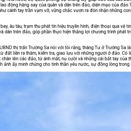
ần lao động hăng say của quân và dân trên đảo, diện mạo của đảo 
 như cánh tay trần vạm vỡ, vững chắc vươn ra đón nhận những con
 âu tàu, trạm thu phát tín hiệu truyền hình, điện thoại qua vệ tin
à dân trên đảo, góp phần thực hiện thắng lợi chương trình phát tr
BND thị trấn Trường Sa nói với tôi rằng, tháng Tư ở Trường Sa là
từ đất liền ra thăm, kiểm tra, giao lưu với những người ở đảo. Có
chân lên các đảo, từ ánh mắt, nụ cười và những cái bắt tay của t
nh ảnh ấy minh chứng cho tinh thần yêu nước, sự đồng lòng trong