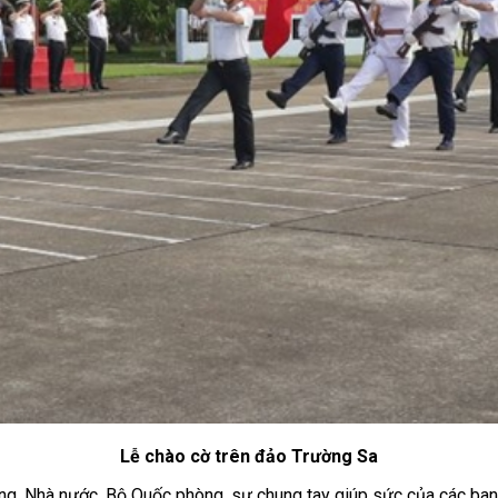
Lễ chào cờ trên đảo Trường Sa
g, Nhà nước, Bộ Quốc phòng, sự chung tay giúp sức của các ban,