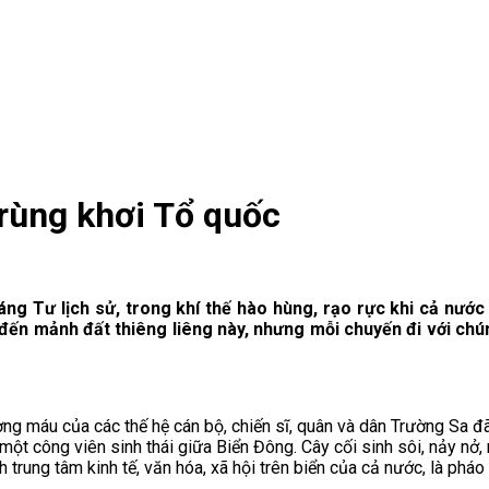
trùng khơi Tổ quốc
ng Tư lịch sử, trong khí thế hào hùng, rạo rực khi cả nư
đến mảnh đất thiêng liêng này, nhưng mỗi chuyến đi với chú
ng máu của các thế hệ cán bộ, chiến sĩ, quân và dân Trường Sa đã
t công viên sinh thái giữa Biển Đông. Cây cối sinh sôi, nảy nở
h trung tâm kinh tế, văn hóa, xã hội trên biển của cả nước, là ph