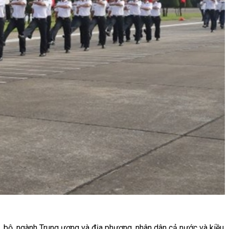
 bộ, ngành Trung ương và địa phương, nhân dân cả nước và kiều