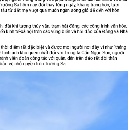
Trường Sa hôm nay đổi thay từng ngày, khang trang hơn, tươi
 tàu từ đất mẹ vượt qua muôn ngàn sóng gió để đến với hòn
h, đài khí tượng thủy văn, trạm hải đăng, các công trình văn hóa,
iển kinh tế-xã hội trên các vùng biển và hải đảo của Đảng và Nhà
 thời điểm rất đặc biệt và được mọi người nơi đây ví như “tháng
 lẽ hình ảnh khó quên nhất đối với Trung tá Cấn Ngọc Sơn, người
hành viên đoàn công tác với quân, dân trên đảo rất đỗi thân
 bảo vệ chủ quyền trên Trường Sa.