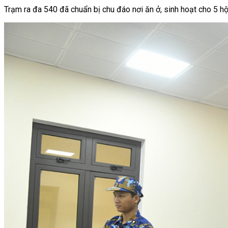
Trạm ra đa 540 đã chuẩn bị chu đáo nơi ăn ở, sinh hoạt cho 5 hộ 