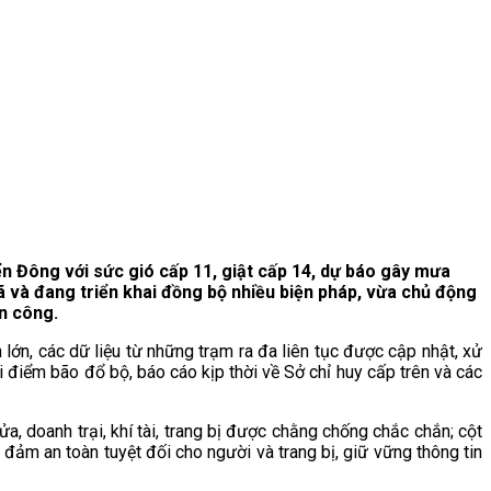
n Đông với sức gió cấp 11, giật cấp 14, dự báo gây mưa
ã và đang triển khai đồng bộ nhiều biện pháp, vừa chủ động
n công.
h lớn, các dữ liệu từ những trạm ra đa liên tục được cập nhật, xử
ời điểm bão đổ bộ, báo cáo kịp thời về Sở chỉ huy cấp trên và các
, doanh trại, khí tài, trang bị được chằng chống chắc chắn; cột
 đảm an toàn tuyệt đối cho người và trang bị, giữ vững thông tin