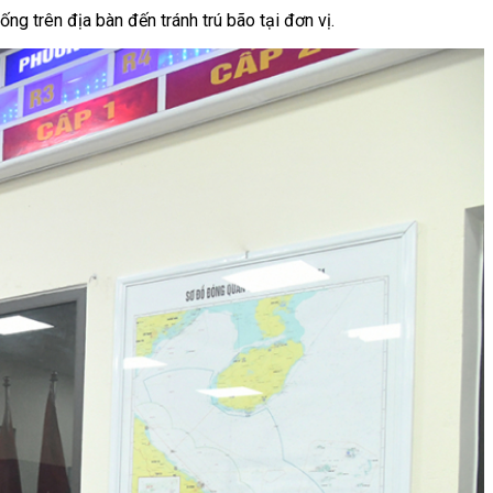
ng trên địa bàn đến tránh trú bão tại đơn vị.