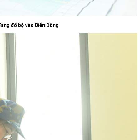
 đang đổ bộ vào Biển Đông