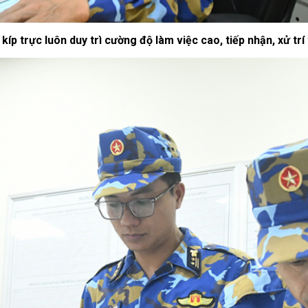
kíp trực luôn duy trì cường độ làm việc cao, tiếp nhận, xử trí