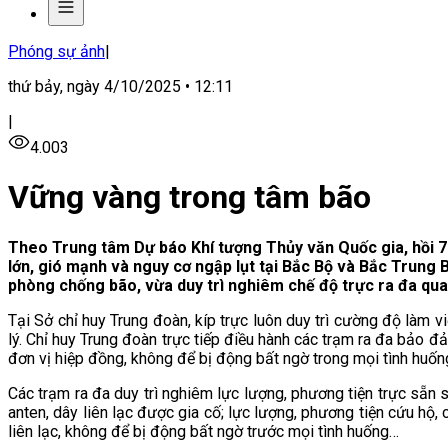
Phóng sự ảnh
|
thứ bảy, ngày 4/10/2025 • 12:11
|
4.003
Vững vàng trong tâm bão
Theo Trung tâm Dự báo Khí tượng Thủy văn Quốc gia, hồi 7 
lớn, gió mạnh và nguy cơ ngập lụt tại Bắc Bộ và Bắc Trung 
phòng chống bão, vừa duy trì nghiêm chế độ trực ra đa qua
Tại Sở chỉ huy Trung đoàn, kíp trực luôn duy trì cường độ làm vi
lý. Chỉ huy Trung đoàn trực tiếp điều hành các trạm ra đa bảo đả
đơn vị hiệp đồng, không để bị động bất ngờ trong mọi tình huốn
Các trạm ra đa duy trì nghiêm lực lượng, phương tiện trực sẵn 
anten, dây liên lạc được gia cố; lực lượng, phương tiện cứu hộ,
liên lạc, không để bị động bất ngờ trước mọi tình huống…