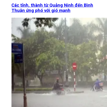
Các tỉnh, thành từ Quảng Ninh đến Bình
Thuận ứng phó với gió mạnh