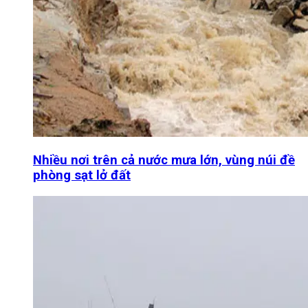
Nhiều nơi trên cả nước mưa lớn, vùng núi đề
phòng sạt lở đất