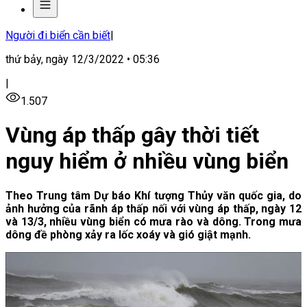
Người đi biển cần biết
|
thứ bảy, ngày 12/3/2022 • 05:36
|
1.507
Vùng áp thấp gây thời tiết
nguy hiểm ở nhiều vùng biển
Theo Trung tâm Dự báo Khí tượng Thủy văn quốc gia, do
ảnh hưởng của rãnh áp thấp nối với vùng áp thấp, ngày 12
và 13/3, nhiều vùng biển có mưa rào và dông. Trong mưa
dông đề phòng xảy ra lốc xoáy và gió giật mạnh.