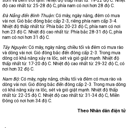
sớm và đêm trời lạnh. Nhiệt độ thấp nhất từ: 19-22 độ C. Nhiệt
độ cao nhất từ: 25-28 độ C, phía nam có nơi hơn 28 độ C.
Đà Nẵng đến Bình Thuận:
Có mây, ngày nắng, đêm có mưa
vài nơi. Gió bắc đông bắc cấp 2-3, riêng phía nam cấp 3-4.
Nhiệt độ thấp nhất từ: Phía bắc 20-23 độ C, phía nam có nơi
hơn 23 độ C. Nhiệt độ cao nhất từ: Phía bắc 28-31 độ C, phía
nam có nơi hơn 31 độ C.
Tây Nguyên:
Có mây, ngày nắng, chiều tối và đêm có mưa rào
và dông vài nơi. Gió đông bắc đến đông cấp 2-3. Trong mưa
dông có khả năng xảy ra lốc, sét và gió giật mạnh. Nhiệt độ
thấp nhất từ: 17-20 độ C. Nhiệt độ cao nhất từ: 29-32 độ C, có
nơi hơn 32 độ C.
Nam Bộ:
Có mây, ngày nắng, chiều tối và đêm có mưa rào và
dông vài nơi. Gió đông bắc đến đông cấp 2-3. Trong mưa dông
có khả năng xảy ra lốc, sét và gió giật mạnh. Nhiệt độ thấp
nhất từ: 22-25 độ C. Nhiệt độ cao nhất từ: 31-34 độ C, Miền
Đông có nơi hơn 34 độ C.
Theo Nhân dân điện tử