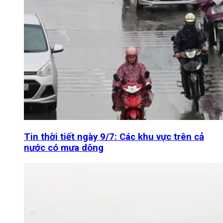
Tin thời tiết ngày 9/7: Các khu vực trên cả
nước có mưa dông