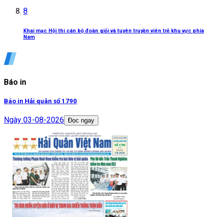
8
Khai mạc Hội thi cán bộ đoàn giỏi và tuyên truyền viên trẻ khu vực phía
Nam
Báo in
Báo in Hải quân số 1790
Ngày
03-08-2026
Đọc ngay