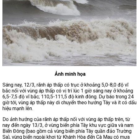
Ảnh minh họa
Sáng nay, 12/3, rãnh áp thấp có trục ở khoảng 5,0-8,0 độ vĩ
bắc nối với vùng áp thấp có vị trí lúc 1 giờ sáng nay ở khoảng
6,5-7,5 độ vĩ bắc; 110,5-111,5 độ kinh đông. Dự báo trong 24
giờ tới, vùng áp thấp này di chuyển theo hướng Tây và ít có dấu
hiệu mạnh lên.
Do ảnh hưởng của rãnh áp thấp nối với vùng áp thấp trên, từ
nay đến ngày 13/3, ở vùng biển phía Tây khu vực giữa và nam
Biển Đông (bao gồm cả vùng biển phía Tây quần đảo Trường
Sa), vùng biển ngoài khơi từ Khánh Hòa đến Cà Mau có mưa