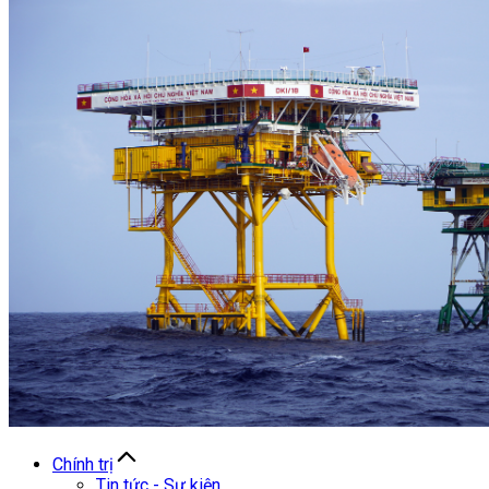
Chính trị
Tin tức - Sự kiện