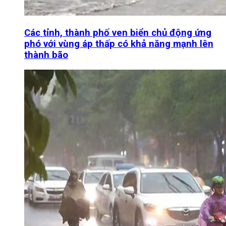
Các tỉnh, thành phố ven biển chủ động ứng
phó với vùng áp thấp có khả năng mạnh lên
thành bão