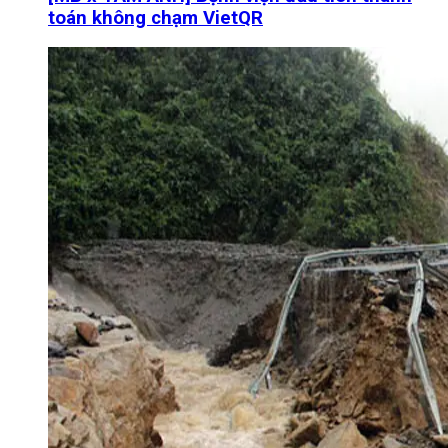
toán không chạm VietQR