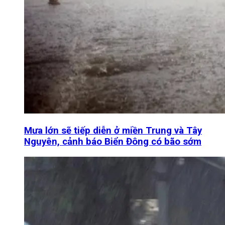
Mưa lớn sẽ tiếp diễn ở miền Trung và Tây
Nguyên, cảnh báo Biển Đông có bão sớm