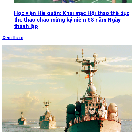
Học viện Hải quân: Khai mạc Hội thao thể dục
thể thao chào mừng kỷ niệm 68 năm Ngày
thành lập
Xem thêm