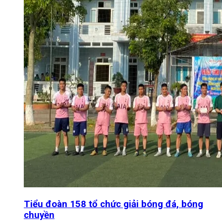
Tiểu đoàn 158 tổ chức giải bóng đá, bóng
chuyền