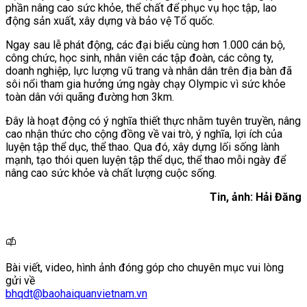
phần nâng cao sức khỏe, thể chất để phục vụ học tập, lao
động sản xuất, xây dựng và bảo vệ Tổ quốc.
Ngay sau lễ phát động, các đại biểu cùng hơn 1.000 cán bộ,
công chức, học sinh, nhân viên các tập đoàn, các công ty,
doanh nghiệp, lực lượng vũ trang và nhân dân trên địa bàn đã
sôi nổi tham gia hưởng ứng ngày chạy Olympic vì sức khỏe
toàn dân với quãng đường hơn 3km.
Đây là hoạt động có ý nghĩa thiết thực nhằm tuyên truyền, nâng
cao nhận thức cho cộng đồng về vai trò, ý nghĩa, lợi ích của
luyện tập thể dục, thể thao. Qua đó, xây dựng lối sống lành
mạnh, tạo thói quen luyện tập thể dục, thể thao mỗi ngày để
nâng cao sức khỏe và chất lượng cuộc sống.
Tin, ảnh: Hải Đăng
Bài viết, video, hình ảnh đóng góp cho chuyên mục vui lòng
gửi về
bhqdt@baohaiquanvietnam.vn