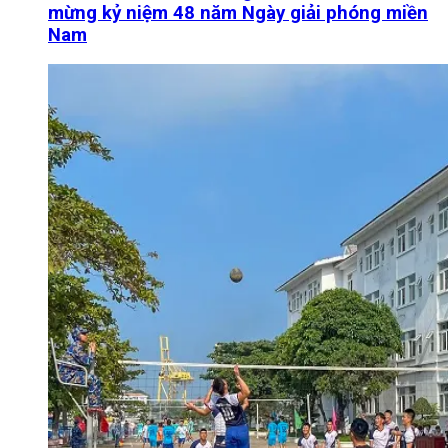
mừng kỷ niệm 48 năm Ngày giải phóng miền
Nam