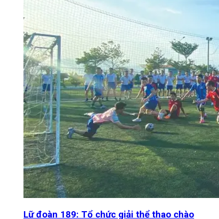
Lữ đoàn 189: Tổ chức giải thể thao chào