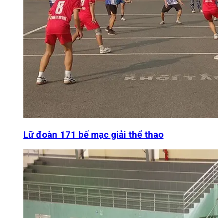
Lữ đoàn 171 bế mạc giải thể thao