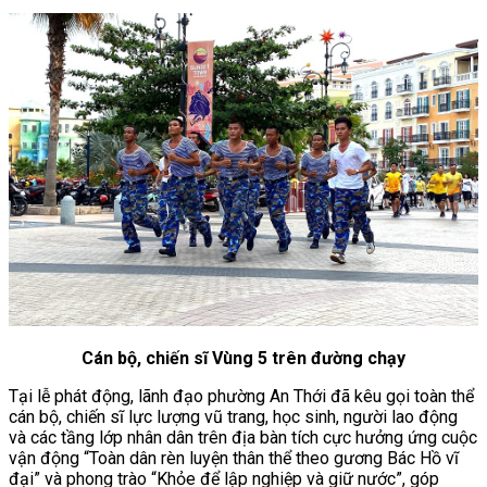
Cán bộ, chiến sĩ Vùng 5 trên đường chạy
Tại lễ phát động, lãnh đạo phường An Thới đã kêu gọi toàn thể
cán bộ, chiến sĩ lực lượng vũ trang, học sinh, người lao động
và các tầng lớp nhân dân trên địa bàn tích cực hưởng ứng cuộc
vận động “Toàn dân rèn luyện thân thể theo gương Bác Hồ vĩ
đại” và phong trào “Khỏe để lập nghiệp và giữ nước”, góp