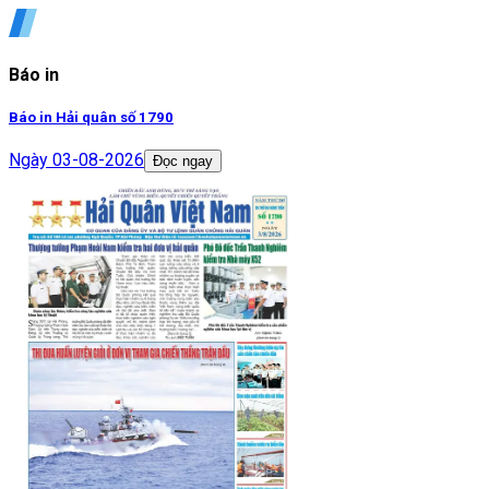
Báo in
Báo in Hải quân số 1790
Ngày
03-08-2026
Đọc ngay