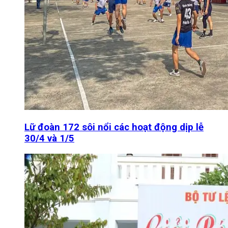
Lữ đoàn 172 sôi nổi các hoạt động dịp lễ
30/4 và 1/5