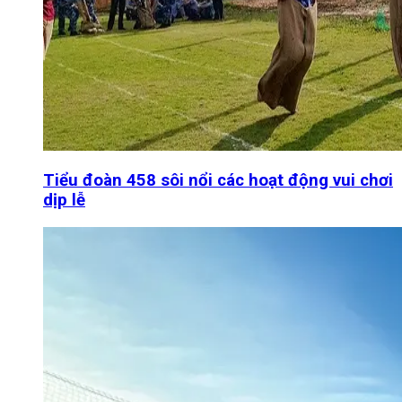
Tiểu đoàn 458 sôi nổi các hoạt động vui chơi
dịp lễ