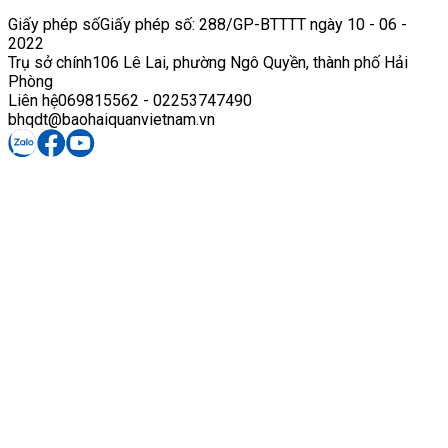
Giấy phép số
Giấy phép số: 288/GP-BTTTT ngày 10 - 06 -
2022
Trụ sở chính
106 Lê Lai, phường Ngô Quyền, thành phố Hải
Phòng
Liên hệ
069815562 - 02253747490
bhqdt@baohaiquanvietnam.vn