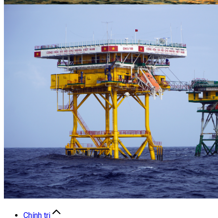
Chính trị