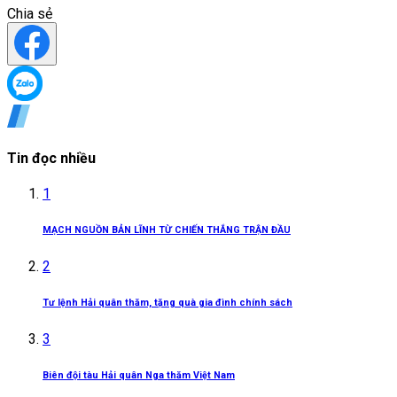
Chia sẻ
Tin đọc nhiều
1
MẠCH NGUỒN BẢN LĨNH TỪ CHIẾN THẮNG TRẬN ĐẦU
2
Tư lệnh Hải quân thăm, tặng quà gia đình chính sách
3
Biên đội tàu Hải quân Nga thăm Việt Nam