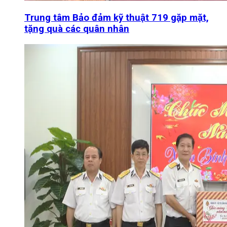
Trung tâm Bảo đảm kỹ thuật 719 gặp mặt,
tặng quà các quân nhân