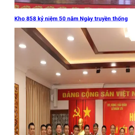
Kho 858 kỷ niệm 50 năm Ngày truyền thống