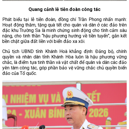
Quang cảnh lễ tiễn đoàn công tác
Phát biểu tại lễ tiễn đoàn, đồng chí Trần Phong nhấn mạnh:
Hoạt động thăm, tặng quà tết cho quân và dân ở các đảo trên
đặc khu Trường Sa là minh chứng sinh động cho tình cảm sâu
nặng, cho tinh thần “hậu phương hướng về tiền tuyến”, gắn kết
bền chặt giữa đất liền với biển đảo xa xôi.
Chủ tịch UBND tỉnh Khánh Hoà khẳng định: Đảng bộ, chính
quyền và nhân dân tỉnh Khánh Hòa luôn là hậu phương vững
chắc, là điểm tựa tinh thần và vật chất để quân và dân các đảo
yên tâm công tác, góp phần bảo vệ vững chắc chủ quyền biển
đảo của Tổ quốc.