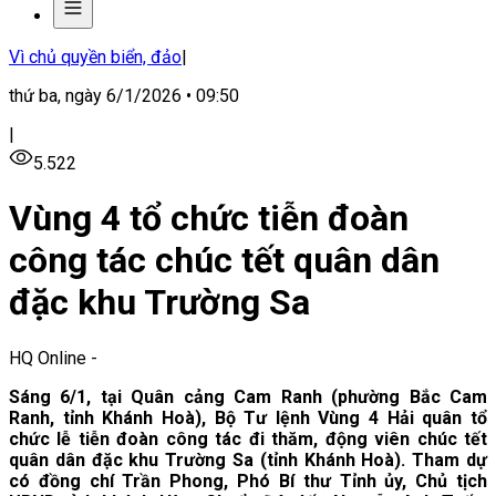
Vì chủ quyền biển, đảo
|
thứ ba, ngày 6/1/2026 • 09:50
|
5.522
Vùng 4 tổ chức tiễn đoàn
công tác chúc tết quân dân
đặc khu Trường Sa
HQ Online
-
Sáng 6/1, tại Quân cảng Cam Ranh (phường Bắc Cam
Ranh, tỉnh Khánh Hoà), Bộ Tư lệnh Vùng 4 Hải quân tổ
chức lễ tiễn đoàn công tác đi thăm, động viên chúc tết
quân dân đặc khu Trường Sa (tỉnh Khánh Hoà). Tham dự
có đồng chí Trần Phong, Phó Bí thư Tỉnh ủy, Chủ tịch