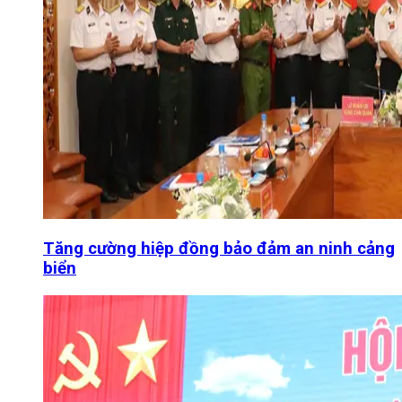
Tăng cường hiệp đồng bảo đảm an ninh cảng
biển