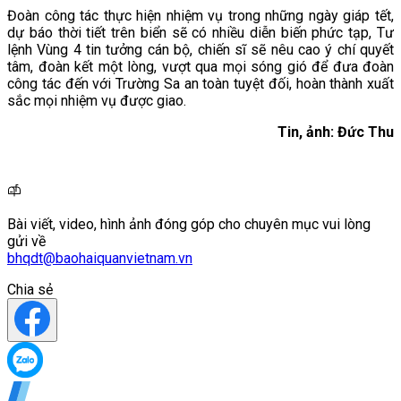
Đoàn công tác thực hiện nhiệm vụ trong những ngày giáp tết,
dự báo thời tiết trên biển sẽ có nhiều diễn biến phức tạp, Tư
lệnh Vùng 4 tin tưởng cán bộ, chiến sĩ sẽ nêu cao ý chí quyết
tâm, đoàn kết một lòng, vượt qua mọi sóng gió để đưa đoàn
công tác đến với Trường Sa an toàn tuyệt đối, hoàn thành xuất
sắc mọi nhiệm vụ được giao.
Tin, ảnh: Đức Thu
Bài viết, video, hình ảnh đóng góp cho chuyên mục vui lòng
gửi về
bhqdt@baohaiquanvietnam.vn
Chia sẻ