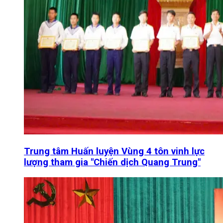
Trung tâm Huấn luyện Vùng 4 tôn vinh lực
lượng tham gia "Chiến dịch Quang Trung"