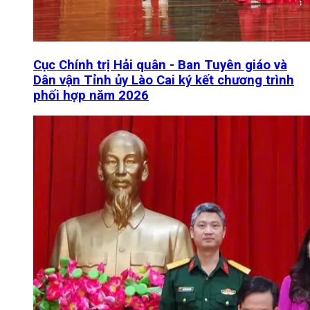
Cục Chính trị Hải quân - Ban Tuyên giáo và
Dân vận Tỉnh ủy Lào Cai ký kết chương trình
phối hợp năm 2026