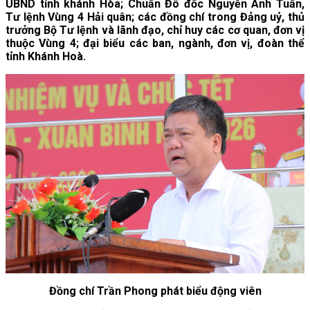
UBND tỉnh khánh Hòa; Chuẩn Đô đốc Nguyễn Anh Tuấn,
Tư lệnh Vùng 4 Hải quân; các đồng chí trong Đảng uỷ, thủ
trưởng Bộ Tư lệnh và lãnh đạo, chỉ huy các cơ quan, đơn vị
thuộc Vùng 4; đại biểu các ban, ngành, đơn vị, đoàn thể
tỉnh Khánh Hoà.
Đồng chí Trần Phong phát biểu động viên