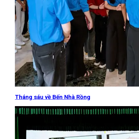
Tháng sáu về Bến Nhà Rồng