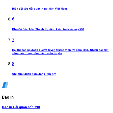
Biên đội tàu Hải quân Nga thăm Việt Nam
6
Phó Đô đốc Trần Thanh Nghiêm kiểm tra Nhà máy X52
7
Hội thi cán bộ đoàn giỏi và tuyên truyền viên trẻ năm 2026: Nhiều đổi mới,
sáng tạo trong công tác tuyên truyền
8
Chị nuôi quân đảm đang, tận tụy
Báo in
Báo in Hải quân số 1790