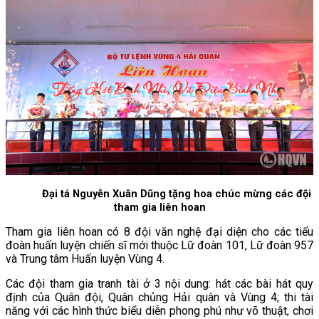
Đại tá Nguyễn Xuân Dũng tặng hoa chúc mừng các đội
tham gia liên hoan
Tham gia liên hoan có 8 đội văn nghệ đại diện cho các tiểu
đoàn huấn luyện chiến sĩ mới thuộc Lữ đoàn 101, Lữ đoàn 957
và Trung tâm Huấn luyện Vùng 4.
Các đội tham gia tranh tài ở 3 nội dung: hát các bài hát quy
định của Quân đội, Quân chủng Hải quân và Vùng 4; thi tài
năng với các hình thức biểu diễn phong phú như võ thuật, chơi