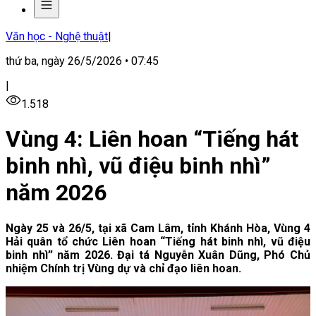
Văn học - Nghệ thuật
|
thứ ba, ngày 26/5/2026 • 07:45
|
1.518
Vùng 4: Liên hoan “Tiếng hát
binh nhì, vũ điệu binh nhì”
năm 2026
Ngày 25 và 26/5, tại xã Cam Lâm, tỉnh Khánh Hòa, Vùng 4
Hải quân tổ chức Liên hoan “Tiếng hát binh nhì, vũ điệu
binh nhì” năm 2026. Đại tá Nguyễn Xuân Dũng, Phó Chủ
nhiệm Chính trị Vùng dự và chỉ đạo liên hoan.