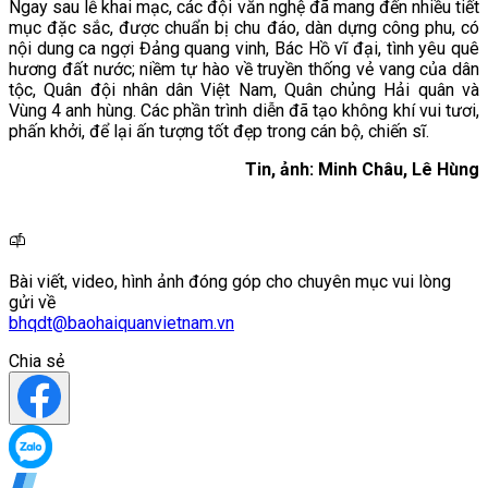
Ngay sau lễ khai mạc, các đội văn nghệ đã mang đến nhiều tiết
mục đặc sắc, được chuẩn bị chu đáo, dàn dựng công phu, có
nội dung ca ngợi Đảng quang vinh, Bác Hồ vĩ đại, tình yêu quê
hương đất nước; niềm tự hào về truyền thống vẻ vang của dân
tộc, Quân đội nhân dân Việt Nam, Quân chủng Hải quân và
Vùng 4 anh hùng. Các phần trình diễn đã tạo không khí vui tươi,
phấn khởi, để lại ấn tượng tốt đẹp trong cán bộ, chiến sĩ.
Tin, ảnh: Minh Châu, Lê Hùng
Bài viết, video, hình ảnh đóng góp cho chuyên mục vui lòng
gửi về
bhqdt@baohaiquanvietnam.vn
Chia sẻ