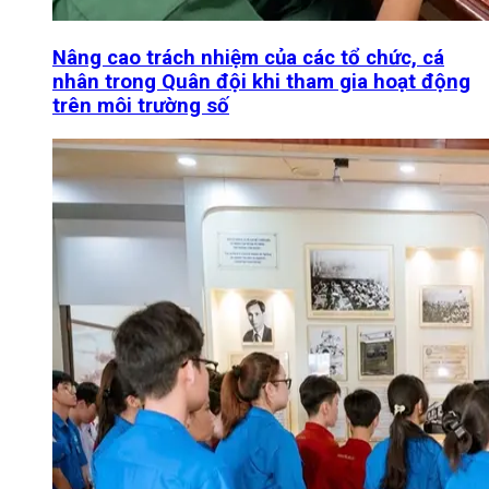
Nâng cao trách nhiệm của các tổ chức, cá
nhân trong Quân đội khi tham gia hoạt động
trên môi trường số