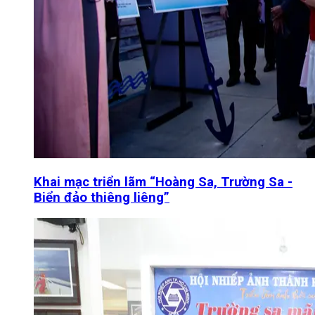
Khai mạc triển lãm “Hoàng Sa, Trường Sa -
Biển đảo thiêng liêng”