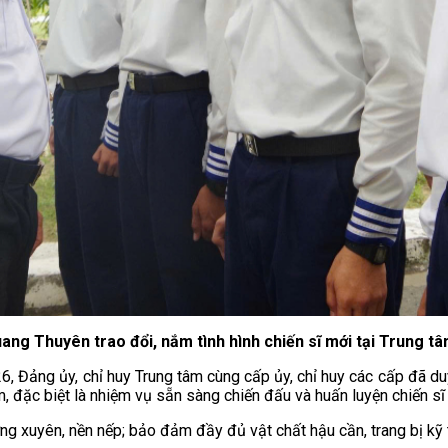
uang Thuyên trao đổi, nắm tình hình chiến sĩ mới tại Trung t
, Đảng ủy, chỉ huy Trung tâm cùng cấp ủy, chỉ huy các cấp đã duy 
m, đặc biệt là nhiệm vụ sẵn sàng chiến đấu và huấn luyện chiến sĩ
ng xuyên, nền nếp; bảo đảm đầy đủ vật chất hậu cần, trang bị kỹ