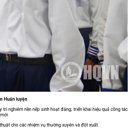
âm Huấn luyện
trì nghiêm nền nếp sinh hoạt đảng; triển khai hiệu quả công tác
 mới.
 thuật cho các nhiệm vụ thường xuyên và đột xuất.