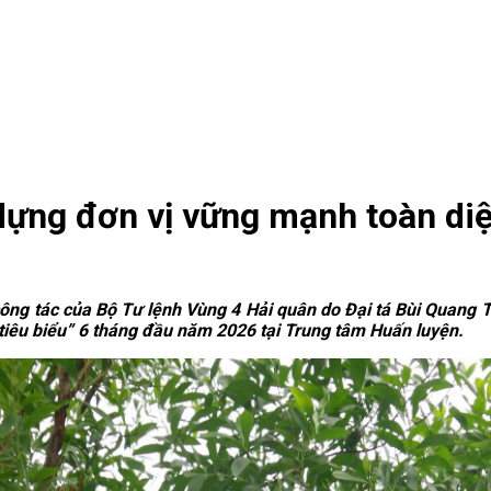
dựng đơn vị vững mạnh toàn diệ
công tác của Bộ Tư lệnh Vùng 4 Hải quân do Đại tá Bùi Quang 
tiêu biểu” 6 tháng đầu năm 2026 tại Trung tâm Huấn luyện.