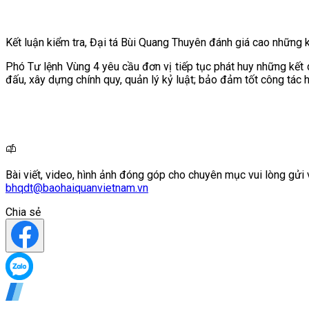
Kết luận kiểm tra, Đại tá Bùi Quang Thuyên đánh giá cao những
Phó Tư lệnh Vùng 4 yêu cầu đơn vị tiếp tục phát huy những kết 
đấu, xây dựng chính quy, quản lý kỷ luật; bảo đảm tốt công tác 
Bài viết, video, hình ảnh đóng góp cho chuyên mục vui lòng gửi 
bhqdt@baohaiquanvietnam.vn
Chia sẻ