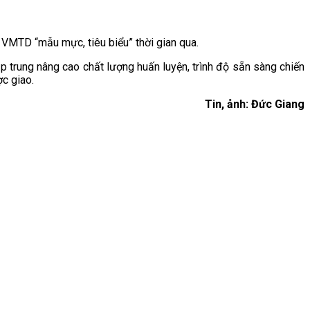
 VMTD “mẫu mực, tiêu biểu” thời gian qua.
p trung nâng cao chất lượng huấn luyện, trình độ sẵn sàng chiến
ợc giao.
Tin, ảnh: Đức Giang