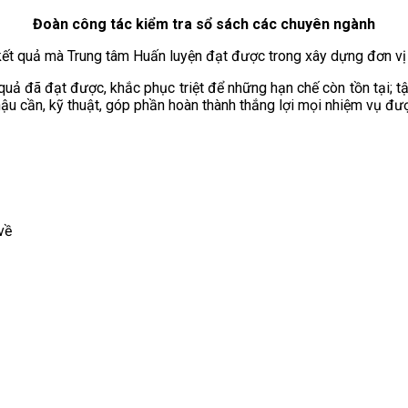
Đoàn công tác kiểm tra sổ sách các chuyên ngành
 kết quả mà Trung tâm Huấn luyện đạt được trong xây dựng đơn vị
quả đã đạt được, khắc phục triệt để những hạn chế còn tồn tại; tậ
hậu cần, kỹ thuật, góp phần hoàn thành thắng lợi mọi nhiệm vụ đư
về