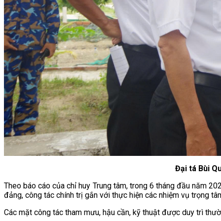
Đại tá Bùi Q
Theo báo cáo của chỉ huy Trung tâm, trong 6 tháng đầu năm 2026
đảng, công tác chính trị gắn với thực hiện các nhiệm vụ trọng tâ
Các mặt công tác tham mưu, hậu cần, kỹ thuật được duy trì thườ